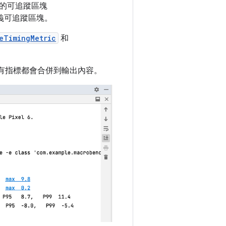
的可追蹤區塊
義可追蹤區塊。
eTimingMetric
和
標，所有指標都會合併到輸出內容。