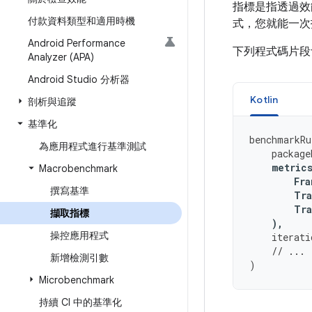
指標是指透過效
付款資料類型和適用時機
式，您就能一次
Android Performance
下列程式碼片段
Analyzer (APA)
Android Studio 分析器
Kotlin
剖析與追蹤
基準化
benchmarkRu
為應用程式進行基準測試
package
metric
Macrobenchmark
Fra
撰寫基準
Tra
Tra
擷取指標
),
操控應用程式
iterati
// ...
新增檢測引數
)
Microbenchmark
持續 CI 中的基準化