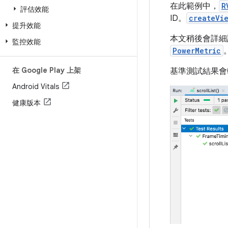
在此範例中，
R
評估效能
ID。
createVi
提升效能
本文稍後會詳
監控效能
PowerMetric
在 Google Play 上架
基準測試結果會輸
Android Vitals
健康版本