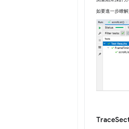
如要進一步瞭解
Trace
Sec