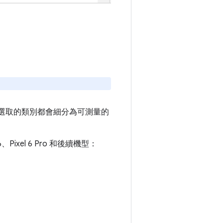
選取的類別都會細分為可測量的
xel 6 Pro 和後續機型：
。