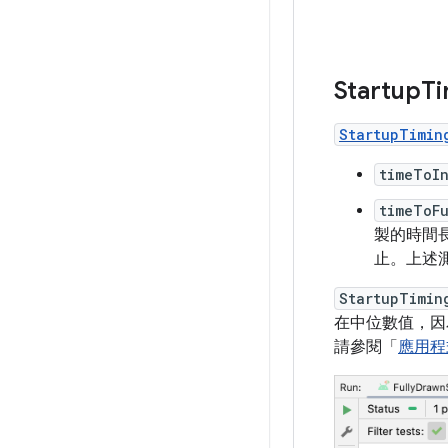
Startup
Ti
StartupTimin
timeToIn
timeToFu
製的時間長
止。上述測量
StartupTimin
在中位數值，因
請參閱「
應用程