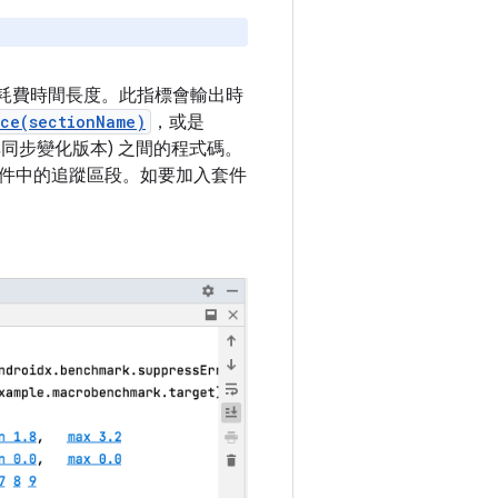
耗費時間長度。此指標會輸出時
ace(sectionName)
，或是
同步變化版本) 之間的程式碼。
件中的追蹤區段。如要加入套件