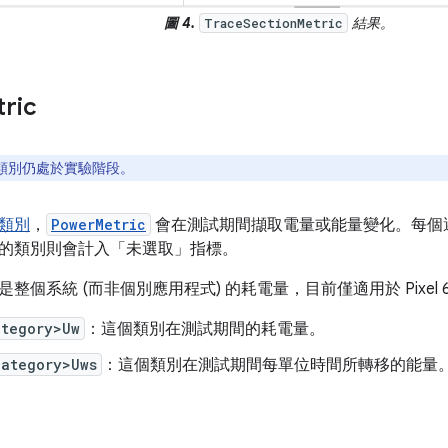
圖 4.
結果。
TraceSectionMetric
ric
類別仍處於實驗階段。
類別
，
PowerMetric
會在測試期間擷取電量或能量變化。每個
的類別則會計入「未選取」指標。
個系統 (而非個別應用程式) 的耗電量，目前僅適用於 Pixel 6、Pi
ategory>Uw
：這個類別在測試期間的耗電量。
category>Uws
：這個類別在測試期間每單位時間所轉移的能量