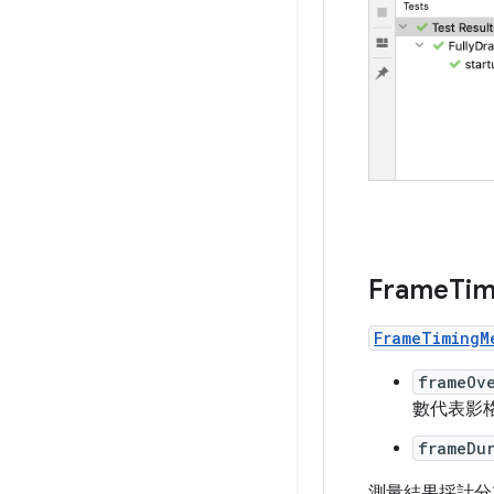
Frame
Tim
FrameTimingM
frameOv
數代表影格
frameDu
測量結果採計分布