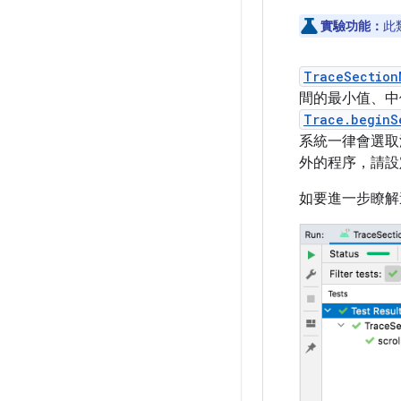
實驗功能：
此
TraceSection
間的最小值、中
Trace.beginS
系統一律會選取
外的程序，請
如要進一步瞭解