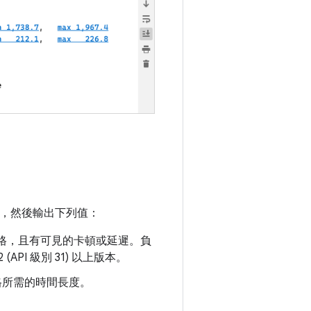
，然後輸出下列值：
格，且有可見的卡頓或延遲。負
PI 級別 31) 以上版本。
影格所需的時間長度。