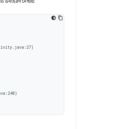
কটি উদাহরণ দেখায়:
ivity.java:27)

va:240)
