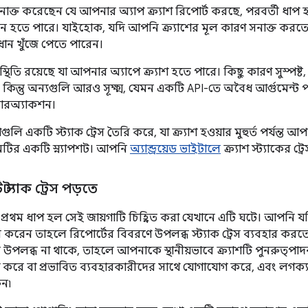
্ত করেছেন যে আপনার অ্যাপ ক্র্যাশ রিপোর্ট করছে, পরবর্তী ধাপ হল স
ন হতে পারে। যাইহোক, যদি আপনি ক্র্যাশের মূল কারণ সনাক্ত করত
ান খুঁজে পেতে পারেন।
িতি রয়েছে যা আপনার অ্যাপে ক্র্যাশ হতে পারে। কিছু কারণ সুস্পষ্
করা, কিন্তু অন্যগুলি আরও সূক্ষ্ম, যেমন একটি API-তে অবৈধ আর্গুমে
্টারঅ্যাকশন।
্যাশগুলি একটি স্ট্যাক ট্রেস তৈরি করে, যা ক্র্যাশ হওয়ার মুহুর্ত পর্যন্ত
মটির একটি স্ন্যাপশট। আপনি
অ্যান্ড্রয়েড ভাইটালে
ক্র্যাশ স্ট্যাকের ট
্ট্যাক ট্রেস পড়তে
র প্রথম ধাপ হল সেই জায়গাটি চিহ্নিত করা যেখানে এটি ঘটে। আপনি য
 করেন তাহলে রিপোর্টের বিবরণে উপলব্ধ স্ট্যাক ট্রেস ব্যবহার ক
েস উপলব্ধ না থাকে, তাহলে আপনাকে স্থানীয়ভাবে ক্র্যাশটি পুনরুত্প
ক্ষা করে বা প্রভাবিত ব্যবহারকারীদের সাথে যোগাযোগ করে, এবং লগক্
ুন৷