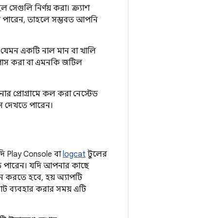
েগুলি নির্ণয় করা। ক্র্যাশ
ে পারেন, তাহলে সম্ভবত আপনি
ট, যেমন একটি নাল মান বা খালি
ন্ট পাস করা বা এমনকি জটিল
 আপনার প্রোগ্রামে কল করা নেস্টেড
্রেস দেখতে পারেন।
দি Play Console বা
logcat
টুলের
রতে পারেন। যদি আপনার কাছে
াদন করতে হবে, হয় অ্যাপটি
যাট ব্যবহার করার সময় এটি