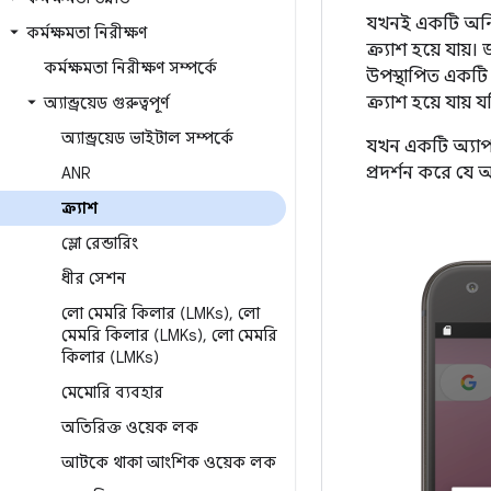
যখনই একটি অনিয়
কর্মক্ষমতা নিরীক্ষণ
ক্র্যাশ হয়ে যায
কর্মক্ষমতা নিরীক্ষণ সম্পর্কে
উপস্থাপিত একটি 
ক্র্যাশ হয়ে যায
অ্যান্ড্রয়েড গুরুত্বপূর্ণ
অ্যান্ড্রয়েড ভাইটাল সম্পর্কে
যখন একটি অ্যাপ ক
প্রদর্শন করে যে 
ANR
ক্র্যাশ
স্লো রেন্ডারিং
ধীর সেশন
লো মেমরি কিলার (LMKs)
,
লো
মেমরি কিলার (LMKs)
,
লো মেমরি
কিলার (LMKs)
মেমোরি ব্যবহার
অতিরিক্ত ওয়েক লক
আটকে থাকা আংশিক ওয়েক লক