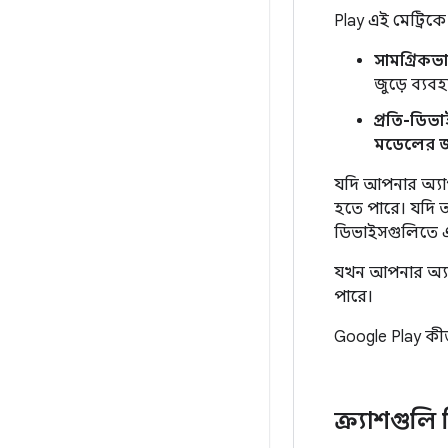
Play এই মেট্রিকে
সামগ্রিকভা
জুড়ে ব্যব
প্রতি-ডিভা
মডেলের জ
যদি আপনার অ্যা
হতে পারে। যদি 
ডিভাইসগুলিতে এ
যখন আপনার অ্যা
পারে।
Google Play কীভা
ক্র্যাশগুলি 