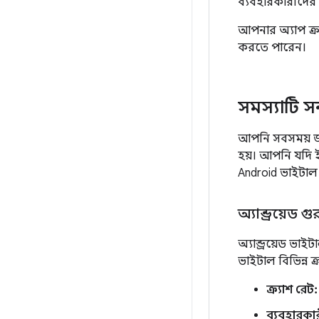
ব্যবহারকারীদের 
আপনার অ্যাপ ক্র্
করতে পারেন।
সমস্যাটি স
আপনি সবসময় জা
হয়। আপনি যদি 
Android ভাইটাল
অ্যান্ড্রয়েড গুরু
অ্যান্ড্রয়েড ভা
ভাইটাল বিভিন্ন ক
ক্র্যাশ রেট:
ব্যবহারকার