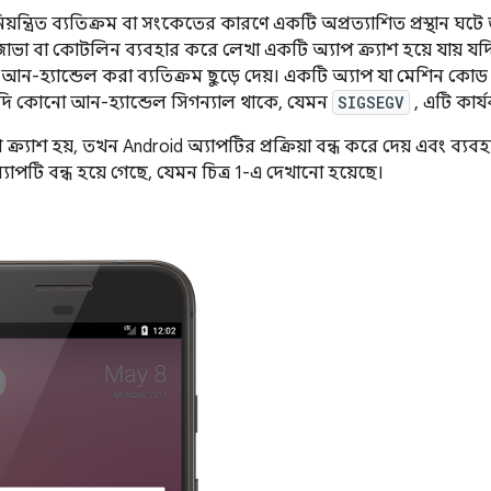
ন্ত্রিত ব্যতিক্রম বা সংকেতের কারণে একটি অপ্রত্যাশিত প্রস্থান ঘ
়। জাভা বা কোটলিন ব্যবহার করে লেখা একটি অ্যাপ ক্র্যাশ হয়ে যায় য
আন-হ্যান্ডেল করা ব্যতিক্রম ছুড়ে দেয়। একটি অ্যাপ যা মেশিন কোড
় যদি কোনো আন-হ্যান্ডেল সিগন্যাল থাকে, যেমন
SIGSEGV
, এটি কার
্র্যাশ হয়, তখন Android অ্যাপটির প্রক্রিয়া বন্ধ করে দেয় এবং ব
অ্যাপটি বন্ধ হয়ে গেছে, যেমন চিত্র 1-এ দেখানো হয়েছে।