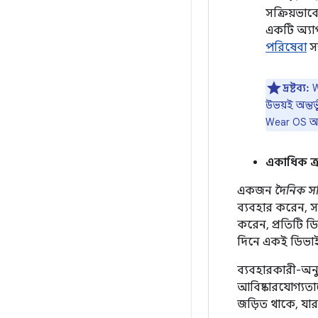
সক্রিয়ভাব
একটি অ্যাপ
পরিষেবা
স
দ্রষ্টব্য:
W
উভয়ই অন্তর
Wear OS অ্য
একাধিক ক্র
একজন
দৈনিক সক
ব্যবহার করেন, 
করেন, প্রতিটি ড
দিনে একই ডিভাই
ব্যবহারকারী-অনু
আবিষ্কারযোগ্যতাক
জড়িত থাকে, যার