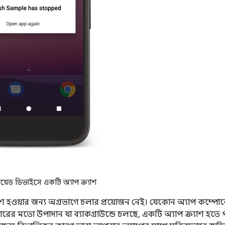
্রয়েড ডিভাইসে একটি অ্যাপ ক্র্যাশ
যাশ হওয়ার জন্য অগ্রভাগে চলার প্রয়োজন নেই। যেকোন অ্যাপ কম্পোনে
ডারের মতো উপাদান যা ব্যাকগ্রাউন্ডে চলছে, একটি অ্যাপ ক্র্যাশ হতে পা