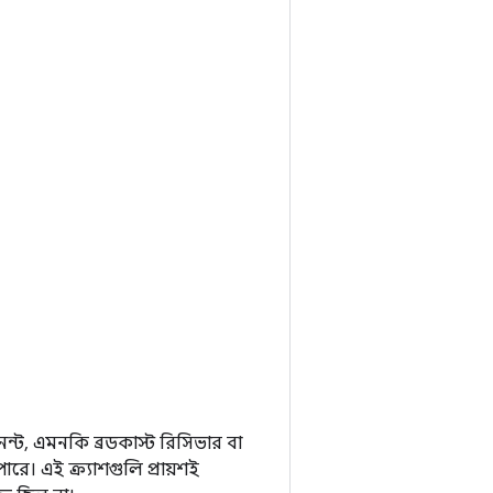
ন্ট, এমনকি ব্রডকাস্ট রিসিভার বা
রে। এই ক্র্যাশগুলি প্রায়শই