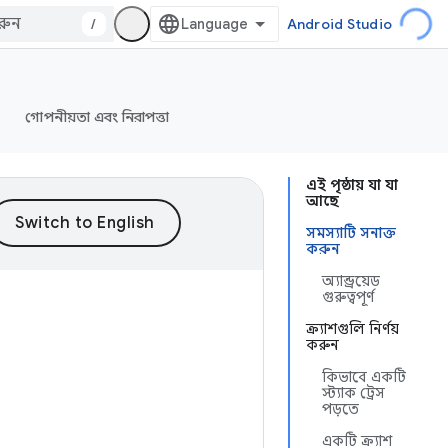
/
Android Studio
গোপনীয়তা এবং নিরাপত্তা
এই পৃষ্ঠায় যা যা
আছে
সমস্যাটি সনাক্ত
করুন
অ্যান্ড্রয়েড
গুরুত্বপূর্ণ
ক্র্যাশগুলি নির্ণয়
করুন
কিভাবে একটি
স্ট্যাক ট্রেস
পড়তে
একটি ক্র্যাশ