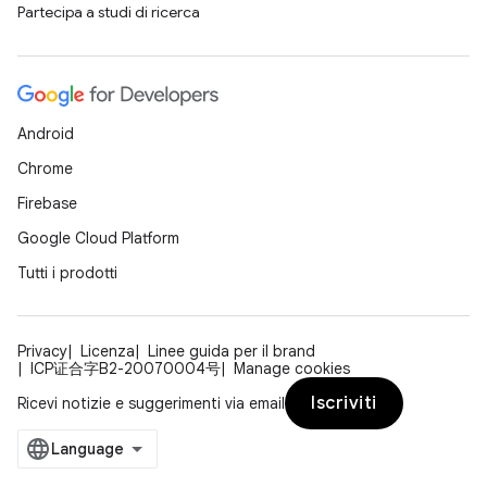
Partecipa a studi di ricerca
Android
Chrome
Firebase
Google Cloud Platform
Tutti i prodotti
Privacy
Licenza
Linee guida per il brand
ICP证合字B2-20070004号
Manage cookies
Iscriviti
Ricevi notizie e suggerimenti via email