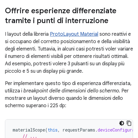
Offrire esperienze differenziate
tramite i punti di interruzione
I layout della libreria
ProtoLayout Material
sono reattivi e
si occupano del corretto posizionamento e della visibilità
degli elementi. Tuttavia, in alcuni casi potresti voler variare
il numero di elementi visibili per ottenere risultati ottimali.
Ad esempio, potresti volere 3 pulsanti su un display più
piccolo e 5 su un display più grande.
Per implementare questo tipo di esperienza differenziata,
utilizza i
breakpoint delle dimensioni dello schermo
. Per
mostrare un layout diverso quando le dimensioni dello
schermo superano i 225 dp:
materialScope
(
this
,
requestParams
.
deviceConfigurat
// ...