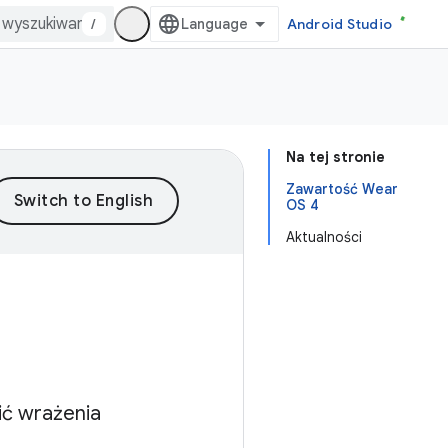
/
Android Studio
Na tej stronie
Zawartość Wear
OS 4
Aktualności
ić wrażenia