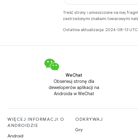
Treść strony i umieszczone na niej frag
zastrzeżonymi znakami towarowymi należ
Ostatnia aktualizacja: 2024-08-13 UTC
WeChat
Obserwuj stronę dla
deweloperów aplikacji na
Androida w WeChat
WIĘCEJ INFORMACJI O
ODKRYWAJ
ANDROIDZIE
Gry
Android