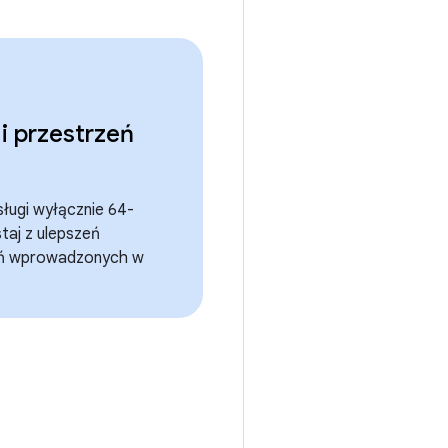
i przestrzeń
sługi wyłącznie 64-
taj z ulepszeń
eń wprowadzonych w