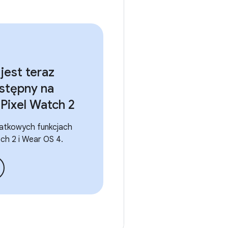
jest teraz
ostępny na
Pixel Watch 2
datkowych funkcjach
ch 2 i Wear OS 4.