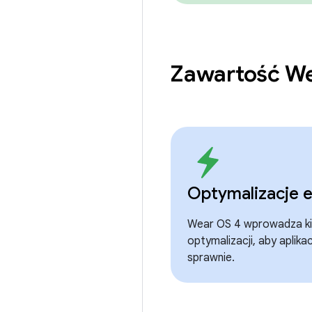
Zawartość W
Optymalizacje e
Wear OS 4 wprowadza kilk
optymalizacji, aby aplikac
sprawnie.