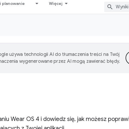
i planowanie
Więcej
gle używa technologii AI do tłumaczenia treści na Twój
umaczenia wygenerowane przez AI mogą zawierać błędy.
aniu Wear OS 4 i dowiedz się, jak możesz popraw
ących z Twojej aplikacji.