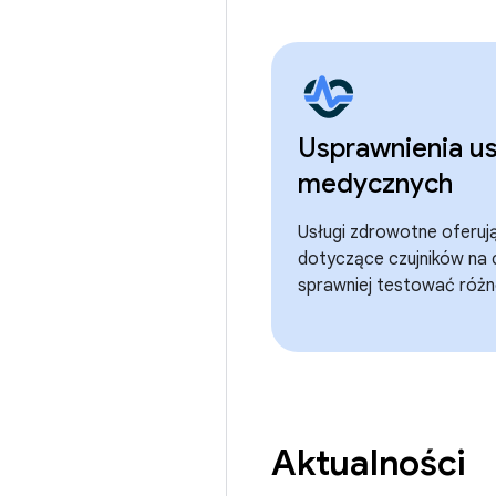
Usprawnienia u
medycznych
Usługi zdrowotne oferuj
dotyczące czujników na c
sprawniej testować różn
Aktualności