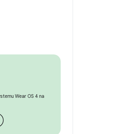
 systemu Wear OS 4 na