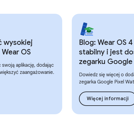
ć wysokiej
Blog: Wear OS 4 
na Wear OS
stabilny i jest d
zegarku Google 
ć swoją aplikację, dodając
 zwiększyć zaangażowanie.
Dowiedz się więcej o do
zegarka Google Pixel Wat
Więcej informacji