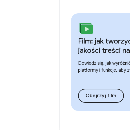
Film: jak tworzy
jakości treści 
Dowiedz się, jak wyróżni
platformy i funkcje, aby
Obejrzyj film