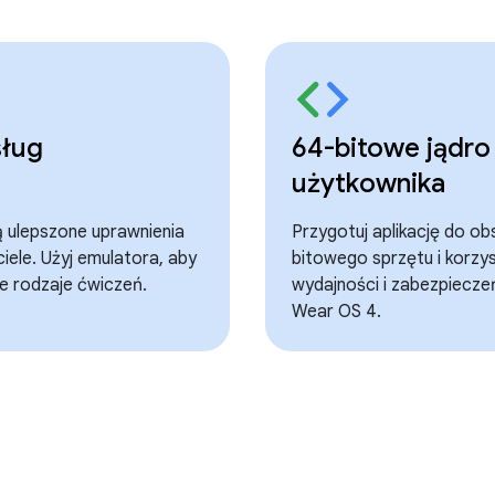
sług
64-bitowe jądro 
użytkownika
ą ulepszone uprawnienia
Przygotuj aplikację do ob
iele. Użyj emulatora, aby
bitowego sprzętu i korzys
e rodzaje ćwiczeń.
wydajności i zabezpiecz
Wear OS 4.