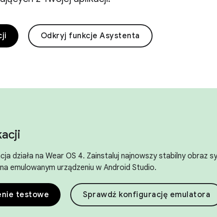
ji
Odkryj funkcje Asystenta
acji
acja działa na Wear OS 4. Zainstaluj najnowszy stabilny obraz
b na emulowanym urządzeniu w Android Studio.
enie testowe
Sprawdź konfigurację emulatora