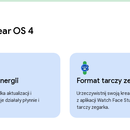
ear OS 4
nergii
Format tarczy z
a aktualizacji i
Urzeczywistnij swoją krea
je działały płynnie i
z aplikacji Watch Face St
tarczy zegarka.