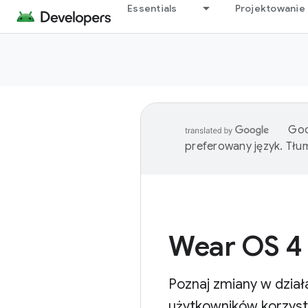
Essentials
Projektowanie 
Goo
preferowany język. Tł
Wear OS 4
Poznaj zmiany w dział
użytkowników korzystaj