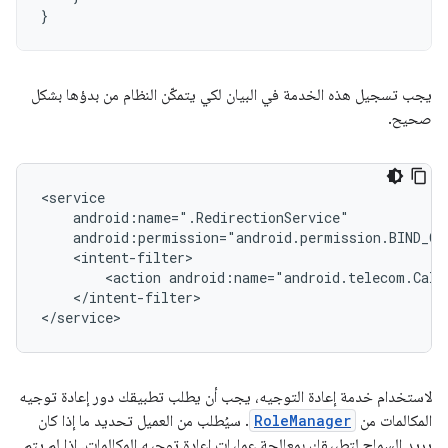
}
يجب تسجيل هذه الخدمة في البيان لكي يتمكّن النظام من بدؤها بشكل
صحيح.
<action
</intent-filter>

لاستخدام خدمة إعادة التوجيه، يجب أن يطلب تطبيقك دور إعادة توجيه
المكالمات من
RoleManager
. سيُطلب من العميل تحديد ما إذا كان
يريد السماح لتطبيقك بمعالجة عمليات إعادة توجيه المكالمات. إذا لم يتم