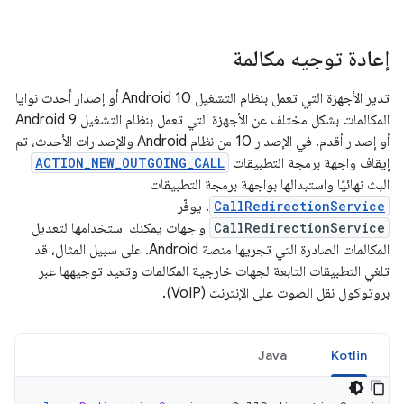
إعادة توجيه مكالمة
تدير الأجهزة التي تعمل بنظام التشغيل Android 10 أو إصدار أحدث نوايا
المكالمات بشكل مختلف عن الأجهزة التي تعمل بنظام التشغيل Android 9
أو إصدار أقدم. في الإصدار 10 من نظام Android والإصدارات الأحدث، تم
إيقاف واجهة برمجة التطبيقات
ACTION_NEW_OUTGOING_CALL
البث نهائيًا واستبدالها بواجهة برمجة التطبيقات
CallRedirectionService
. يوفّر
CallRedirectionService
واجهات يمكنك استخدامها لتعديل
المكالمات الصادرة التي تجريها منصة Android. على سبيل المثال، قد
تلغي التطبيقات التابعة لجهات خارجية المكالمات وتعيد توجيهها عبر
بروتوكول نقل الصوت على الإنترنت (VoIP).
Java
Kotlin