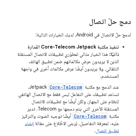
دمج حلّ اتصال
لدمج حلّ الاتصال في Android، لديك الخيارات التالية:
تنفيذ مكتبة Core-Telecom Jetpack المُدارة
ذاتيًا:
هذا الخيار مثالي لمطوّري تطبيقات الاتصال المستقلة
الذين لا يريدون عرض مكالماتهم ضمن تطبيق الهاتف
التلقائي، ولا يريدون أيضًا عرض مكالمات أخرى في واجهة
المستخدم.
عند الدمج مع مكتبة
Core-Telecom
Jetpack،
تساعد تطبيقك على التفاعل ليس فقط مع الاتصال الهاتفي
للنظام على الجهاز، ولكن أيضًا مع تطبيقات الاتصال
المستقلة الأخرى التي يتم دمجها مع Telecom. تدير
مكتبة
Core-Telecom
أيضًا توجيه الصوت والتركيز
عليه. لمعرفة التفاصيل، يُرجى الاطّلاع على مقالة
إنشاء
تطبيق اتصال
.