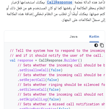
تأخذ هذه الدالة مَعلمة
CallResponse
يمكنك استخدامها لإخبار
النظام بحظر المكالمة أو رفضها كما لو كان المستخدم هو من فعل ذلك أو
كتم صوتها. يمكنك أيضًا أن تطلب من النظام تخطّي إضافة هذه المكالمة
إلى سجلّ المكالمات على الجهاز.
Java
Kotlin
// Tell the system how to respond to the incoming 
// and if it should notify the user of the call.
val
response
=
CallResponse
.
Builder
()
// Sets whether the incoming call should be bl
.
setDisallowCall
(
false
)
// Sets whether the incoming call should be re
.
setRejectCall
(
false
)
// Sets whether ringing should be silenced for
.
setSilenceCall
(
false
)
// Sets whether the incoming call should not b
.
setSkipCallLog
(
false
)
// Sets whether a missed call notification sho
.
setSkipNotification
(
false
)