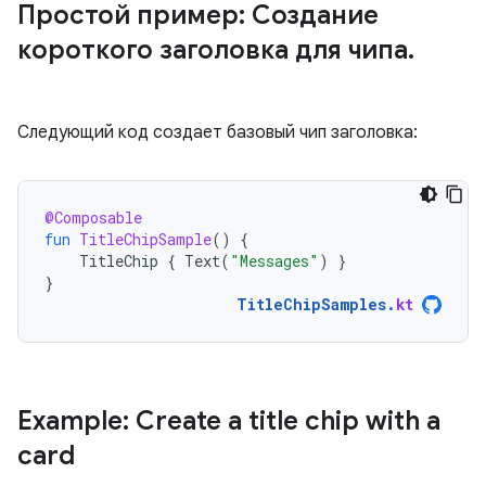
Простой пример: Создание
короткого заголовка для чипа
.
Следующий код создает базовый чип заголовка:
@Composable
fun
TitleChipSample
()
{
TitleChip
{
Text
(
"Messages"
)
}
}
TitleChipSamples
.
kt
Example: Create a title chip with a
card