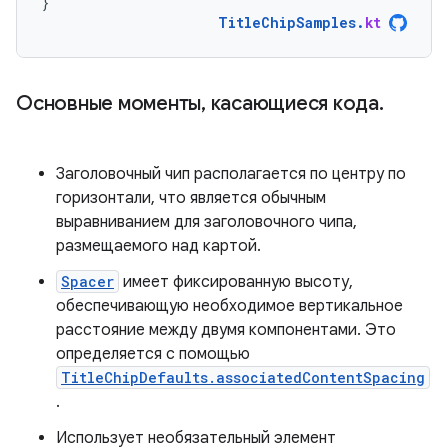
}
TitleChipSamples
.
kt
Основные моменты
,
касающиеся кода
.
Заголовочный чип располагается по центру по
горизонтали, что является обычным
выравниванием для заголовочного чипа,
размещаемого над картой.
Spacer
имеет фиксированную высоту,
обеспечивающую необходимое вертикальное
расстояние между двумя компонентами. Это
определяется с помощью
TitleChipDefaults.associatedContentSpacing
.
Использует необязательный элемент