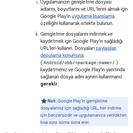
Uygulamanızın genişletme dosyası
adlarını, boyutlarını ve URL'lerini almak için
Google Play'in
uygulama lisanslama
özelliğini kullanarak istekte bulunun.
Genişletme dosyalarını indirmek ve
kaydetmek için Google Play'in sağladığı
URL'leri kullanın. Dosyaları
paylaşılan
depolama konumuna
(
Android/obb/<package-name>/
)
kaydetmeniz ve Google Play'in yanıtında
sağlanan dosya adını aynen kullanmanız
gerekir
.
Not:
Google Play'in genişletme
dosyalarınız için sağladığı URL, her indirme
için benzersizdir ve uygulamanıza verildikten
kısa süre sonra sona erer.