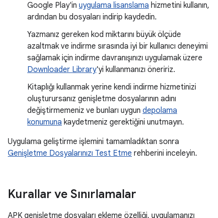
Google Play'in
uygulama lisanslama
hizmetini kullanın,
ardından bu dosyaları indirip kaydedin.
Yazmanız gereken kod miktarını büyük ölçüde
azaltmak ve indirme sırasında iyi bir kullanıcı deneyimi
sağlamak için indirme davranışınızı uygulamak üzere
Downloader Library
'yi kullanmanızı öneririz.
Kitaplığı kullanmak yerine kendi indirme hizmetinizi
oluşturursanız genişletme dosyalarının adını
değiştirmemeniz ve bunları uygun
depolama
konumuna
kaydetmeniz gerektiğini unutmayın.
Uygulama geliştirme işlemini tamamladıktan sonra
Genişletme Dosyalarınızı Test Etme
rehberini inceleyin.
Kurallar ve Sınırlamalar
APK genişletme dosyaları ekleme özelliği, uygulamanızı