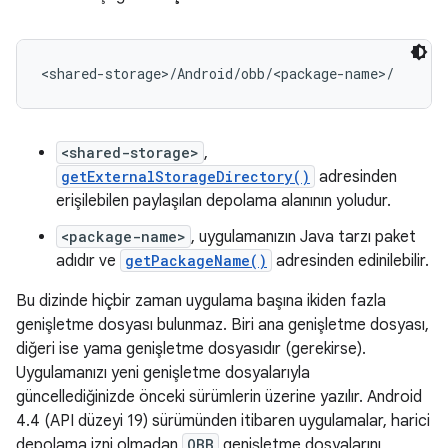
<shared-storage>
,
getExternalStorageDirectory()
adresinden
erişilebilen paylaşılan depolama alanının yoludur.
<package-name>
, uygulamanızın Java tarzı paket
adıdır ve
getPackageName()
adresinden edinilebilir.
Bu dizinde hiçbir zaman uygulama başına ikiden fazla
genişletme dosyası bulunmaz. Biri ana genişletme dosyası,
diğeri ise yama genişletme dosyasıdır (gerekirse).
Uygulamanızı yeni genişletme dosyalarıyla
güncellediğinizde önceki sürümlerin üzerine yazılır. Android
4.4 (API düzeyi 19) sürümünden itibaren uygulamalar, harici
depolama izni olmadan
OBB
genişletme dosyalarını