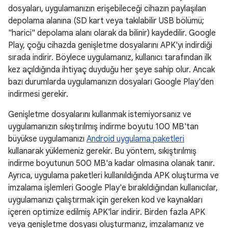
dosyaları, uygulamanızın erişebileceği cihazın paylaşılan
depolama alanına (SD kart veya takılabilir USB bölümü;
"harici" depolama alanı olarak da bilinir) kaydedilir. Google
Play, çoğu cihazda genişletme dosyalarını APK'yı indirdiği
sırada indirir. Böylece uygulamanız, kullanıcı tarafından ilk
kez açıldığında ihtiyaç duyduğu her şeye sahip olur. Ancak
bazı durumlarda uygulamanızın dosyaları Google Play'den
indirmesi gerekir.
Genişletme dosyalarını kullanmak istemiyorsanız ve
uygulamanızın sıkıştırılmış indirme boyutu 100 MB'tan
büyükse uygulamanızı
Android uygulama paketleri
kullanarak yüklemeniz gerekir. Bu yöntem, sıkıştırılmış
indirme boyutunun 500 MB'a kadar olmasına olanak tanır.
Ayrıca, uygulama paketleri kullanıldığında APK oluşturma ve
imzalama işlemleri Google Play'e bırakıldığından kullanıcılar,
uygulamanızı çalıştırmak için gereken kod ve kaynakları
içeren optimize edilmiş APK'lar indirir. Birden fazla APK
veya genişletme dosyası oluşturmanız, imzalamanız ve