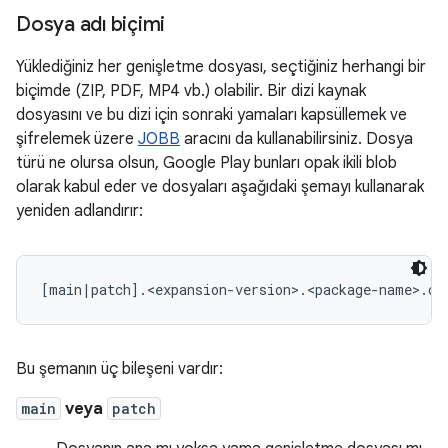
Dosya adı biçimi
Yüklediğiniz her genişletme dosyası, seçtiğiniz herhangi bir
biçimde (ZIP, PDF, MP4 vb.) olabilir. Bir dizi kaynak
dosyasını ve bu dizi için sonraki yamaları kapsüllemek ve
şifrelemek üzere
JOBB
aracını da kullanabilirsiniz. Dosya
türü ne olursa olsun, Google Play bunları opak ikili blob
olarak kabul eder ve dosyaları aşağıdaki şemayı kullanarak
yeniden adlandırır:
Bu şemanın üç bileşeni vardır:
main
veya
patch