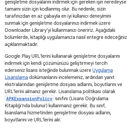
genişletme dosyalarını indirmek için gereken işin neredeyse
tamamı sizin için kodlanmış olur. Bu nedenle, sizin
tarafınızdan en az çabayla en iyi kullanıcı deneyimini
sunmak için genişletme dosyalarınızı indirmek üzere
Downloader Library'yi kullanmanızı öneririz. Aşağıdaki
bölümlerde, kitaplığı uygulamanıza nasıl entegre edeceğiniz
açıklanmaktadır.
Google Play URL'lerini kullanarak genişletme dosyalarını
indirmek için kendi çözümünüzü geliştirmeyi tercih
ederseniz lisans isteğinde bulunmak üzere
Uygulama
Lisanslama
dokümanlarını incelemeniz, ardından yanıt
ekstralarından genişletme dosyası adlarını, boyutlarını ve
URL'lerini almanız gerekir. Lisanslama politikası olarak
APKExpansionPolicy
sınıfını (Lisans Doğrulama
Kitaplığı'nda bulunur) kullanmanız gerekir. Bu sınıf,
lisanslama hizmetinden genişletme dosyası adlarını,
boyutlarını ve URL'lerini alır.