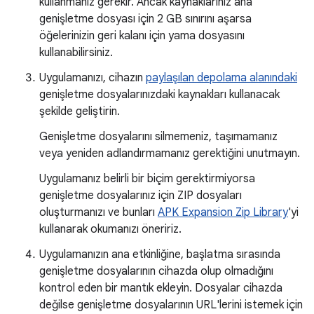
kullanmanız gerekir. Ancak kaynaklarınız ana
genişletme dosyası için 2 GB sınırını aşarsa
öğelerinizin geri kalanı için yama dosyasını
kullanabilirsiniz.
Uygulamanızı, cihazın
paylaşılan depolama alanındaki
genişletme dosyalarınızdaki kaynakları kullanacak
şekilde geliştirin.
Genişletme dosyalarını silmemeniz, taşımamanız
veya yeniden adlandırmamanız gerektiğini unutmayın.
Uygulamanız belirli bir biçim gerektirmiyorsa
genişletme dosyalarınız için ZIP dosyaları
oluşturmanızı ve bunları
APK Expansion Zip Library
'yi
kullanarak okumanızı öneririz.
Uygulamanızın ana etkinliğine, başlatma sırasında
genişletme dosyalarının cihazda olup olmadığını
kontrol eden bir mantık ekleyin. Dosyalar cihazda
değilse genişletme dosyalarının URL'lerini istemek için