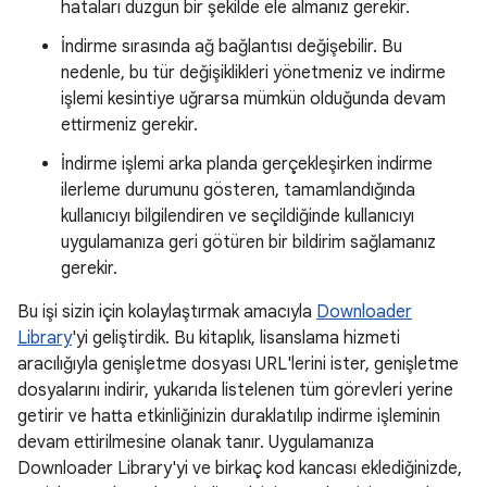
hataları düzgün bir şekilde ele almanız gerekir.
İndirme sırasında ağ bağlantısı değişebilir. Bu
nedenle, bu tür değişiklikleri yönetmeniz ve indirme
işlemi kesintiye uğrarsa mümkün olduğunda devam
ettirmeniz gerekir.
İndirme işlemi arka planda gerçekleşirken indirme
ilerleme durumunu gösteren, tamamlandığında
kullanıcıyı bilgilendiren ve seçildiğinde kullanıcıyı
uygulamanıza geri götüren bir bildirim sağlamanız
gerekir.
Bu işi sizin için kolaylaştırmak amacıyla
Downloader
Library
'yi geliştirdik. Bu kitaplık, lisanslama hizmeti
aracılığıyla genişletme dosyası URL'lerini ister, genişletme
dosyalarını indirir, yukarıda listelenen tüm görevleri yerine
getirir ve hatta etkinliğinizin duraklatılıp indirme işleminin
devam ettirilmesine olanak tanır. Uygulamanıza
Downloader Library'yi ve birkaç kod kancası eklediğinizde,