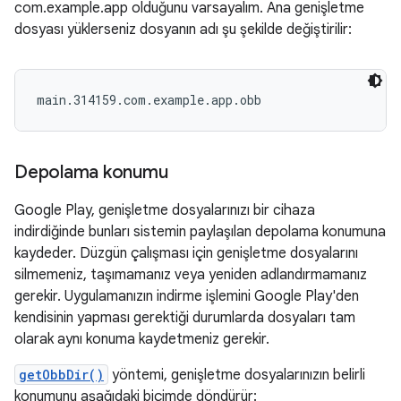
com.example.app olduğunu varsayalım. Ana genişletme
dosyası yüklerseniz dosyanın adı şu şekilde değiştirilir:
main.314159.com.example.app.obb
Depolama konumu
Google Play, genişletme dosyalarınızı bir cihaza
indirdiğinde bunları sistemin paylaşılan depolama konumuna
kaydeder. Düzgün çalışması için genişletme dosyalarını
silmemeniz, taşımamanız veya yeniden adlandırmamanız
gerekir. Uygulamanızın indirme işlemini Google Play'den
kendisinin yapması gerektiği durumlarda dosyaları tam
olarak aynı konuma kaydetmeniz gerekir.
getObbDir()
yöntemi, genişletme dosyalarınızın belirli
konumunu aşağıdaki biçimde döndürür: