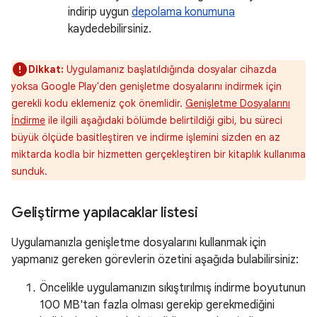
indirip uygun
depolama konumuna
kaydedebilirsiniz.
Dikkat:
Uygulamanız başlatıldığında dosyalar cihazda
yoksa Google Play'den genişletme dosyalarını indirmek için
gerekli kodu eklemeniz çok önemlidir.
Genişletme Dosyalarını
İndirme
ile ilgili aşağıdaki bölümde belirtildiği gibi, bu süreci
büyük ölçüde basitleştiren ve indirme işlemini sizden en az
miktarda kodla bir hizmetten gerçekleştiren bir kitaplık kullanıma
sunduk.
Geliştirme yapılacaklar listesi
Uygulamanızla genişletme dosyalarını kullanmak için
yapmanız gereken görevlerin özetini aşağıda bulabilirsiniz:
Öncelikle uygulamanızın sıkıştırılmış indirme boyutunun
100 MB'tan fazla olması gerekip gerekmediğini