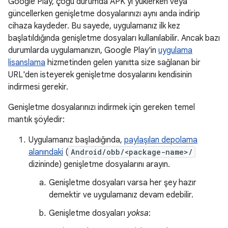
Google Play, çoğu durumda APK'yı yüklerken veya
güncellerken genişletme dosyalarınızı aynı anda indirip
cihaza kaydeder. Bu sayede, uygulamanız ilk kez
başlatıldığında genişletme dosyaları kullanılabilir. Ancak bazı
durumlarda uygulamanızın, Google Play'in
uygulama
lisanslama
hizmetinden gelen yanıtta size sağlanan bir
URL'den isteyerek genişletme dosyalarını kendisinin
indirmesi gerekir.
Genişletme dosyalarınızı indirmek için gereken temel
mantık şöyledir:
Uygulamanız başladığında,
paylaşılan depolama
alanındaki
(
Android/obb/<package-name>/
dizininde) genişletme dosyalarını arayın.
Genişletme dosyaları varsa her şey hazır
demektir ve uygulamanız devam edebilir.
Genişletme dosyaları
yoksa
: