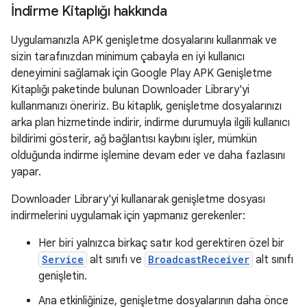
İndirme Kitaplığı hakkında
Uygulamanızla APK genişletme dosyalarını kullanmak ve
sizin tarafınızdan minimum çabayla en iyi kullanıcı
deneyimini sağlamak için Google Play APK Genişletme
Kitaplığı paketinde bulunan Downloader Library'yi
kullanmanızı öneririz. Bu kitaplık, genişletme dosyalarınızı
arka plan hizmetinde indirir, indirme durumuyla ilgili kullanıcı
bildirimi gösterir, ağ bağlantısı kaybını işler, mümkün
olduğunda indirme işlemine devam eder ve daha fazlasını
yapar.
Downloader Library'yi kullanarak genişletme dosyası
indirmelerini uygulamak için yapmanız gerekenler:
Her biri yalnızca birkaç satır kod gerektiren özel bir
Service
alt sınıfı ve
BroadcastReceiver
alt sınıfı
genişletin.
Ana etkinliğinize, genişletme dosyalarının daha önce