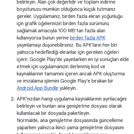
belirleyin. Alan çok değerlidir ve toplam indirme
boyutunuzu mümkün olduğunca küçük tutmanız
gerekir. Uygulamanız, birden fazla ekran yoğunluğu
için grafik öğelerinizin birden fazla sürümünü
sağlamak amacıyla 100 MB'tan fazla alan
kullanıyorsa bunun yerine
birden fazla APK
yayınlamayı düşünebilirsiniz. Bu APK'ların her biri
yalnızca hedeflediği ekranlar için gereken öğeleri
içerir. Google Play'de yayınlarken en iyi sonuçları elde
etmek için uygulamanızın derlenmiş kod ve
kaynaklarının tamamını içeren ancak APK oluşturma
ve imzalama işlemini Google Play'e bırakan bir
Android App Bundle
yükleyin.
APK'nızdan hangi uygulama kaynaklarının ayrılacağını
belirleyin ve bunları ana genişletme dosyası olarak
kullanılacak bir dosyada paketleyin.
Normalde, ana genişletme dosyasında güncelleme
yaparken yalnızca ikinci yama genişletme dosyasını