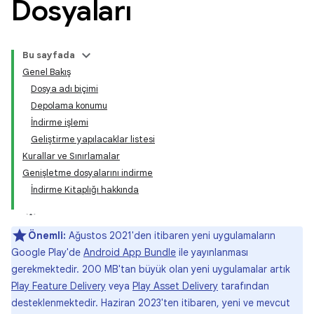
Dosyaları
Bu sayfada
Genel Bakış
Dosya adı biçimi
Depolama konumu
İndirme işlemi
Geliştirme yapılacaklar listesi
Kurallar ve Sınırlamalar
Genişletme dosyalarını indirme
İndirme Kitaplığı hakkında
Önemli:
Ağustos 2021'den itibaren yeni uygulamaların
Google Play'de
Android App Bundle
ile yayınlanması
gerekmektedir. 200 MB'tan büyük olan yeni uygulamalar artık
Play Feature Delivery
veya
Play Asset Delivery
tarafından
desteklenmektedir. Haziran 2023'ten itibaren, yeni ve mevcut