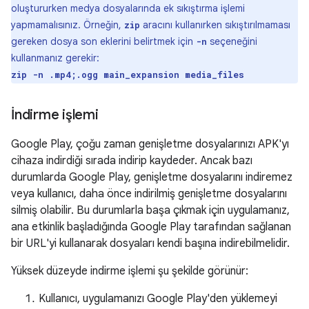
oluştururken medya dosyalarında ek sıkıştırma işlemi
yapmamalısınız. Örneğin,
aracını kullanırken sıkıştırılmaması
zip
gereken dosya son eklerini belirtmek için
seçeneğini
-n
kullanmanız gerekir:
zip -n .mp4;.ogg main_expansion media_files
İndirme işlemi
Google Play, çoğu zaman genişletme dosyalarınızı APK'yı
cihaza indirdiği sırada indirip kaydeder. Ancak bazı
durumlarda Google Play, genişletme dosyalarını indiremez
veya kullanıcı, daha önce indirilmiş genişletme dosyalarını
silmiş olabilir. Bu durumlarla başa çıkmak için uygulamanız,
ana etkinlik başladığında Google Play tarafından sağlanan
bir URL'yi kullanarak dosyaları kendi başına indirebilmelidir.
Yüksek düzeyde indirme işlemi şu şekilde görünür:
Kullanıcı, uygulamanızı Google Play'den yüklemeyi