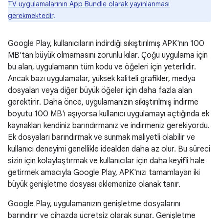
TV uygulamalarının App Bundle olarak yayınlanması
gerekmektedir
.
Google Play, kullanıcıların indirdiği sıkıştırılmış APK'nın 100
MB'tan büyük olmamasını zorunlu kılar. Çoğu uygulama için
bu alan, uygulamanın tüm kodu ve öğeleri için yeterlidir.
Ancak bazı uygulamalar, yüksek kaliteli grafikler, medya
dosyaları veya diğer büyük öğeler için daha fazla alan
gerektirir. Daha önce, uygulamanızın sıkıştırılmış indirme
boyutu 100 MB'ı aşıyorsa kullanıcı uygulamayı açtığında ek
kaynakları kendiniz barındırmanız ve indirmeniz gerekiyordu.
Ek dosyaları barındırmak ve sunmak maliyetli olabilir ve
kullanıcı deneyimi genellikle idealden daha az olur. Bu süreci
sizin için kolaylaştırmak ve kullanıcılar için daha keyifli hale
getirmek amacıyla Google Play, APK'nızı tamamlayan iki
büyük genişletme dosyası eklemenize olanak tanır.
Google Play, uygulamanızın genişletme dosyalarını
barındırır ve cihazda ücretsiz olarak sunar. Genişletme