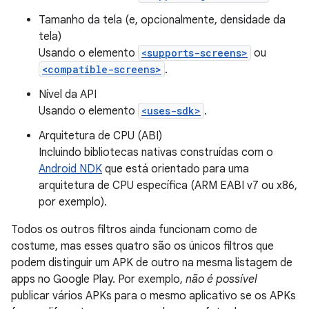
Tamanho da tela (e, opcionalmente, densidade da
tela)
Usando o elemento
<supports-screens>
ou
<compatible-screens>
.
Nível da API
Usando o elemento
<uses-sdk>
.
Arquitetura de CPU (ABI)
Incluindo bibliotecas nativas construídas com o
Android NDK
que está orientado para uma
arquitetura de CPU específica (ARM EABI v7 ou x86,
por exemplo).
Todos os outros filtros ainda funcionam como de
costume, mas esses quatro são os únicos filtros que
podem distinguir um APK de outro na mesma listagem de
apps no Google Play. Por exemplo,
não é possível
publicar vários APKs para o mesmo aplicativo se os APKs