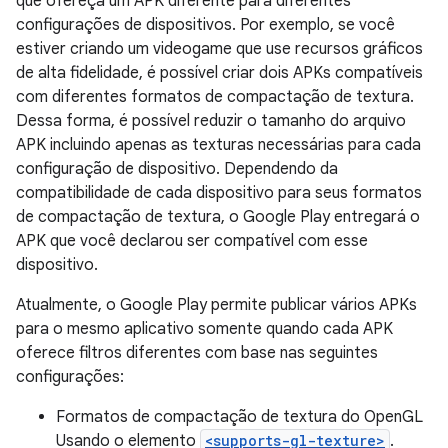
que ofereça um APK diferente para diferentes
configurações de dispositivos. Por exemplo, se você
estiver criando um videogame que use recursos gráficos
de alta fidelidade, é possível criar dois APKs compatíveis
com diferentes formatos de compactação de textura.
Dessa forma, é possível reduzir o tamanho do arquivo
APK incluindo apenas as texturas necessárias para cada
configuração de dispositivo. Dependendo da
compatibilidade de cada dispositivo para seus formatos
de compactação de textura, o Google Play entregará o
APK que você declarou ser compatível com esse
dispositivo.
Atualmente, o Google Play permite publicar vários APKs
para o mesmo aplicativo somente quando cada APK
oferece filtros diferentes com base nas seguintes
configurações:
Formatos de compactação de textura do OpenGL
Usando o elemento
<supports-gl-texture>
.