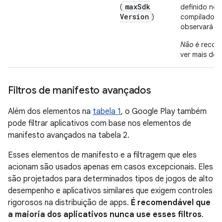
max
Sdk
(
definido no 
Version
)
compilados
observará es
Não
é recom
ver mais det
Filtros de manifesto avançados
Além dos elementos na
tabela 1
, o Google Play também
pode filtrar aplicativos com base nos elementos de
manifesto avançados na tabela 2.
Esses elementos de manifesto e a filtragem que eles
acionam são usados apenas em casos excepcionais. Eles
são projetados para determinados tipos de jogos de alto
desempenho e aplicativos similares que exigem controles
rigorosos na distribuição de apps.
É recomendável que
a maioria dos aplicativos nunca use esses filtros
.