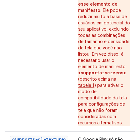
esse elemento de
manifesto
. Ele pode
reduzir muito a base de
usuários em potencial do
seu aplicativo, excluindo
todas as combinações
de tamanho e densidade
de tela que você não
listou. Em vez disso, é
necessário usar o
elemento de manifesto
<supports-screens>
(descrito acima na
tabela 1
) para ativar o
modo de
compatibilidade da tela
para configurações de
tela que não foram
consideradas com
recursos alternativos.
<supports-gl-texture>
O Google Play só não