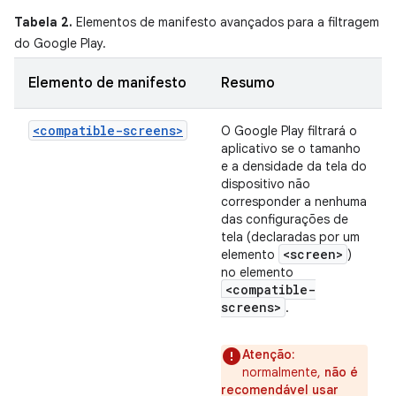
Tabela 2.
Elementos de manifesto avançados para a filtragem
do Google Play.
Elemento de manifesto
Resumo
<compatible-screens>
O Google Play filtrará o
aplicativo se o tamanho
e a densidade da tela do
dispositivo não
corresponder a nenhuma
das configurações de
tela (declaradas por um
<screen>
elemento
)
no elemento
<compatible-
screens>
.
Atenção:
normalmente,
não é
recomendável usar