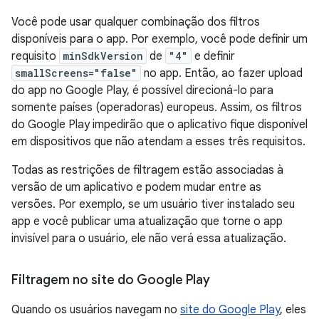
Você pode usar qualquer combinação dos filtros
disponíveis para o app. Por exemplo, você pode definir um
requisito
minSdkVersion
de
"4"
e definir
smallScreens="false"
no app. Então, ao fazer upload
do app no Google Play, é possível direcioná-lo para
somente países (operadoras) europeus. Assim, os filtros
do Google Play impedirão que o aplicativo fique disponível
em dispositivos que não atendam a esses três requisitos.
Todas as restrições de filtragem estão associadas à
versão de um aplicativo e podem mudar entre as
versões. Por exemplo, se um usuário tiver instalado seu
app e você publicar uma atualização que torne o app
invisível para o usuário, ele não verá essa atualização.
Filtragem no site do Google Play
Quando os usuários navegam no
site do Google Play
, eles