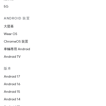
5G
ANDROID 裝置
大螢幕
Wear OS
ChromeOS 裝置
車輛專用 Android
Android TV
版本
Android 17
Android 16
Android 15
Android 14