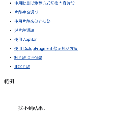
使用動畫以瀏覽方式切換內容片段
片段生命週期
使用片段來儲存狀態
與片段通訊
使用 AppBar
使用 DialogFragment 顯示對話方塊
對片段進行偵錯
測試片段
範例
找不到結果。