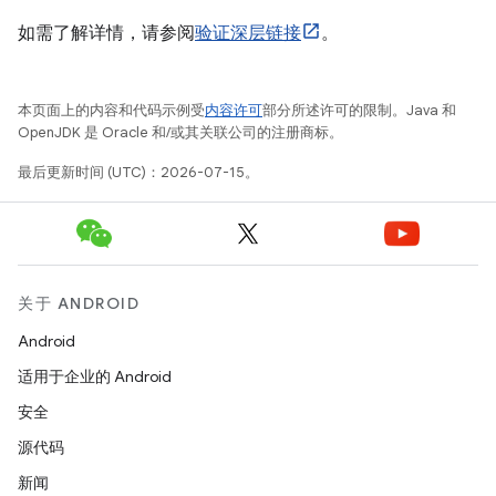
如需了解详情，请参阅
验证深层链接
。
本页面上的内容和代码示例受
内容许可
部分所述许可的限制。Java 和
OpenJDK 是 Oracle 和/或其关联公司的注册商标。
最后更新时间 (UTC)：2026-07-15。
关于 ANDROID
Android
适用于企业的 Android
安全
源代码
新闻