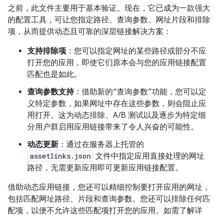
之前，此文件主要用于基本验证。现在，它已成为一款强大
的配置工具，可让您指定路径、查询参数、网址片段和排除
项，从而提供动态且可靠的深层链接解决方案：
支持排除项
：您可以指定网址的某些路径或部分不应
打开您的应用，即使它们原本会与您的应用链接配置
匹配也是如此。
查询参数支持
：借助新的“查询参数”功能，您可以定
义特定参数，如果网址中存在这些参数，则会阻止应
用打开。这为动态排除、A/B 测试以及逐步为特定细
分用户群启用应用链接带来了令人兴奋的可能性。
动态更新
：通过在服务器上托管的
assetlinks.json
文件中指定应用直接处理的网址
路径，无需更新应用即可更新应用链接配置。
借助动态应用链接，您还可以精细控制要打开应用的网址，
包括匹配网址路径、片段和查询参数。您还可以排除任何匹
配项，以便不允许这些匹配项打开您的应用。如需了解详