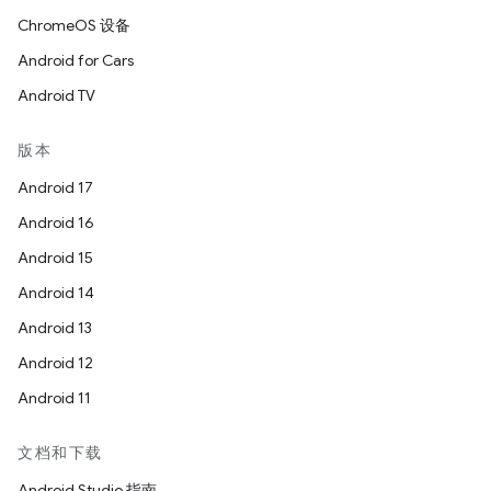
ChromeOS 设备
Android for Cars
Android TV
版本
Android 17
Android 16
Android 15
Android 14
Android 13
Android 12
Android 11
文档和下载
Android Studio 指南