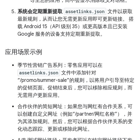
导至您的应用，而不会显示消除歧义对话框。
系统会定期重新提取
assetlinks.json
文件以获取
最新规则，从而让您无需更新应用即可更新链接。 搭
载 Android 15（API 级别 35）或更高版本且已安装
Google 服务的设备支持定期重新提取。
应用场景示例
季节性营销广告系列：零售应用可以在
assetlinks.json
文件中添加针对
“/promo/summer-sale”的规则，以将用户引导至特定
的促销页面。促销结束后，您可以移除相应规则，而
无需用户更新应用。
合作伙伴的简短网址：如果您与网红有合作关系，可
以创建自定义网址（例如“/partner/网红名称”），并
为其添加规则。然后，您可以根据合作伙伴关系的变
化动态跟踪、更新或移除此网址。