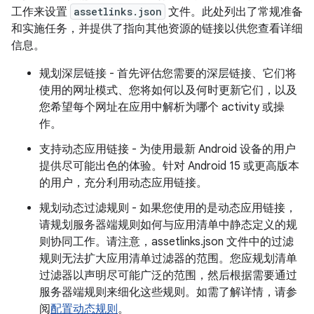
工作来设置
assetlinks.json
文件。此处列出了常规准备
和实施任务，并提供了指向其他资源的链接以供您查看详细
信息。
规划深层链接 - 首先评估您需要的深层链接、它们将
使用的网址模式、您将如何以及何时更新它们，以及
您希望每个网址在应用中解析为哪个 activity 或操
作。
支持动态应用链接 - 为使用最新 Android 设备的用户
提供尽可能出色的体验。针对 Android 15 或更高版本
的用户，充分利用动态应用链接。
规划动态过滤规则 - 如果您使用的是动态应用链接，
请规划服务器端规则如何与应用清单中静态定义的规
则协同工作。请注意，assetlinks.json 文件中的过滤
规则无法扩大应用清单过滤器的范围。您应规划清单
过滤器以声明尽可能广泛的范围，然后根据需要通过
服务器端规则来细化这些规则。如需了解详情，请参
阅
配置动态规则
。