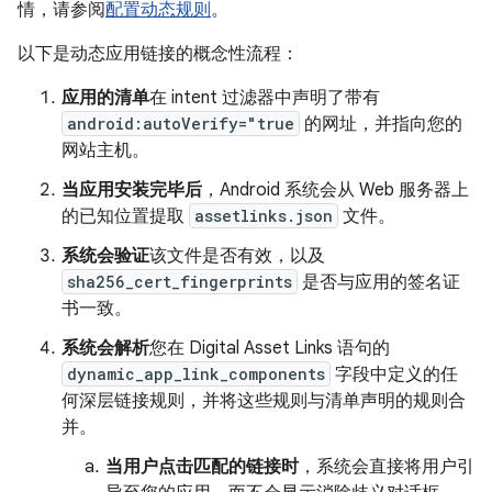
情，请参阅
配置动态规则
。
以下是动态应用链接的概念性流程：
应用的清单
在 intent 过滤器中声明了带有
android:autoVerify="true
的网址，并指向您的
网站主机。
当应用安装完毕后
，Android 系统会从 Web 服务器上
的已知位置提取
assetlinks.json
文件。
系统会验证
该文件是否有效，以及
sha256_cert_fingerprints
是否与应用的签名证
书一致。
系统会解析
您在 Digital Asset Links 语句的
dynamic_app_link_components
字段中定义的任
何深层链接规则，并将这些规则与清单声明的规则合
并。
当用户点击匹配的链接时
，系统会直接将用户引