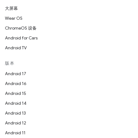
大屏幕
Wear OS
ChromeOS 设备
Android for Cars
Android TV
版本
Android 17
Android 16
Android 15
Android 14
Android 13
Android 12
Android 11