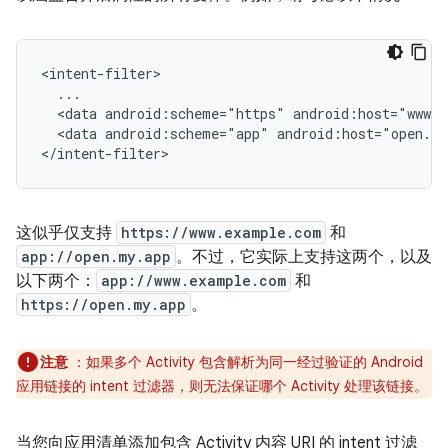
<data
android:scheme="https"
android:host="www.
<data
android:scheme="app"
android:host="open.m
这似乎仅支持
https://www.example.com
和
app://open.my.app
。不过，它实际上支持这两个，以及
以下两个：
app://www.example.com
和
https://open.my.app
。
注意
：如果多个 Activity 包含解析为同一经过验证的 Android
应用链接的 intent 过滤器，则无法保证哪个 Activity 处理该链接。
当您向应用清单添加包含 Activity 内容 URI 的 intent 过滤