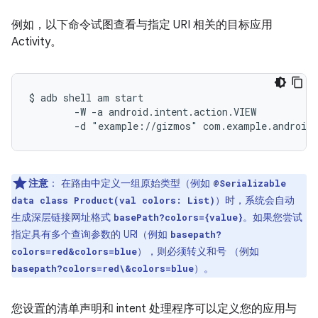
例如，以下命令试图查看与指定 URI 相关的目标应用
Activity。
$ adb shell am start

        -W -a android.intent.action.VIEW

注意
：
在路由中定义一组原始类型（例如
@Serializable
）时，系统会自动
data class Product(val colors: List)
生成深层链接网址格式
。如果您尝试
basePath?colors={value}
指定具有多个查询参数的 URI（例如
basepath?
），则必须转义和号 （例如
colors=red&colors=blue
）。
basepath?colors=red\&colors=blue
您设置的清单声明和 intent 处理程序可以定义您的应用与