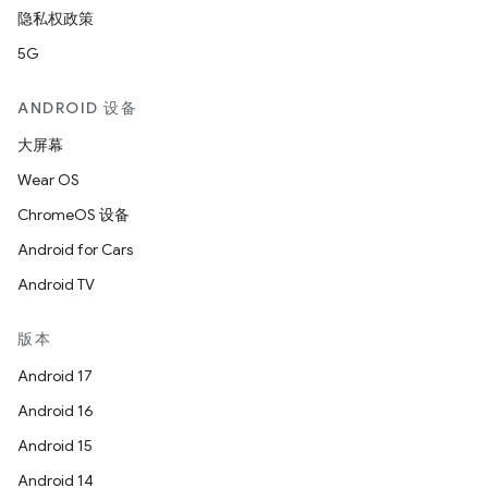
隐私权政策
5G
ANDROID 设备
大屏幕
Wear OS
ChromeOS 设备
Android for Cars
Android TV
版本
Android 17
Android 16
Android 15
Android 14