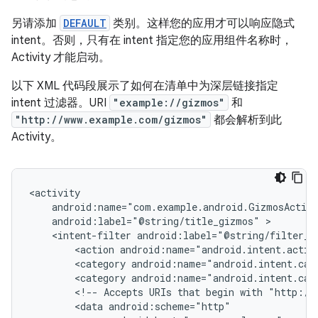
另请添加
DEFAULT
类别。这样您的应用才可以响应隐式
intent。否则，只有在 intent 指定您的应用组件名称时，
Activity 才能启动。
以下 XML 代码段展示了如何在清单中为深层链接指定
intent 过滤器。URI
"example://gizmos"
和
"http://www.example.com/gizmos"
都会解析到此
Activity。
android:label="@string/title_gizmos"
<intent-filter
<action
android:name="android.intent.actio
<category
android:name="android.intent.cat
<category
android:name="android.intent.cat
<!--
Accepts
URIs
that
begin
with
"http://
<data