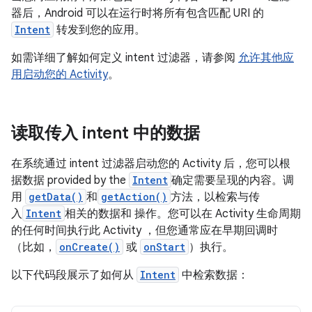
器后，Android 可以在运行时将所有包含匹配 URI 的
Intent
转发到您的应用。
如需详细了解如何定义 intent 过滤器，请参阅
允许其他应
用启动您的 Activity
。
读取传入 intent 中的数据
在系统通过 intent 过滤器启动您的 Activity 后，您可以根
据数据 provided by the
Intent
确定需要呈现的内容。调
用
getData()
和
getAction()
方法，以检索与传
入
Intent
相关的数据和 操作。您可以在 Activity 生命周期
的任何时间执行此 Activity ，但您通常应在早期回调时
（比如，
onCreate()
或
onStart
）执行。
以下代码段展示了如何从
Intent
中检索数据：