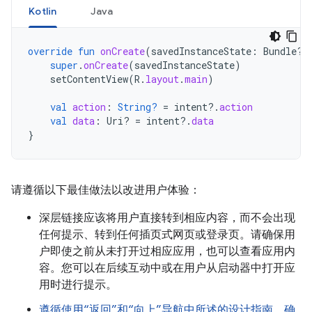
Kotlin
Java
override
fun
onCreate
(
savedInstanceState
:
Bundle?)
super
.
onCreate
(
savedInstanceState
)
setContentView
(
R
.
layout
.
main
)
val
action
:
String?
=
intent
?.
action
val
data
:
Uri? 
=
intent
?.
data
}
请遵循以下最佳做法以改进用户体验：
深层链接应该将用户直接转到相应内容，而不会出现
任何提示、转到任何插页式网页或登录页。请确保用
户即使之前从未打开过相应应用，也可以查看应用内
容。您可以在后续互动中或在用户从启动器中打开应
用时进行提示。
遵循使用“返回”和“向上”导航中所述的设计指南，确