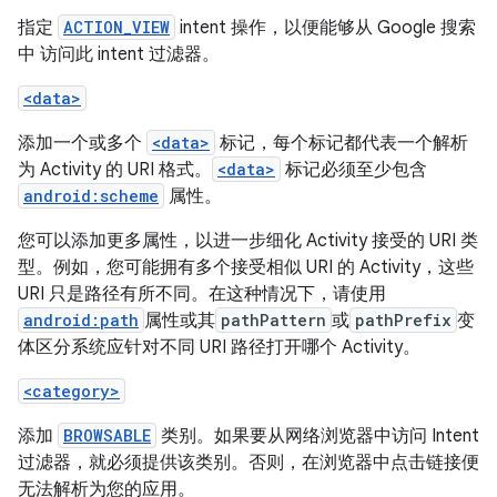
指定
ACTION_VIEW
intent 操作，以便能够从 Google 搜索
中 访问此 intent 过滤器。
<data>
添加一个或多个
<data>
标记，每个标记都代表一个解析
为 Activity 的 URI 格式。
<data>
标记必须至少包含
android:scheme
属性。
您可以添加更多属性，以进一步细化 Activity 接受的 URI 类
型。例如，您可能拥有多个接受相似 URI 的 Activity，这些
URI 只是路径有所不同。在这种情况下，请使用
android:path
属性或其
pathPattern
或
pathPrefix
变
体区分系统应针对不同 URI 路径打开哪个 Activity。
<category>
添加
BROWSABLE
类别。如果要从网络浏览器中访问 Intent
过滤器，就必须提供该类别。否则，在浏览器中点击链接便
无法解析为您的应用。