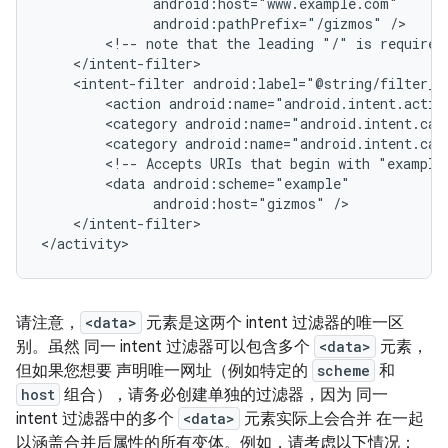
android:pathPrefix="/gizmos"
<!--
note
that
the
leading
"/"
is
required
<intent-filter
<action
android:name="android.intent.actio
<category
android:name="android.intent.cat
<category
android:name="android.intent.cat
<!--
Accepts
URIs
that
begin
with
"example
<data
android:host="gizmos"
</intent-filter>

请注意，
<data>
元素是这两个 intent 过滤器的唯一区
别。虽然 同一 intent 过滤器可以包含多个
<data>
元素，
但如果您想要 声明唯一网址（例如特定的
scheme
和
host
组合），请务必创建单独的过滤器，因为 同一
intent 过滤器中的多个
<data>
元素实际上会合并 在一起
以涵盖合并后属性的所有变体。例如，请考虑以下情况：