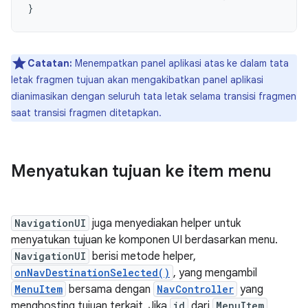
}
Catatan:
Menempatkan panel aplikasi atas ke dalam tata
letak fragmen tujuan akan mengakibatkan panel aplikasi
dianimasikan dengan seluruh tata letak selama transisi fragmen
saat transisi fragmen ditetapkan.
Menyatukan tujuan ke item menu
NavigationUI
juga menyediakan helper untuk
menyatukan tujuan ke komponen UI berdasarkan menu.
NavigationUI
berisi metode helper,
onNavDestinationSelected()
, yang mengambil
MenuItem
bersama dengan
NavController
yang
menghosting tujuan terkait. Jika
id
dari
MenuItem