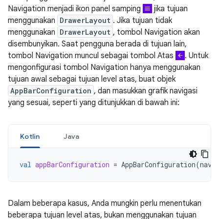
Navigation menjadi ikon panel samping
jika tujuan
menggunakan
DrawerLayout
. Jika tujuan tidak
menggunakan
DrawerLayout
, tombol Navigation akan
disembunyikan. Saat pengguna berada di tujuan lain,
tombol Navigation muncul sebagai tombol Atas
. Untuk
mengonfigurasi tombol Navigation hanya menggunakan
tujuan awal sebagai tujuan level atas, buat objek
AppBarConfiguration
, dan masukkan grafik navigasi
yang sesuai, seperti yang ditunjukkan di bawah ini:
Kotlin
Java
val
appBarConfiguration
=
AppBarConfiguration
(
navC
Dalam beberapa kasus, Anda mungkin perlu menentukan
beberapa tujuan level atas, bukan menggunakan tujuan