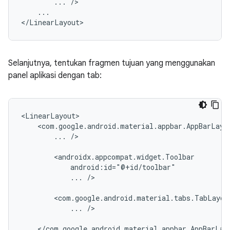
...
...

Selanjutnya, tentukan fragmen tujuan yang menggunakan
panel aplikasi dengan tab:
...
/>

...
/>

...
/>
