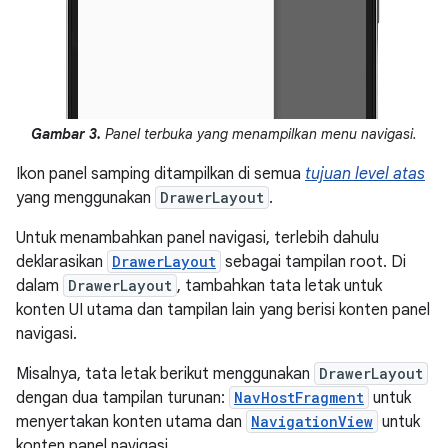
Gambar 3.
Panel terbuka yang menampilkan menu navigasi.
Ikon panel samping ditampilkan di semua
tujuan level atas
yang menggunakan
DrawerLayout
.
Untuk menambahkan panel navigasi, terlebih dahulu
deklarasikan
DrawerLayout
sebagai tampilan root. Di
dalam
DrawerLayout
, tambahkan tata letak untuk
konten UI utama dan tampilan lain yang berisi konten panel
navigasi.
Misalnya, tata letak berikut menggunakan
DrawerLayout
dengan dua tampilan turunan:
NavHostFragment
untuk
menyertakan konten utama dan
NavigationView
untuk
konten panel navigasi.