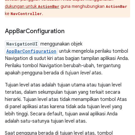
dukungan untuk
guna menghubungkan
ActionBar
ActionBar
ke
.
NavController
App
Bar
Configuration
NavigationUI
menggunakan objek
AppBarConfiguration
untuk mengelola perilaku tombol
Navigation di sudut kiri atas bagian tampilan aplikasi Anda.
Perilaku tombol Navigation berubah-ubah, tergantung
apakah pengguna berada di
tujuan level atas
.
Tujuan level atas adalah tujuan utama atau tujuan level
teratas, dalam sekumpulan tujuan yang terkait secara
hierarki. Tujuan level atas tidak menampilkan tombol Atas
di panel aplikasi atas karena tidak ada tujuan level yang
lebih tinggi. Secara default, tujuan awal aplikasi Anda
adalah satu-satunya tujuan level atas.
Saat pengguna berada di tujuan level atas, tombol