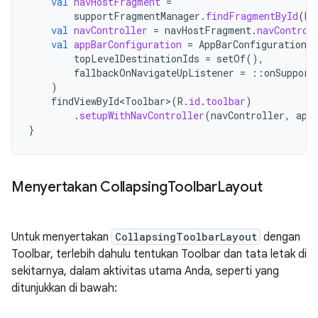
val
navHostFragment
=
supportFragmentManager
.
findFragmentById
(
R
.
val
navController
=
navHostFragment
.
navControl
val
appBarConfiguration
=
AppBarConfiguration
(
topLevelDestinationIds
=
setOf
(),
fallbackOnNavigateUpListener
=
::
onSupport
)
findViewById<Toolbar
>
(
R
.
id
.
toolbar
)
.
setupWithNavController
(
navController
,
app
}
Menyertakan Collapsing
Toolbar
Layout
Untuk menyertakan
CollapsingToolbarLayout
dengan
Toolbar, terlebih dahulu tentukan Toolbar dan tata letak di
sekitarnya, dalam aktivitas utama Anda, seperti yang
ditunjukkan di bawah: