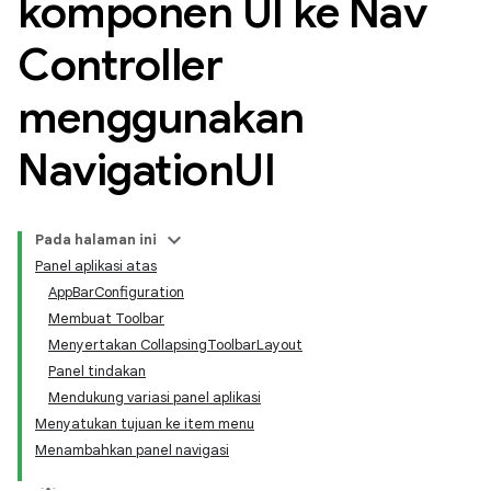
komponen UI ke Nav
Controller
menggunakan
Navigation
UI
Pada halaman ini
Panel aplikasi atas
AppBarConfiguration
Membuat Toolbar
Menyertakan CollapsingToolbarLayout
Panel tindakan
Mendukung variasi panel aplikasi
Menyatukan tujuan ke item menu
Menambahkan panel navigasi