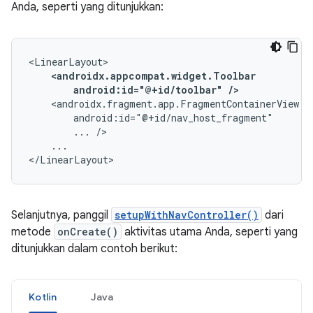
Anda, seperti yang ditunjukkan:
android:id="@+id/toolbar"
/>
...
...

</LinearLayout>
Selanjutnya, panggil
setupWithNavController()
dari
metode
onCreate()
aktivitas utama Anda, seperti yang
ditunjukkan dalam contoh berikut:
Kotlin
Java