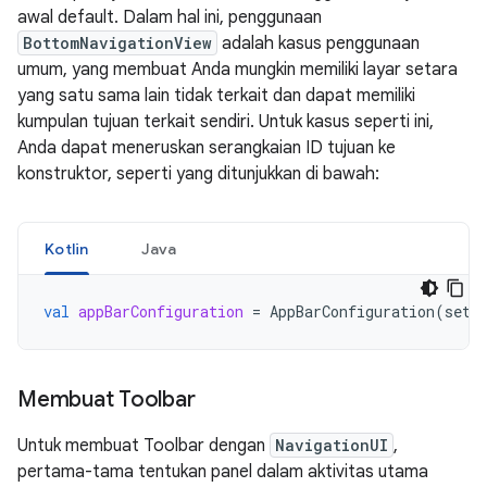
awal default. Dalam hal ini, penggunaan
BottomNavigationView
adalah kasus penggunaan
umum, yang membuat Anda mungkin memiliki layar setara
yang satu sama lain tidak terkait dan dapat memiliki
kumpulan tujuan terkait sendiri. Untuk kasus seperti ini,
Anda dapat meneruskan serangkaian ID tujuan ke
konstruktor, seperti yang ditunjukkan di bawah:
Kotlin
Java
val
appBarConfiguration
=
AppBarConfiguration
(
setO
Membuat Toolbar
Untuk membuat Toolbar dengan
NavigationUI
,
pertama-tama tentukan panel dalam aktivitas utama