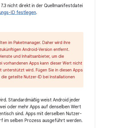
.3 nicht direkt in der Quellmanifestdatei
ngs-ID festlegen
.
ten im Paketmanager. Daher wird ihre
ukünftigen Android-Version entfernt.
enste und Inhaltsanbieter, um die
ei vorhandenen Apps kann dieser Wert nicht
t unterstützt wird. Fügen Sie in diesen Apps
die geteilte Nutzer-ID bei Installationen
ird. Standardmäßig weist Android jeder
 zwei oder mehr Apps auf denselben Wert
dentisch sind. Apps mit derselben Nutzer-
arf im selben Prozess ausgeführt werden.