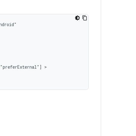
"preferExternal"]