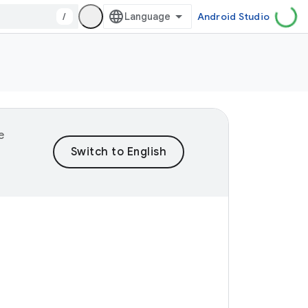
/
Android Studio
e