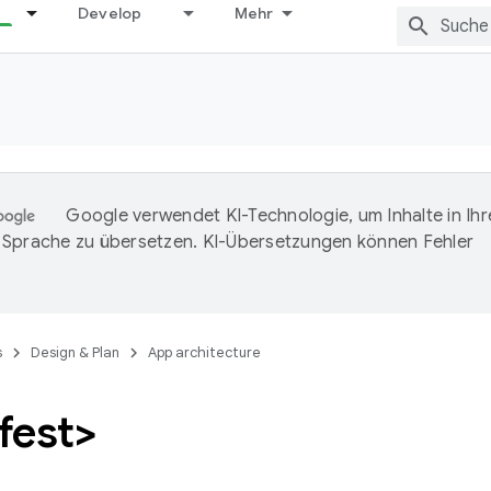
Develop
Mehr
Google verwendet KI-Technologie, um Inhalte in Ihr
Sprache zu übersetzen. KI-Übersetzungen können Fehler
s
Design & Plan
App architecture
fest>