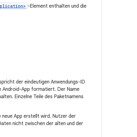
plication>
-Element enthalten und die
spricht der eindeutigen Anwendungs-ID
die Android-App formatiert. Der Name
halten. Einzelne Teile des Paketnamens
 neue App erstellt wird. Nutzer der
Daten nicht zwischen der alten und der