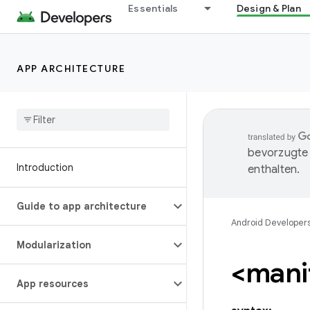
Essentials
Design & Plan
APP ARCHITECTURE
bevorzugte 
Introduction
enthalten.
Guide to app architecture
Android Developer
Modularization
<mani
App resources