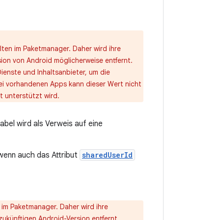
ten im Paketmanager. Daher wird ihre
ion von Android möglicherweise entfernt.
enste und Inhaltsanbieter, um die
ei vorhandenen Apps kann dieser Wert nicht
t unterstützt wird.
abel wird als Verweis auf eine
, wenn auch das Attribut
sharedUserId
 im Paketmanager. Daher wird ihre
ukünftigen Android-Version entfernt.