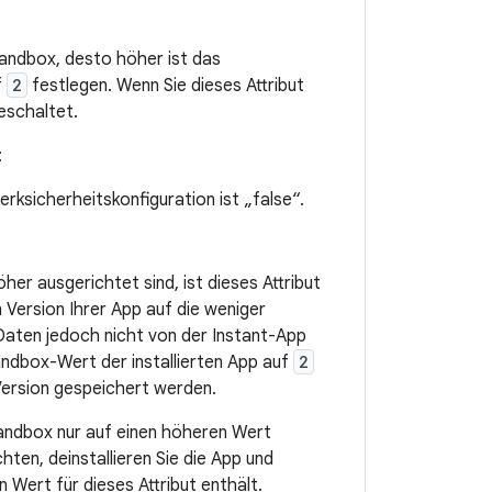
Sandbox, desto höher ist das
f
2
festlegen. Wenn Sie dieses Attribut
eschaltet.
:
rksicherheitskonfiguration ist „false“.
her ausgerichtet sind, ist dieses Attribut
 Version Ihrer App auf die weniger
Daten jedoch nicht von der Instant-App
Sandbox-Wert der installierten App auf
2
 Version gespeichert werden.
Sandbox nur auf einen höheren Wert
ten, deinstallieren Sie die App und
n Wert für dieses Attribut enthält.