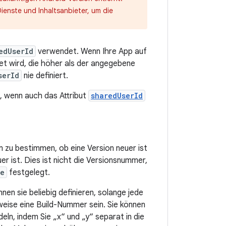
enste und Inhaltsanbieter, um die
edUserId
verwendet. Wenn Ihre App auf
et wird, die höher als der angegebene
serId
nie definiert.
ll, wenn auch das Attribut
sharedUserId
 zu bestimmen, ob eine Version neuer ist
er ist. Dies ist nicht die Versionsnummer,
me
festgelegt.
nen sie beliebig definieren, solange jede
eise eine Build-Nummer sein. Sie können
ln, indem Sie „x“ und „y“ separat in die