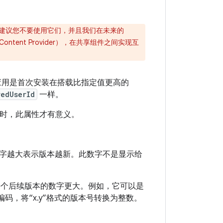
烈建议您不要使用它们，并且我们在未来的
tent Provider），在共享组件之间实现互
的应用是首次安装在搭载比指定值更高的
redUserId
一样。
时，此属性才有意义。
字越大表示版本越新。此数字不是显示给
每个后续版本的数字更大。例如，它可以是
进行编码，将“x.y”格式的版本号转换为整数。