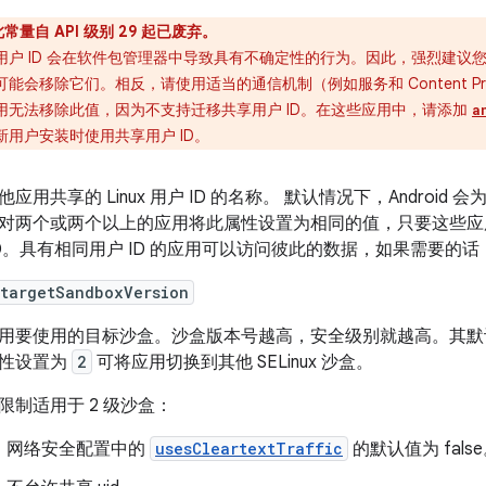
此常量自 API 级别 29 起已废弃。
用户 ID 会在软件包管理器中导致具有不确定性的行为。因此，强烈建议您不
可能会移除它们。相反，请使用适当的通信机制（例如服务和 Content P
用无法移除此值，因为不支持迁移共享用户 ID。在这些应用中，请添加
a
新用户安装时使用共享用户 ID。
他应用共享的 Linux 用户 ID 的名称。 默认情况下，Android
对两个或两个以上的应用将此属性设置为相同的值，只要这些应
ID。具有相同用户 ID 的应用可以访问彼此的数据，如果需要的
:targetSandboxVersion
用要使用的目标沙盒。沙盒版本号越高，安全级别就越高。其
性设置为
2
可将应用切换到其他 SELinux 沙盒。
限制适用于 2 级沙盒：
网络安全配置中的
usesCleartextTraffic
的默认值为 fals