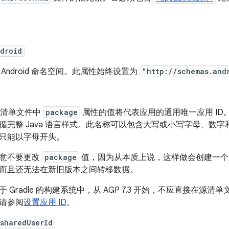
droid
 Android 命名空间。此属性始终设置为
"http://schemas.and
K 清单文件中
package
属性的值将代表应用的通用唯一应用 ID。如
循完整 Java 语言样式。此名称可以包含大写或小写字母、数字
只能以字母开头。
意不要更改
package
值，因为从本质上说，这样做会创建一个
而且还无法在新旧版本之间转移数据。
于 Gradle 的构建系统中，从 AGP 7.3 开始，不应直接在源清
请参阅
设置应用 ID
。
sharedUserId