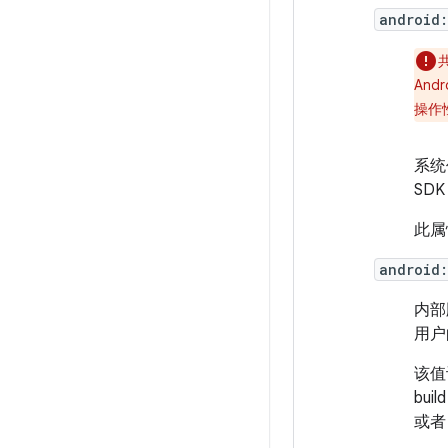
android
An
操作
系统
SD
此属
android
内部
用户
该值
bu
或者