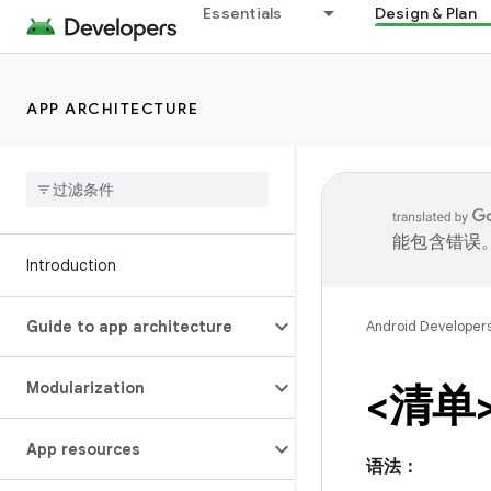
Essentials
Design & Plan
APP ARCHITECTURE
能包含错误
Introduction
Guide to app architecture
Android Developer
Modularization
<清单
App resources
语法：