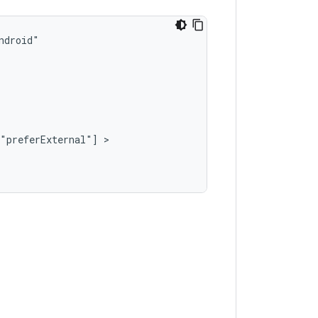
"preferExternal"]