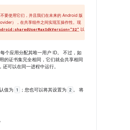
要使用它们，并且我们在未来的 Android 版
rovider），在共享组件之间实现互操作性。现
以
ndroid:sharedUserMaxSdkVersion="32"
 会为每个应用分配其唯一用户 ID。 不过，如
用的证书集完全相同，它们就会共享相同
话，还可以在同一进程中运行。
默认值为
1
；您也可以将其设置为
2
。 将
e。