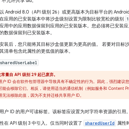
不允许共享 uid。
以 Android 8.0（API 级别 26）或更高版本为目标平台的 An
在应用的已安装版本中将沙盒级别设置为限制比较宽松的级别
1
应用中的应用数据保留到应用的已安装版本。您必须将已安装
的数据保留到已安装版本。
安装后，您只能将其目标沙盒值更新为更高的值。 若要对目标
其清单包含此属性的更低值的版本。
sharedUserLabel
此常量自 API 级别 29 起已废弃。
用户 ID 会在软件包管理器中导致具有不确定性的行为。因此，强烈建议您不
可能会移除它们。相反，请使用适当的通信机制（例如服务和 Content P
用无法移除此值，因为不支持迁移共享用户 ID。
用户 ID 的用户可读标签。该标签应设置为对字符串资源的引
性在 API 级别 3 中引入。仅当同时设置了
sharedUserId
属性