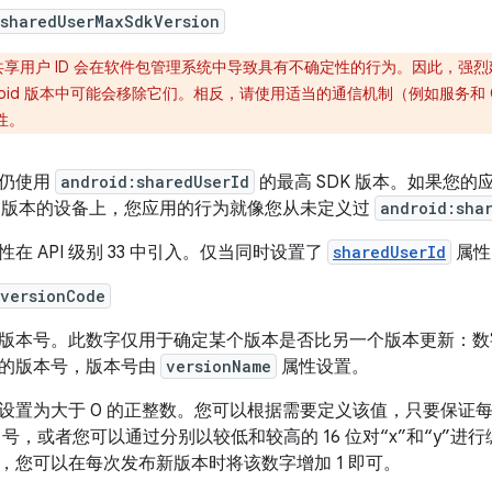
:sharedUserMaxSdkVersion
共享用户 ID 会在软件包管理系统中导致具有不确定性的行为。因此，强
droid 版本中可能会移除它们。相反，请使用适当的通信机制（例如服务和 Con
性。
仍使用
android:sharedUserId
的最高 SDK 版本。如果您
K 版本的设备上，您应用的行为就像您从未定义过
android:sha
性在 API 级别 33 中引入。仅当同时设置了
sharedUserId
属性
:versionCode
版本号。此数字仅用于确定某个版本是否比另一个版本更新：数
的版本号，版本号由
versionName
属性设置。
设置为大于 0 的正整数。您可以根据需要定义该值，只要保证
ild 号，或者您可以通过分别以较低和较高的 16 位对“x”和“y”
，您可以在每次发布新版本时将该数字增加 1 即可。