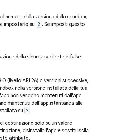
 il numero della versione della sandbox,
he impostarlo su
2
. Se imposti questo
azione della sicurezza di rete è false.
 (livello API 26) o versioni successive,
sandbox nella versione installata della tua
ell'app non vengono mantenuti dall'app
ano mantenuti dall'app istantanea alla
nstallata su
2
.
 di destinazione solo su un valore
nazione, disinstalla l'app e sostituiscila
sto attributo.