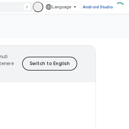
/
Android Studio
nuti
ntenere