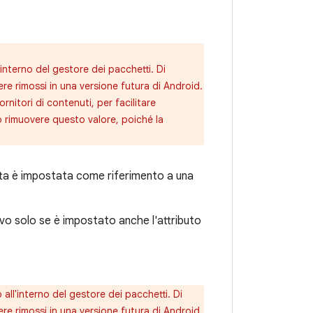
nterno del gestore dei pacchetti. Di
re rimossi in una versione futura di Android.
nitori di contenuti, per facilitare
o rimuovere questo valore, poiché la
hetta è impostata come riferimento a una
ativo solo se è impostato anche l'attributo
ll'interno del gestore dei pacchetti. Di
re rimossi in una versione futura di Android.