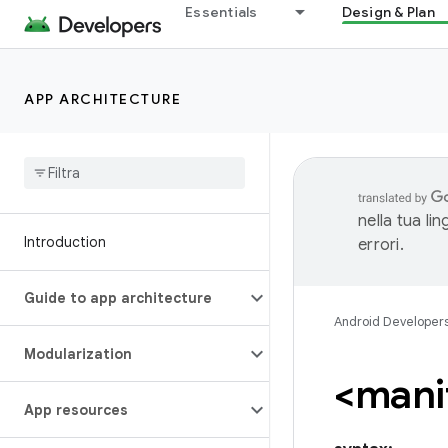
Essentials
Design & Plan
APP ARCHITECTURE
nella tua li
Introduction
errori.
Guide to app architecture
Android Developer
Modularization
<mani
App resources