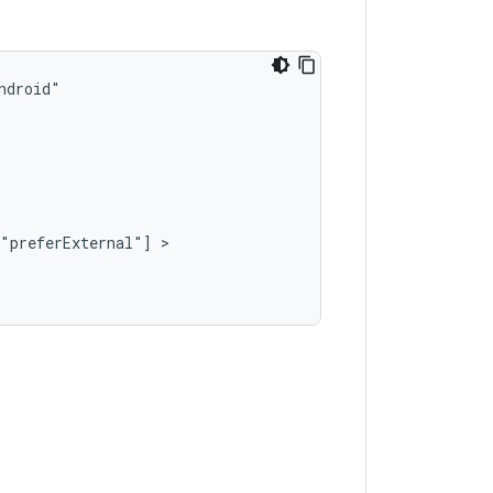
"preferExternal"]