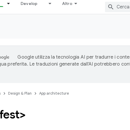
Develop
Altro
Google utilizza la tecnologia AI per tradurre i conte
ngua preferita. Le traduzioni generate dall'AI potrebbero co
s
Design & Plan
App architecture
fest>