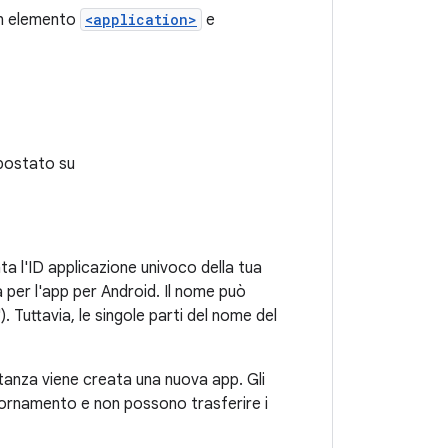
un elemento
<application>
e
mpostato su
ta l'ID applicazione univoco della tua
per l'app per Android. Il nome può
. Tuttavia, le singole parti del nome del
stanza viene creata una nuova app. Gli
iornamento e non possono trasferire i