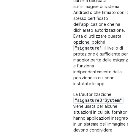
cartella dedicata
sull'immagine di sistema
Android
o
che firmato con lo
stesso certificato
dell'applicazione che ha
dichiarato autorizzazione.
Evita di utilizzare questa
opzione, poiché
"signature"
il livello di
protezione è sufficiente per la
maggior parte delle esigenze
e funziona
indipendentemente dalla
posizione in cui sono
installate le app.
La L'autorizzazione
"signatureOrSystem"
viene usata per alcune
situazioni in cui più fornitori
hanno applicazioni integrate
in un sistema dell'immagine e
devono condividere