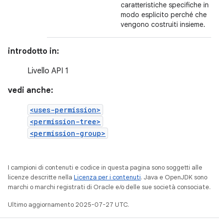
caratteristiche specifiche in
modo esplicito perché che
vengono costruiti insieme.
introdotto in:
Livello API 1
vedi anche:
<uses-permission>
<permission-tree>
<permission-group>
I campioni di contenuti e codice in questa pagina sono soggetti alle
licenze descritte nella
Licenza per i contenuti
. Java e OpenJDK sono
marchi o marchi registrati di Oracle e/o delle sue società consociate.
Ultimo aggiornamento 2025-07-27 UTC.