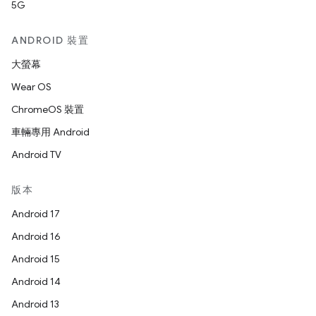
5G
ANDROID 裝置
大螢幕
Wear OS
ChromeOS 裝置
車輛專用 Android
Android TV
版本
Android 17
Android 16
Android 15
Android 14
Android 13