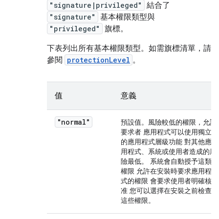
"signature|privileged"
結合了
"signature"
基本權限類型與
"privileged"
旗標。
下表列出所有基本權限類型。如需旗標清單，請
參閱
protectionLevel
。
值
意義
"normal"
預設值。風險較低的權限，允許
要求者 應用程式可以使用獨立
的應用程式層級功能 對其他應
用程式、系統或使用者造成的風
險最低。 系統會自動授予這類
權限 允許在安裝時要求應用程
式的權限 會要求使用者明確核
准 您可以選擇在安裝之前檢查
這些權限。