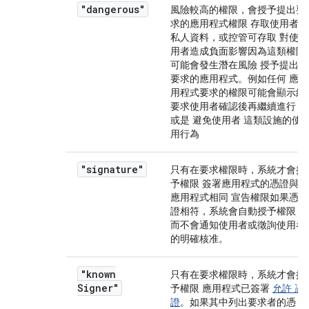
"dangerous"
風險較高的權限，會授予提出要
求的應用程式權限 存取使用者
私人資料，或控管可存取 對使
用者造成負面影響因為這類權限
可能會發生潛在風險 授予提出
要求的應用程式。例如任何 應
用程式要求的權限可能會顯示給
要求使用者確認後再繼續進行，
或是 避免使用者 這類設施的使
用行為
"signature"
只有在要求權限時，系統才會授
予權限 簽署應用程式的憑證與
應用程式相同 宣告權限如果憑
證相符，系統會自動授予權限，
而不會通知使用者或徵詢使用者
的明確核准。
"known
只有在要求權限時，系統才會授
Signer"
予權限 應用程式已簽署
允許 憑
證
。如果其中列出要求者的憑