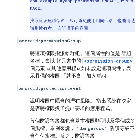
com.example.myapp.permission.ENGAGE_HYPERS
。
PACE
按照這項建議命名，即可避免使用相同命名，也能清楚
識別擁有者。 自訂權限的意圖
android:permissionGroup
將這項權限指派給群組。這個屬性的值是 群組
名稱，會以 此元素中的
<permission-group>
個元素 或其他應用程式如未設定這項屬性，表
示具備的權限 「就不會」加入群組
android:protectionLevel
說明權限中隱含的潛在風險。 指出系統在決定
是否將權限授予提出要求的應用程式。
每個防護等級都包含基本權限類型以及零個或多
個旗標。舉例來說，
"dangerous"
防護等級不
含任何旗標。反之，防護等級