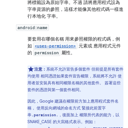
將標籤設為原始字串。不過 請將應用程式設為
字串資源的參照，這樣才能像其他程式碼一樣進
行本地化 字串。
android:name
要套用在哪個名稱 用來參照權限的程式碼，例
如
<uses-permission>
元素或 應用程式元件
的
permission
屬性。
注意：
系統不允許宣告多個套件 但前提是所有套件
均使用 相同憑證如果套件宣告權限，系統將不允許 使
用者並安裝具有相同權限名稱的其他套件。 簽署這些
套件的憑證與第一個套件相同。
因此，Google 建議在權限前方加上應用程式套件名
稱， 使用反向網域的命名方式 緊接此前置字
串
，後面加上 權限所代表的能力，以
.permission.
SNAKE_CASE 的大寫格式表示。例如：