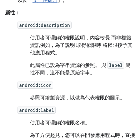
以及「
安全性提示
」。
屬性：
android:description
使用者可理解的權限說明，內容較長 而非標籤
資訊例如，為了說明 取得權限時 將權限授予其
他應用程式。
此屬性已設為字串資源的參照。 與
label
屬
性不同，這不能是原始字串。
android:icon
參照可繪製資源，以做為代表權限的圖示。
android:label
使用者可理解的權限名稱。
為了方便起見，您可以在開發應用程式時，直接