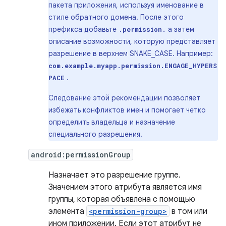
пакета приложения, используя именование в
стиле обратного домена. После этого
префикса добавьте
а затем
.permission.
описание возможности, которую представляет
разрешение в верхнем SNAKE_CASE. Например:
com.example.myapp.permission.ENGAGE_HYPERS
.
PACE
Следование этой рекомендации позволяет
избежать конфликтов имен и помогает четко
определить владельца и назначение
специального разрешения.
android:permissionGroup
Назначает это разрешение группе.
Значением этого атрибута является имя
группы, которая объявлена ​​с помощью
элемента
<permission-group>
в том или
ином приложении. Если этот атрибут не