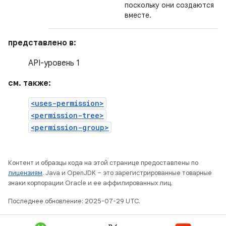
поскольку они создаются
вместе.
представлено в:
API-уровень 1
см. также:
<uses-permission>
<permission-tree>
<permission-group>
Контент и образцы кода на этой странице предоставлены по
лицензиям
. Java и OpenJDK – это зарегистрированные товарные
знаки корпорации Oracle и ее аффилированных лиц.
Последнее обновление: 2025-07-29 UTC.