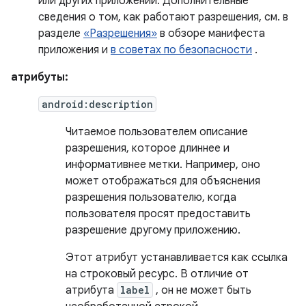
или других приложений. Дополнительные
сведения о том, как работают разрешения, см. в
разделе
«Разрешения»
в обзоре манифеста
приложения и
в советах по безопасности
.
атрибуты:
android:description
Читаемое пользователем описание
разрешения, которое длиннее и
информативнее метки. Например, оно
может отображаться для объяснения
разрешения пользователю, когда
пользователя просят предоставить
разрешение другому приложению.
Этот атрибут устанавливается как ссылка
на строковый ресурс. В отличие от
атрибута
label
, он не может быть