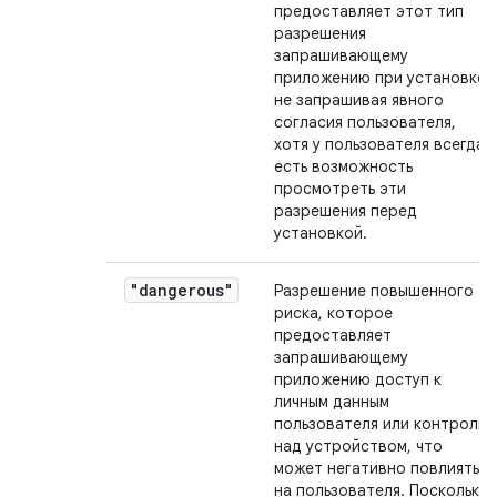
предоставляет этот тип
разрешения
запрашивающему
приложению при установке,
не запрашивая явного
согласия пользователя,
хотя у пользователя всегда
есть возможность
просмотреть эти
разрешения перед
установкой.
"dangerous"
Разрешение повышенного
риска, которое
предоставляет
запрашивающему
приложению доступ к
личным данным
пользователя или контроль
над устройством, что
может негативно повлиять
на пользователя. Поскольку