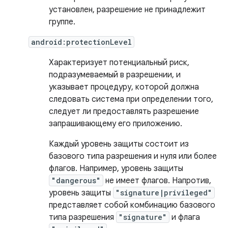
установлен, разрешение не принадлежит
группе.
android:protectionLevel
Характеризует потенциальный риск,
подразумеваемый в разрешении, и
указывает процедуру, которой должна
следовать система при определении того,
следует ли предоставлять разрешение
запрашивающему его приложению.
Каждый уровень защиты состоит из
базового типа разрешения и нуля или более
флагов. Например, уровень защиты
"dangerous"
не имеет флагов. Напротив,
уровень защиты
"signature|privileged"
представляет собой комбинацию базового
типа разрешения
"signature"
и флага