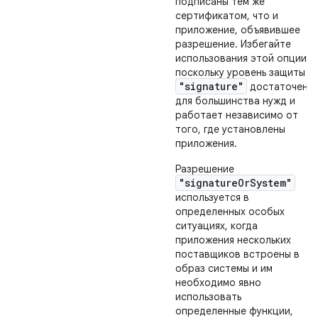
подписаны тем же
сертификатом, что и
приложение, объявившее
разрешение. Избегайте
использования этой опции,
поскольку уровень защиты
"signature"
достаточен
для большинства нужд и
работает независимо от
того, где установлены
приложения.
Разрешение
"signatureOrSystem"
используется в
определенных особых
ситуациях, когда
приложения нескольких
поставщиков встроены в
образ системы и им
необходимо явно
использовать
определенные функции,