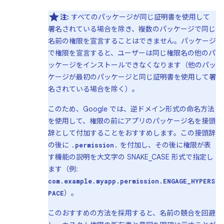
注:
すべてのパッケージが同じ証明書を使用して
署名されている場合を除き、複数のパッケージで同じ
名前の権限を宣言することはできません。パッケージ
で権限を宣言すると、ユーザーは同じ権限名の他のパ
ッケージをインストールできなくなります（他のパッ
ケージが最初のパッケージと同じ証明書を使用して署
名されている場合を除く）。
このため、Google では、逆ドメイン形式の命名方法
を使用して、権限の前にアプリのパッケージ名を接頭
辞として付加することをおすすめします。この接頭辞
の後に
を付加し、その後に権限が表
.permission.
す機能の説明を大文字の SNAKE_CASE 形式で指定し
ます（例:
com.example.myapp.permission.ENGAGE_HYPERS
）。
PACE
このおすすめの方法を採用すると、名前の競合を回避