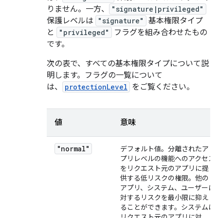
りません。一方、
"signature|privileged"
保護レベルは
"signature"
基本権限タイプ
と
"privileged"
フラグを組み合わせたもの
です。
次の表で、すべての基本権限タイプについて説
明します。フラグの一覧について
は、
protectionLevel
をご覧ください。
値
意味
"normal"
デフォルト値。分離されたア
プリレベルの機能へのアクセス
をリクエスト元のアプリに提
供する低リスクの権限。他の
アプリ、システム、ユーザーに
対するリスクを最小限に抑え
ることができます。システムは
リクエスト元のアプリに対