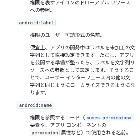
権限を表すアイコンのドローアブル リソース
への参照。
android:label
権限のユーザー可読形式の名前。
便宜上、アプリの開発中はラベルを未加工の文
字列として直接設定できます。ただし、アプリ
を公開する準備が整ったら、ラベルを文字列リ
ソースへの参照として設定します。そうするこ
とで、ユーザー インターフェース内の他の文
字列と同じようにローカライズできるようにな
ります。
android:name
権限を参照するコード（
<uses-permission>
要素や、アプリ コンポーネントの
permission
属性など）で使用される名前。