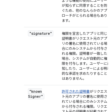
ような機能の使用にユーザー
が知らずに同意することを防
ぐため、他のなんらかのアプ
ローチがとられる場合もあり
ます。
"signature"
権限を宣言したアプリと同じ
証明書がリクエスト元のアプ
リの署名に使用されている場
合にのみシステムから付与さ
れる権限。証明書が一致した
場合、システムが自動的に権
限を付与します。ユーザーに通
知したり、ユーザーによる明示
的な承認を求めたりすること
はありません。
"known
許可された証明書
がリクエス
Signer"
ト元のアプリの署名に使用さ
れている場合にのみシステム
から付与される権限。リクエ
スト元の証明書が記載されて