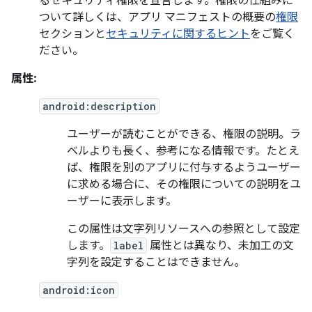
るセキュリティ権限を宣言します。権限の仕組みに
ついて詳しくは、アプリ マニフェストの概要の
権限
セクションと
セキュリティに関するヒント
をご覧く
ださい。
属性:
android:description
ユーザーが読むことができる、権限の説明。ラ
ベルよりも長く、参考になる情報です。たとえ
ば、権限を別のアプリに付与するようユーザー
に求める場合に、その権限についての説明をユ
ーザーに表示します。
この属性は文字列リソースへの参照として設定
します。
label
属性とは異なり、未加工の文
字列を設定することはできません。
android:icon