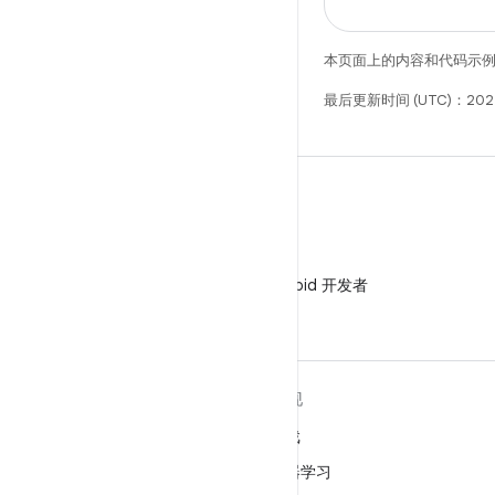
本页面上的内容和代码示
最后更新时间 (UTC)：202
微信
在微信中关注 Android 开发者
关于 ANDROID
发现
Android
游戏
适用于企业的 Android
机器学习