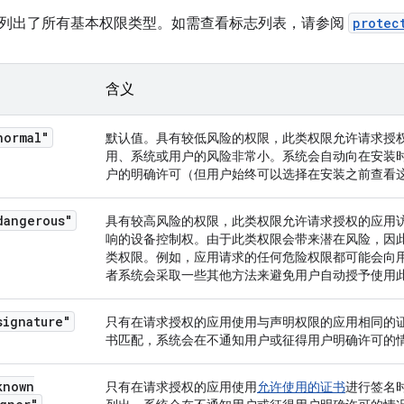
列出了所有基本权限类型。如需查看标志列表，请参阅
protec
含义
normal"
默认值。具有较低风险的权限，此类权限允许请求授
用、系统或用户的风险非常小。系统会自动向在安装
户的明确许可（但用户始终可以选择在安装之前查看
dangerous"
具有较高风险的权限，此类权限允许请求授权的应用
响的设备控制权。由于此类权限会带来潜在风险，因
类权限。例如，应用请求的任何危险权限都可能会向
者系统会采取一些其他方法来避免用户自动授予使用
signature"
只有在请求授权的应用使用与声明权限的应用相同的
书匹配，系统会在不通知用户或征得用户明确许可的
known
只有在请求授权的应用使用
允许使用的证书
进行签名