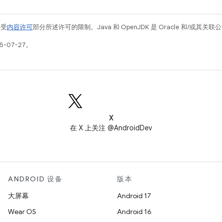
例受
内容许可
部分所述许可的限制。Java 和 OpenJDK 是 Oracle 和/或其
5-07-27。
X
在 X 上关注 @AndroidDev
ANDROID 设备
版本
大屏幕
Android 17
Wear OS
Android 16