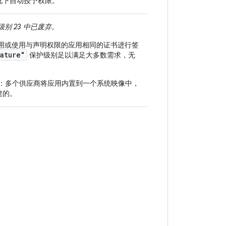
况下自动授予权限。
级别 23 中已废弃。
的应用或使用与声明权限的应用相同的证书进行签
ature"
保护级别足以满足大多数需求，无
：多个供应商将应用内置到一个系统映像中，
建的。