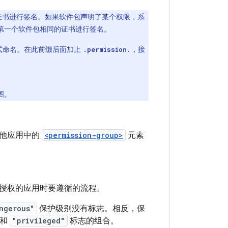
证书进行签名。如果软件包声明了某个权限，系
第一个软件包相同的证书进行签名。
方式命名。在此前缀后面加上
，接
.permission.
图。
其他应用中的
<permission-group>
元素
授权的应用时要遵循的流程。
ngerous"
保护级别没有标志。相反，保
型和
"privileged"
标志的组合。