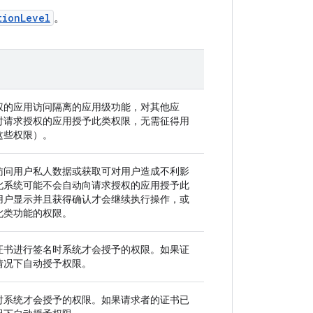
tionLevel
。
权的应用访问隔离的应用级功能，对其他应
时请求授权的应用授予此类权限，无需征得用
这些权限）。
访问用户私人数据或获取可对用户造成不利影
此系统可能不会自动向请求授权的应用授予此
用户显示并且获得确认才会继续执行操作，或
此类功能的权限。
证书进行签名时系统才会授予的权限。如果证
情况下自动授予权限。
时系统才会授予的权限。如果请求者的证书已