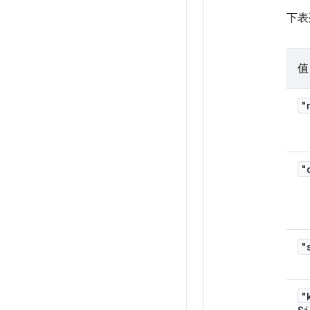
下表
值
"
"
"
"