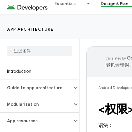
Essentials
Design & Plan
APP ARCHITECTURE
能包含错误
Introduction
Guide to app architecture
Android Developer
Modularization
<权限
App resources
语法：