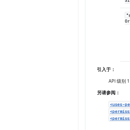
Si
"
Or
引入于：
API 级别 1
另请参阅：
<uses-pe
<permiss
<permiss