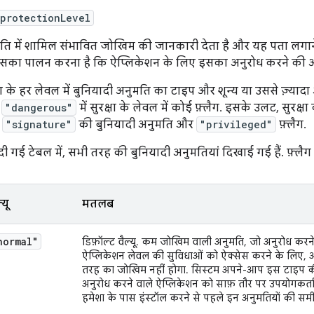
protectionLevel
ति में शामिल संभावित जोखिम की जानकारी देता है और यह पता लगाने 
िसका पालन करना है कि ऐप्लिकेशन के लिए इसका अनुरोध करने की अन
्षा के हर लेवल में बुनियादी अनुमति का टाइप और शून्य या उससे ज़्याद
,
"dangerous"
में सुरक्षा के लेवल में कोई फ़्लैग. इसके उलट, सुरक्
ं
"signature"
की बुनियादी अनुमति और
"privileged"
फ़्लैग.
दी गई टेबल में, सभी तरह की बुनियादी अनुमतियां दिखाई गई हैं. फ़्लैग 
्यू
मतलब
normal"
डिफ़ॉल्ट वैल्यू. कम जोखिम वाली अनुमति, जो अनुरोध कर
ऐप्लिकेशन लेवल की सुविधाओं को ऐक्सेस करने के लिए, अ
तरह का जोखिम नहीं होगा. सिस्टम अपने-आप इस टाइप की 
अनुरोध करने वाले ऐप्लिकेशन को साफ़ तौर पर उपयोगकर्ता 
हमेशा के पास इंस्टॉल करने से पहले इन अनुमतियों की समीक