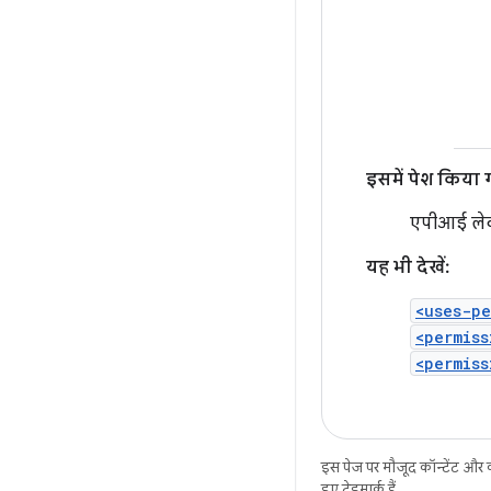
इसमें पेश किया 
एपीआई ले
यह भी देखें:
<uses-pe
<permiss
<permiss
इस पेज पर मौजूद कॉन्टेंट और
हुए ट्रेडमार्क हैं.