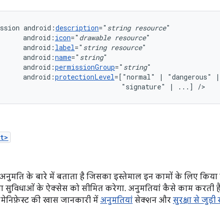
ssion
android:
description
="
string
resource
android:
icon
="
drawable
resource
android:
label
="
string
resource
android:
name
="
string
android:
permissionGroup
="
string
android:
protectionLevel
=["normal"
|
"dangerous"
"signature"
|
...]
/>
t>
ा अनुमति के बारे में बताता है जिसका इस्तेमाल इन कामों के लिए किय
 या सुविधाओं के ऐक्सेस को सीमित करेगा. अनुमतियां कैसे काम करती हैं,
मेनिफ़ेस्ट की खास जानकारी में
अनुमतियां
सेक्शन और
सुरक्षा से जुड़