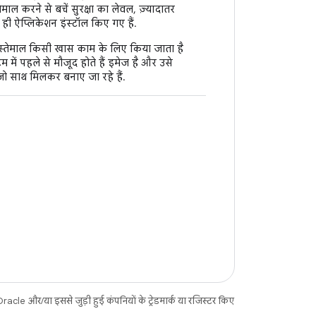
ाल करने से बचें सुरक्षा का लेवल, ज़्यादातर
 ही ऐप्लिकेशन इंस्टॉल किए गए हैं.
्तेमाल किसी खास काम के लिए किया जाता है
म में पहले से मौजूद होते हैं इमेज है और उसे
ो साथ मिलकर बनाए जा रहे हैं.
acle और/या इससे जुड़ी हुई कंपनियों के ट्रेडमार्क या रजिस्टर किए