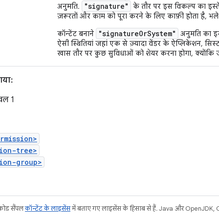
"signature"
अनुमति.
के तौर पर इस विकल्प का इस्तेम
ज़रूरतों और काम को पूरा करने के लिए काफ़ी होता है, भले
"signatureOrSystem"
कॉन्टेंट बनाने
अनुमति का इस
ऐसी स्थितियां जहां एक से ज़्यादा वेंडर के ऐप्लिकेशन, सिस्ट
खास तौर पर कुछ सुविधाओं को शेयर करना होगा, क्योंकि ज
गया:
वल 1
rmission>
ion-tree>
ion-group>
 कोड सैंपल
कॉन्टेंट के लाइसेंस
में बताए गए लाइसेंस के हिसाब से हैं. Java और OpenJDK, Or