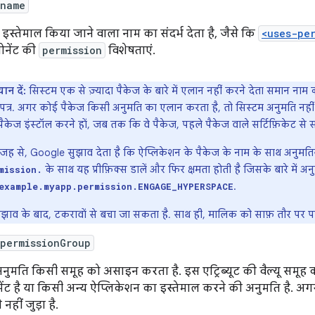
:name
 इस्तेमाल किया जाने वाला नाम का संदर्भ देता है, जैसे कि
<uses-pe
पोनेंट की
permission
विशेषताएं.
यान दें:
सिस्टम एक से ज़्यादा पैकेज के बारे में एलान नहीं करने देता समान 
णपत्र. अगर कोई पैकेज किसी अनुमति का एलान करता है, तो सिस्टम अनुमति नहीं
पैकेज इंस्टॉल करने हों, जब तक कि वे पैकेज, पहले पैकेज वाले सर्टिफ़िकेट से
ह से, Google सुझाव देता है कि ऐप्लिकेशन के पैकेज के नाम के साथ अनुमतियों को
के साथ यह प्रीफ़िक्स डालें और फिर क्षमता होती है जिसके बारे में 
mission.
.
example.myapp.permission.ENGAGE_HYPERSPACE
झाव के बाद, टकरावों से बचा जा सकता है. साथ ही, मालिक को साफ़ तौर पर पह
permissionGroup
नुमति किसी समूह को असाइन करता है. इस एट्रिब्यूट की वैल्यू समूह 
ेंट है या किसी अन्य ऐप्लिकेशन का इस्तेमाल करने की अनुमति है. अगर य
से नहीं जुड़ा है.