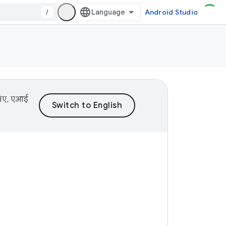
/
Android Studio
 लिए, एआई