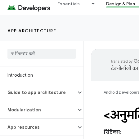
Essentials
Design & Plan
APP ARCHITECTURE
टेक्नोलॉजी का 
Introduction
Guide to app architecture
Android Developer
Modularization
<अनुम
App resources
सिंटैक्स: