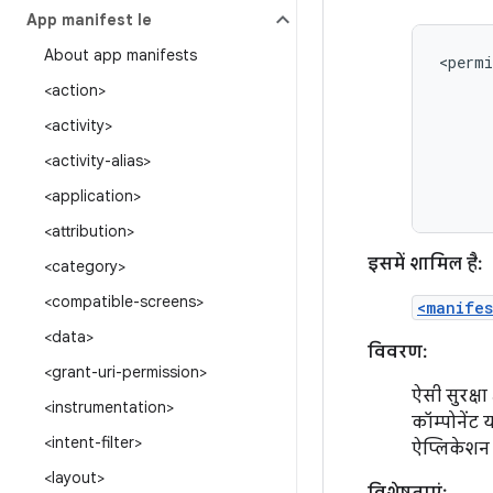
App manifest file
About app manifests
<permi
<action>
<activity>
<activity-alias>
<application>
<attribution>
इसमें शामिल है:
<category>
<compatible-screens>
<manifes
<data>
विवरण:
<grant-uri-permission>
ऐसी सुरक्ष
<instrumentation>
कॉम्पोनेंट
<intent-filter>
ऐप्लिकेशन 
<layout>