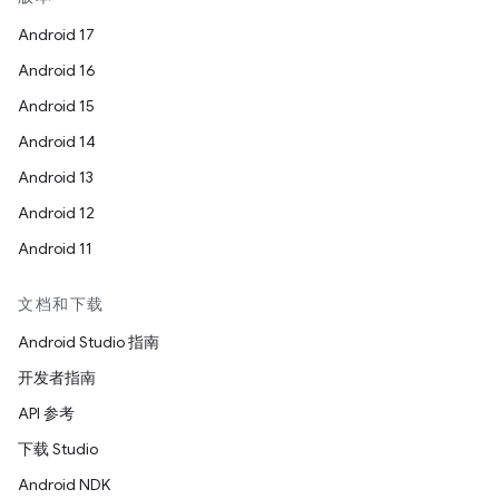
Android 17
Android 16
Android 15
Android 14
Android 13
Android 12
Android 11
文档和下载
Android Studio 指南
开发者指南
API 参考
下载 Studio
Android NDK