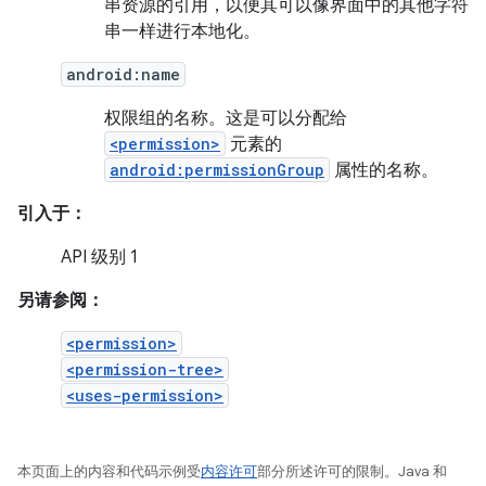
串资源的引用，以便其可以像界面中的其他字符
串一样进行本地化。
android:name
权限组的名称。这是可以分配给
<permission>
元素的
android:permissionGroup
属性的名称。
引入于：
API 级别 1
另请参阅：
<permission>
<permission-tree>
<uses-permission>
本页面上的内容和代码示例受
内容许可
部分所述许可的限制。Java 和