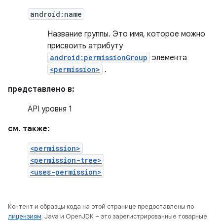
android:name
Название группы. Это имя, которое можно
присвоить атрибуту
android:permissionGroup
элемента
<permission>
.
представлено в:
API уровня 1
см. также:
<permission>
<permission-tree>
<uses-permission>
Контент и образцы кода на этой странице предоставлены по
лицензиям
. Java и OpenJDK – это зарегистрированные товарные