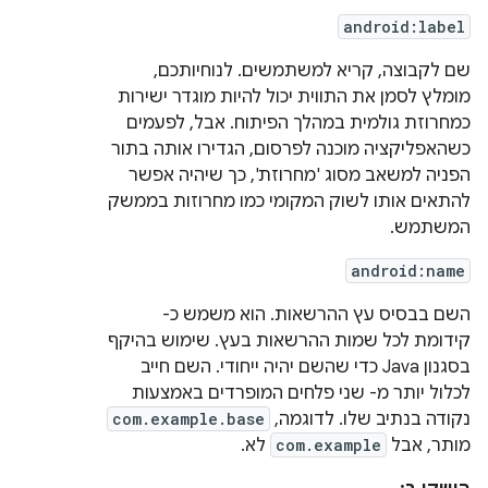
android:label
שם לקבוצה, קריא למשתמשים. לנוחיותכם,
מומלץ לסמן את התווית יכול להיות מוגדר ישירות
כמחרוזת גולמית במהלך הפיתוח. אבל, לפעמים
כשהאפליקציה מוכנה לפרסום, הגדירו אותה בתור
הפניה למשאב מסוג 'מחרוזת', כך שיהיה אפשר
להתאים אותו לשוק המקומי כמו מחרוזות בממשק
המשתמש.
android:name
השם בבסיס עץ ההרשאות. הוא משמש כ-
קידומת לכל שמות ההרשאות בעץ. שימוש בהיקף
בסגנון Java כדי שהשם יהיה ייחודי. השם חייב
לכלול יותר מ- שני פלחים המופרדים באמצעות
נקודה בנתיב שלו. לדוגמה,
com.example.base
מותר, אבל
com.example
לא.