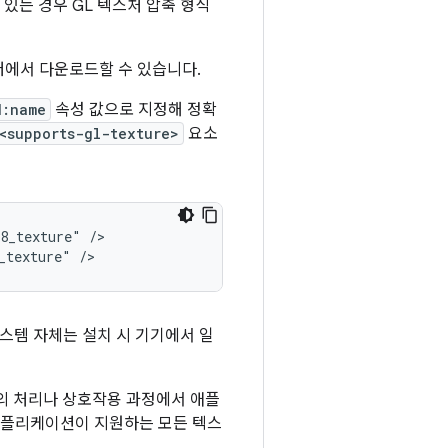
있는 경우 GL 텍스처 압축 형식
버에서 다운로드할 수 있습니다.
d:name
속성 값으로 지정해 정확
<supports-gl-texture>
요소
8_texture"
/>

_texture"
/>
 시스템 자체는 설치 시 기기에서 일
션의 처리나 상호작용 과정에서 애플
애플리케이션이 지원하는 모든 텍스