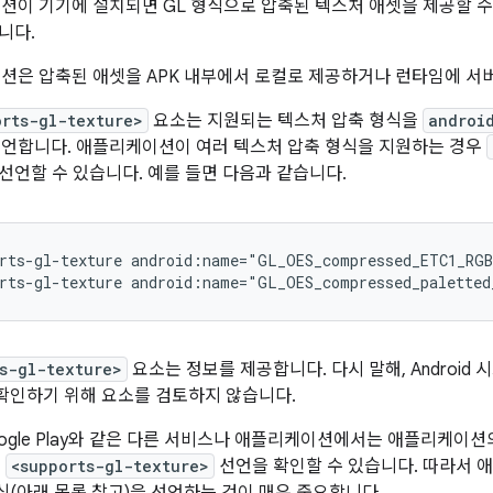
이 기기에 설치되면 GL 형식으로 압축된 텍스처 애셋을 제공할 수 
합니다.
션은 압축된 애셋을 APK 내부에서 로컬로 제공하거나 런타임에 서
orts-gl-texture>
요소는 지원되는 텍스처 압축 형식을
androi
선언합니다. 애플리케이션이 여러 텍스처 압축 형식을 지원하는 경우
 선언할 수 있습니다. 예를 들면 다음과 같습니다.
rts-gl-texture
android:name="GL_OES_compressed_ETC1_RGB
rts-gl-texture
android:name="GL_OES_compressed_paletted
s-gl-texture>
요소는 정보를 제공합니다. 다시 말해, Android
확인하기 위해 요소를 검토하지 않습니다.
ogle Play와 같은 다른 서비스나 애플리케이션에서는 애플리케이
의
<supports-gl-texture>
선언을 확인할 수 있습니다. 따라서 