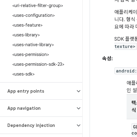
처 압축 형
<uri-relative-filter-group>
애플리케이션
<uses-configuration>
니다. 형식
<uses-feature>
요에 따라 
<uses-library>
SDK 플랫
<uses-native-library>
texture>
<uses-permission>
속성:
<uses-permission-sdk-23>
android
<uses-sdk>
애플
인 
App entry points
텍
App navigation
식
Dependency injection
G
co