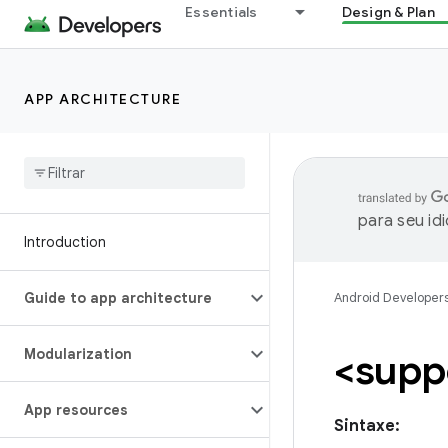
Essentials
Design & Plan
APP ARCHITECTURE
para seu id
Introduction
Guide to app architecture
Android Developer
Modularization
<supp
App resources
Sintaxe: