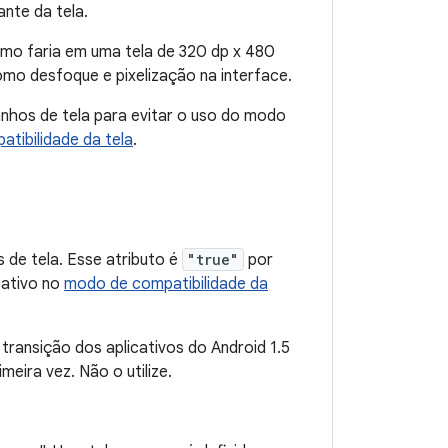
nte da tela.
omo faria em uma tela de 320 dp x 480
omo desfoque e pixelização na interface.
nhos de tela para evitar o uso do modo
atibilidade da tela
.
 de tela. Esse atributo é
"true"
por
cativo no
modo de compatibilidade da
a transição dos aplicativos do Android 1.5
meira vez. Não o utilize.