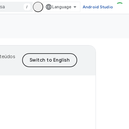
/
Android Studio
nteúdos