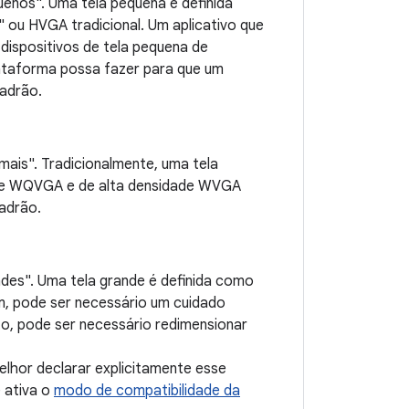
uenos". Uma tela pequena é definida
ou HVGA tradicional. Um aplicativo que
dispositivos de tela pequena de
lataforma possa fazer para que um
adrão.
mais". Tradicionalmente, uma tela
ade WQVGA e de alta densidade WVGA
adrão.
ndes". Uma tela grande é definida como
im, pode ser necessário um cuidado
to, pode ser necessário redimensionar
elhor declarar explicitamente esse
 ativa o
modo de compatibilidade da