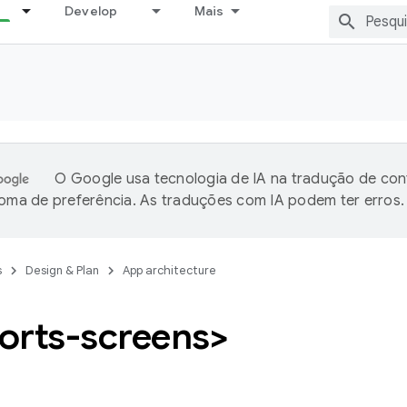
Develop
Mais
O Google usa tecnologia de IA na tradução de co
ioma de preferência. As traduções com IA podem ter erros.
s
Design & Plan
App architecture
orts-screens>