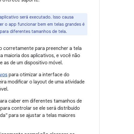
p oferece suporte.
plicativo será executado. Isso causa
zer o app funcionar bem em telas grandes é
 para diferentes tamanhos de tela.
o corretamente para preencher a tela
a maioria dos aplicativos, e você não
e as de um dispositivo móvel.
ivos
para otimizar a interface do
ira modificar o layout de uma atividade
vel.
para caber em diferentes tamanhos de
para controlar se ele será distribuído
a" para se ajustar a telas maiores