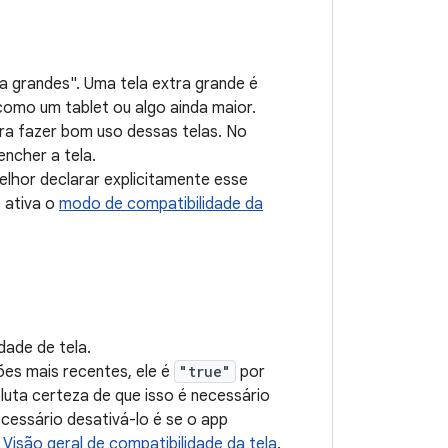
ra grandes". Uma tela extra grande é
como um tablet ou algo ainda maior.
ara fazer bom uso dessas telas. No
ncher a tela.
elhor declarar explicitamente esse
 ativa o
modo de compatibilidade da
dade de tela.
sões mais recentes, ele é
"true"
por
luta certeza de que isso é necessário
ecessário desativá-lo é se o app
a
Visão geral de compatibilidade da tela
.