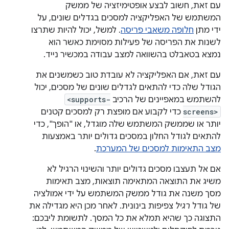
עם זאת, חשוב לבצע אופטימיזציה של ממשק
המשתמש של האפליקציה למסכים בגדלים שונים, על
ידי מתן
חלופה משאבי פריסה
. למשל, יכול להיות שתרצו
לשנות את הפריסה של פעילות מסוימת כאשר הוא
נמצא בטאבלט בהשוואה למצב עבודה במכשיר נייד.
עם זאת, אם האפליקציה לא עובדת טוב כשמשנים את
הגודל שלה כדי להתאים לגדלים שונים של מסכים, יכול
להשתמש במאפיינים של הרכיב
<supports-
screens>
כדי לקבוע אם מופצת רק למסכים קטנים
יותר או שממשק המשתמש שלה מוגדל, או "הופך", כדי
להתאים לגודל החלון במסכים גדולים יותר באמצעות
מצב התאימות למסכים של המערכת
.
אם אל תעצבו מסכים גדולים יותר והשינוי הרגיל לא
משיג את התוצאה המתאימה תוצאות, מצב תאימות
מסך משנה את גודל ממשק המשתמש על ידי אמולציה
של גודל
רגיל
צפיפות בינונית. לאחר מכן היא מגדילה את
התצוגה כך שהיא תמלא את כל המסך. לתשומת ליבכם: