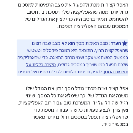
האפליקציה תומכת ולהפעיל את מצב התאימות למסכים
גדול יותר ממה שהאפליקציה שלך תומכת בו. חשוב
להשתמש תמיד ברכיב הזה כדי לציין את הגדלים של
המסכים שבהם האפליקציה תומכת.
הערה:
מצב תאימות מסך
הוא לא
מצב שבה רוצים
שהאפליקציה תרוץ. התוצאה היא תצוגת פיקסלים וטשטוש
בממשק המשתמש עקב שינוי מרחק התצוגה. כדי שהאפליקציה
שלכם תפעל כמו שצריך במסכים גדולים,
סקירה כללית על
תאימות המסך
לספק פריסות חלופיות לגדלים שונים של מסכים.
אפליקציה ש"תומכת" גודל מסך נתון אם הגודל שלו
משנה את הגודל שלו כך שימלא את כל המסך. שינוי
רגיל שהוחל על ידי המערכת טוב עבור רוב האפליקציות,
ואין צורך לבצע פעולות כלשהן עבודה נוספת כדי
שהאפליקציה תפעל במסכים גדולים יותר מאשר
במכשיר נייד.