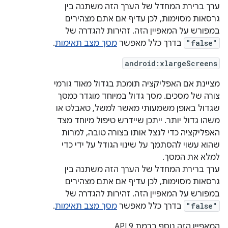
ערך ברירת המחדל של הערך הזה משתנה בין
גרסאות מסוימות, לכן עדיף אם אתם מצהירים
במפורש על המאפיין הזה. זהירות להגדרה של
"false"
בדרך כלל מאפשר
מסך מצב תאימות
.
android:xlargeScreens
מציינת אם האפליקציה תומכת בגדול מאוד גורמי
צורה של מסכים. מסך גדול במיוחד מוגדר כמסך
שגדול באופן משמעותי מאשר למשל, טאבלט או
משהו גדול יותר. ייתכן שיידרש טיפול מיוחד מצד
האפליקציה כדי לנצל אותו בצורה טובה, למרות
שהוא עשוי להסתמך על שינוי הגודל על ידי כדי
למלא את המסך.
ערך ברירת המחדל של הערך הזה משתנה בין
גרסאות מסוימות, לכן עדיף אם אתם מצהירים
במפורש על המאפיין הזה. זהירות להגדרה של
"false"
בדרך כלל מאפשר
מסך מצב תאימות
.
המאפיין הזה נוסף ברמת API 9.