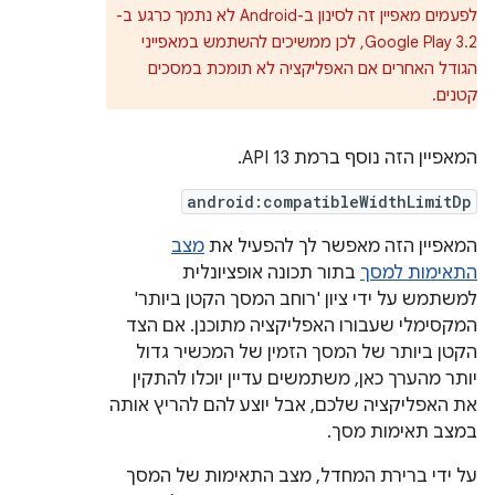
לפעמים מאפיין זה לסינון ב-Android לא נתמך כרגע ב-
Google Play 3.2, לכן ממשיכים להשתמש במאפייני
הגודל האחרים אם האפליקציה לא תומכת במסכים
קטנים.
המאפיין הזה נוסף ברמת API 13.
android:compatibleWidthLimitDp
המאפיין הזה מאפשר לך להפעיל את
מצב
התאימות למסך
בתור תכונה אופציונלית
למשתמש על ידי ציון 'רוחב המסך הקטן ביותר'
המקסימלי שעבורו האפליקציה מתוכנן. אם הצד
הקטן ביותר של המסך הזמין של המכשיר גדול
יותר מהערך כאן, משתמשים עדיין יוכלו להתקין
את האפליקציה שלכם, אבל יוצע להם להריץ אותה
במצב תאימות מסך.
על ידי ברירת המחדל, מצב התאימות של המסך