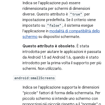
Indica se l'applicazione può essere
ridimensionata per schermi di dimensioni
diverse. Questo attributo è
"true"
per
impostazione predefinita. Se il criterio viene
impostato su
"false"
, il sistema esegue
l'applicazione in
modalità di compatibilità dello
schermo
su dispositivi schermate.
Questo attributo è obsoleto
. È stata
introdotta per aiutare le applicazioni è passata
da Android 1.5 ad Android 1.6, quando è stato
introdotto per la prima volta il supporto per più
schermi. Non utilizzarlo.
android:smallScreens
Indica se l'applicazione supporta le dimensioni
"piccole" fattori di forma della schermata. Per
piccolo schermo si intende uno schermo con
proporzioni più piccole rispetto a il "normale" o