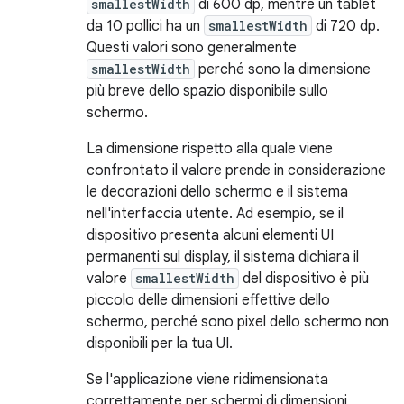
smallestWidth
di 600 dp, mentre un tablet
da 10 pollici ha un
smallestWidth
di 720 dp.
Questi valori sono generalmente
smallestWidth
perché sono la dimensione
più breve dello spazio disponibile sullo
schermo.
La dimensione rispetto alla quale viene
confrontato il valore prende in considerazione
le decorazioni dello schermo e il sistema
nell'interfaccia utente. Ad esempio, se il
dispositivo presenta alcuni elementi UI
permanenti sul display, il sistema dichiara il
valore
smallestWidth
del dispositivo è più
piccolo delle dimensioni effettive dello
schermo, perché sono pixel dello schermo non
disponibili per la tua UI.
Se l'applicazione viene ridimensionata
correttamente per schermi di dimensioni