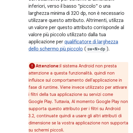
inferiori, verso il basso "piccolo" o una
larghezza minima di 320 dp, non è necessario
utilizzare questo attributo. Altrimenti, utilizza
un valore per questo attributo corrisponde al
valore più piccolo utilizzato dalla tua
applicazione per
qualificatore di larghezza
dello schermo più piccolo
(
sw<N>dp
).
Attenzione
:il sistema Android non presta
attenzione a questa funzionalità. quindi non
influisce sul comportamento dell'applicazione in
fase di runtime. Viene invece utilizzato per attivare
i filtri della tua applicazione su servizi come
Google Play. Tuttavia, Al momento Google Play non
supporta questo attributo per i filtri su Android
3.2, continuate quindi a usare gli altri attributi di
dimensione se la vostra applicazione non supporta
su schermi piccoli.