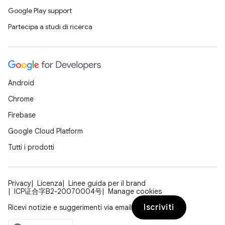
Google Play support
Partecipa a studi di ricerca
Android
Chrome
Firebase
Google Cloud Platform
Tutti i prodotti
Privacy
Licenza
Linee guida per il brand
ICP证合字B2-20070004号
Manage cookies
Iscriviti
Ricevi notizie e suggerimenti via email