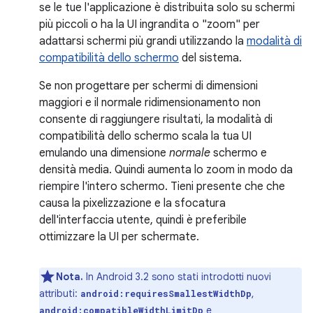
se le tue l'applicazione è distribuita solo su schermi
più piccoli o ha la UI ingrandita o "zoom" per
adattarsi schermi più grandi utilizzando la
modalità di
compatibilità dello schermo
del sistema.
Se non progettare per schermi di dimensioni
maggiori e il normale ridimensionamento non
consente di raggiungere risultati, la modalità di
compatibilità dello schermo scala la tua UI
emulando una dimensione
normale
schermo e
densità media. Quindi aumenta lo zoom in modo da
riempire l'intero schermo. Tieni presente che che
causa la pixelizzazione e la sfocatura
dell'interfaccia utente, quindi è preferibile
ottimizzare la UI per schermate.
Nota.
In Android 3.2 sono stati introdotti nuovi
attributi:
,
android:requiresSmallestWidthDp
e
android:compatibleWidthLimitDp