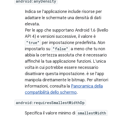
android:anyDensity
Indica se l'applicazione include risorse per
adattare le schermate una densità di dati
elevata.
Per le app che supportano Android 1.6 (livello
API 4) e versioni successive, il valore è
"true"
per impostazione predefinita.
Non
impostarlo su
"false"
a meno che tu non
abbia la certezza assoluta che è necessario
affinché la tua applicazione funzioni. L'unica
volta in cui potrebbe essere necessario
disattivare questa impostazione. è se l'app
manipola direttamente le bitmap. Per ulteriori
informazioni, consulta la
Panoramica della
compatibilità dello schermo
.
android:requiresSmallestWidthDp
Specifica il valore minimo di
smallestWidth