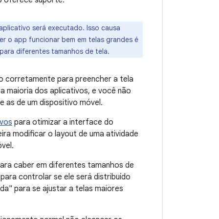
p oferece suporte.
plicativo será executado. Isso causa
zer o app funcionar bem em telas grandes é
 para diferentes tamanhos de tela.
o corretamente para preencher a tela
a maioria dos aplicativos, e você não
e as de um dispositivo móvel.
ivos
para otimizar a interface do
ira modificar o layout de uma atividade
vel.
para caber em diferentes tamanhos de
para controlar se ele será distribuído
a" para se ajustar a telas maiores