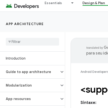
Essentials
Design & Plan
APP ARCHITECTURE
para seu id
Introduction
Guide to app architecture
Android Developer
Modularization
<supp
App resources
Sintaxe: