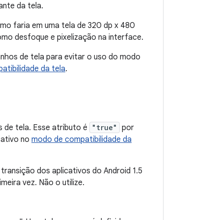
nte da tela.
omo faria em uma tela de 320 dp x 480
omo desfoque e pixelização na interface.
nhos de tela para evitar o uso do modo
atibilidade da tela
.
 de tela. Esse atributo é
"true"
por
cativo no
modo de compatibilidade da
a transição dos aplicativos do Android 1.5
meira vez. Não o utilize.