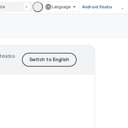
/
Android Studio
nteúdos