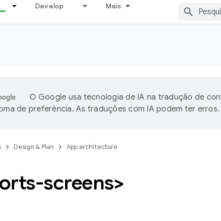
Develop
Mais
O Google usa tecnologia de IA na tradução de co
ioma de preferência. As traduções com IA podem ter erros.
s
Design & Plan
App architecture
orts-screens>