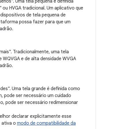
uenos". Uma tela pequena é definida
ou HVGA tradicional. Um aplicativo que
dispositivos de tela pequena de
lataforma possa fazer para que um
adrão.
mais". Tradicionalmente, uma tela
ade WQVGA e de alta densidade WVGA
adrão.
ndes". Uma tela grande é definida como
im, pode ser necessário um cuidado
to, pode ser necessário redimensionar
elhor declarar explicitamente esse
 ativa o
modo de compatibilidade da