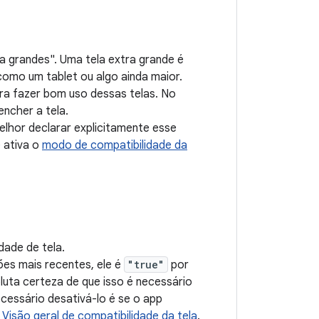
ra grandes". Uma tela extra grande é
como um tablet ou algo ainda maior.
ara fazer bom uso dessas telas. No
ncher a tela.
elhor declarar explicitamente esse
 ativa o
modo de compatibilidade da
dade de tela.
sões mais recentes, ele é
"true"
por
luta certeza de que isso é necessário
ecessário desativá-lo é se o app
a
Visão geral de compatibilidade da tela
.