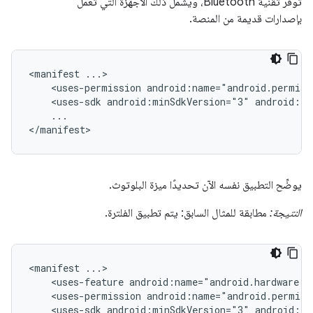
توفّر تقنية Bluetooth، ويشمل ذلك الأجهزة التي تعمل
بإصدارات قديمة من المنصة.
<manifest
<uses-permission
android:name="android.permiss
<uses-sdk
android:minSdkVersion="3"
android:ta
...

</manifest>
يوضِّح التطبيق نفسه الآن تحديدًا ميزة البلوتوث.
النتيجة:
مطابقة للمثال السابق: يتم تطبيق الفلترة.
<manifest
<uses-feature
android:name="android.hardware.b
<uses-permission
android:name="android.permiss
<uses-sdk
android:minSdkVersion="3"
android:ta