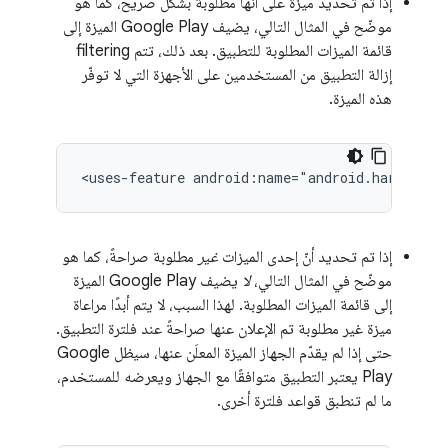
إذا تم تحديد ميزة على أنّها مطلوبة بشكل صريح، كما هو
موضّح في المثال التالي، يضيف Google Play الميزة إلى
قائمة الميزات المطلوبة للتطبيق. بعد ذلك، تتم filtering
إزالة التطبيق من المستخدمين على الأجهزة التي لا توفّر
هذه الميزة.
<uses-feature
android:name="android.hardware.
إذا تم تحديد أنّ إحدى الميزات
غير
مطلوبة صراحةً، كما هو
موضّح في المثال التالي،
لا
يضيف Google Play الميزة
إلى قائمة الميزات المطلوبة. لهذا السبب، لا يتم أبدًا مراعاة
ميزة غير مطلوبة تم الإعلان عنها صراحةً عند فلترة التطبيق.
حتى إذا لم يقدّم الجهاز الميزة المعلَن عنها، سيظل Google
Play يعتبر التطبيق متوافقًا مع الجهاز ويعرضه للمستخدم،
ما لم تنطبق قواعد فلترة أخرى.