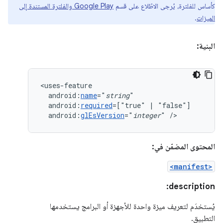
كأساس للفلترة، يُرجى الاطّلاع على قسم
Google Play والفلترة المستندة إلى
الميزات
.
البنية:
android:
name
="
string
android:
required
=["true"
|
android:
glEsVersion
="
integer
"
/>
المحتوى المضمّن في:
<manifest>
description:
يُستخدَم لتعريف ميزة واحدة للأجهزة أو البرامج يستخدمها
التطبيق.