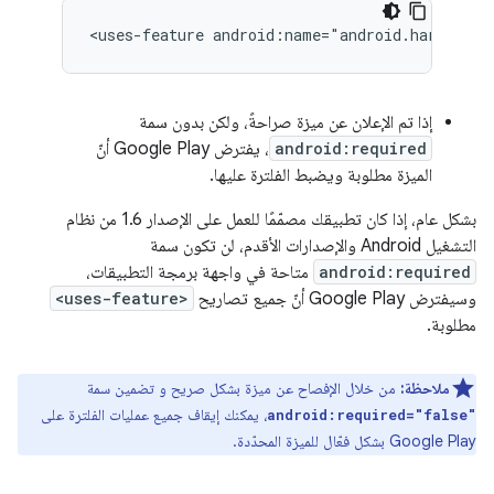
<uses-feature
android:name="android.hardware.
إذا تم الإعلان عن ميزة صراحةً، ولكن بدون سمة
android:required
، يفترض Google Play أنّ
الميزة مطلوبة ويضبط الفلترة عليها.
بشكل عام، إذا كان تطبيقك مصمّمًا للعمل على الإصدار 1.6 من نظام
التشغيل Android والإصدارات الأقدم، لن تكون سمة
android:required
متاحة في واجهة برمجة التطبيقات،
وسيفترض Google Play أنّ جميع تصاريح
<uses-feature>
مطلوبة.
ملاحظة:
من خلال الإفصاح عن ميزة بشكل صريح و تضمين سمة
، يمكنك إيقاف جميع عمليات الفلترة على
android:required="false"
Google Play بشكل فعّال للميزة المحدّدة.