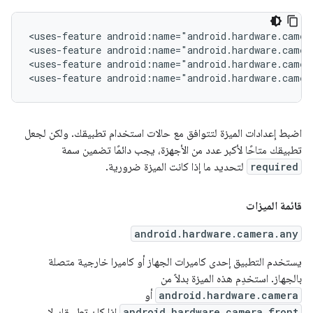
<uses-feature
android:name="android.hardware.camer
<uses-feature
android:name="android.hardware.camer
<uses-feature
android:name="android.hardware.camer
<uses-feature
android:name="android.hardware.camer
اضبط إعدادات الميزة لتتوافق مع حالات استخدام تطبيقك. ولكن لجعل
تطبيقك متاحًا لأكبر عدد من الأجهزة، يجب دائمًا تضمين سمة
required
لتحديد ما إذا كانت الميزة ضرورية.
قائمة الميزات
android.hardware.camera.any
يستخدم التطبيق إحدى كاميرات الجهاز أو كاميرا خارجية متصلة
بالجهاز. استخدِم هذه الميزة بدلاً من
android.hardware.camera
أو
android.hardware.camera.front
إذا كان تطبيقك لا