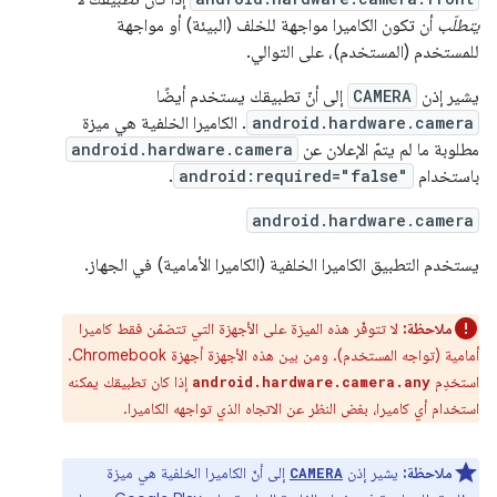
يتطلّب
أن تكون الكاميرا مواجهة للخلف (البيئة) أو مواجهة
للمستخدم (المستخدم)، على التوالي.
يشير إذن
CAMERA
إلى أنّ تطبيقك يستخدم أيضًا
android.hardware.camera
. الكاميرا الخلفية هي ميزة
مطلوبة ما لم يتمّ الإعلان عن
android.hardware.camera
باستخدام
android:required="false"
.
android.hardware.camera
يستخدم التطبيق الكاميرا الخلفية (الكاميرا الأمامية) في الجهاز.
ملاحظة:
لا تتوفّر هذه الميزة على الأجهزة التي تتضمّن فقط كاميرا
أمامية (تواجه المستخدم). ومن بين هذه الأجهزة أجهزة Chromebook.
استخدِم
إذا كان تطبيقك يمكنه
android.hardware.camera.any
استخدام أي كاميرا، بغض النظر عن الاتجاه الذي تواجهه الكاميرا.
ملاحظة:
يشير إذن
إلى أنّ الكاميرا الخلفية هي ميزة
CAMERA