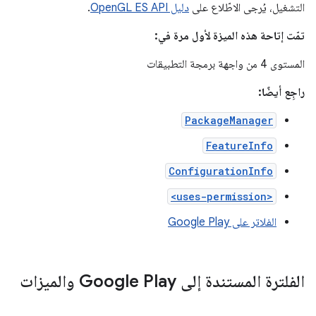
التشغيل، يُرجى الاطّلاع على
دليل OpenGL ES API
.
تمّت إتاحة هذه الميزة لأول مرة في:
المستوى 4 من واجهة برمجة التطبيقات
راجِع أيضًا:
PackageManager
FeatureInfo
ConfigurationInfo
<uses-permission>
الفلاتر على Google Play
الفلترة المستندة إلى Google Play والميزات