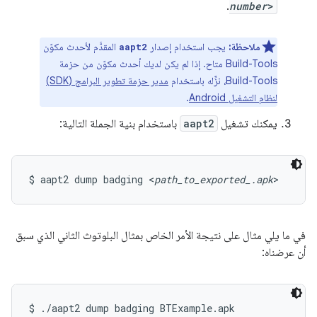
.
number
>
ملاحظة:
يجب استخدام إصدار
المقدَّم لأحدث مكوّن
aapt2
Build-Tools متاح. إذا لم يكن لديك أحدث مكوّن من حزمة
Build-Tools، نزِّله باستخدام
مدير حزمة تطوير البرامج (SDK)
لنظام التشغيل Android
.
يمكنك تشغيل
aapt2
باستخدام بنية الجملة التالية:
$ aapt2 dump badging <
path_to_exported_.apk
>
في ما يلي مثال على نتيجة الأمر الخاص بمثال البلوتوث الثاني الذي سبق
أن عرضناه:
$ ./aapt2 dump badging BTExample.apk
