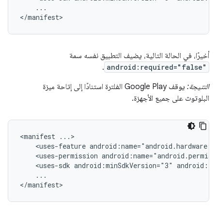
...

</manifest>
أخيرًا، في الحالة التالية، يضيف التطبيق نفسه سمة
.
android:required="false"
النتيجة:
يوقف Google Play الفلترة استنادًا إلى إتاحة ميزة
البلوتوث على جميع الأجهزة.
<manifest
<uses-feature
android:name="android.hardware.b
<uses-permission
android:name="android.permiss
<uses-sdk
android:minSdkVersion="3"
android:ta
...

</manifest>