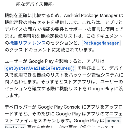
能なデバイス機能。
機能を正確に比較するため、Android Package Manager は
機能定数の共有セットを提供します。これらは、アプリと
デバイスの両方で機能の要件とサポートの宣言に使用でき
ます。使用可能な機能定数のリストは、このドキュメント
の
機能リファレンス
のセクションと、
PackageManager
のクラス ドキュメントに掲載されています。
ユーザーが Google Play を起動すると、アプリは
getSystemAvailableFeatures()
を呼び出して、デバイ
スで使用できる機能のリストをパッケージ管理システムに
問い合わせます。そうするとストアアプリは、ユーザーの
セッションを確立する際に機能リストを Google Play に渡
します。
デベロッパーが Google Play Console にアプリをアップロ
ードすると、そのたびに Google Play はアプリのマニフェ
スト ファイルをスキャンします。Google Play は
<uses-
feature>
要素を検索し、他の要素（場合によっては