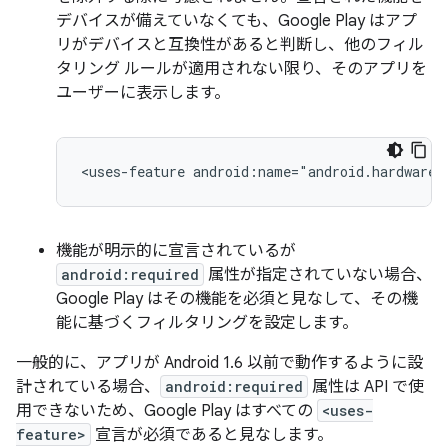
デバイスが備えていなくても、Google Play はアプ
リがデバイスと互換性があると判断し、他のフィル
タリング ルールが適用されない限り、そのアプリを
ユーザーに表示します。
<uses-feature
android:name="android.hardware.
機能が明示的に宣言されているが
android:required
属性が指定されていない場合、
Google Play はその機能を必須と見なして、その機
能に基づくフィルタリングを設定します。
一般的に、アプリが Android 1.6 以前で動作するように設
計されている場合、
android:required
属性は API で使
用できないため、Google Play はすべての
<uses-
feature>
宣言が必須であると見なします。