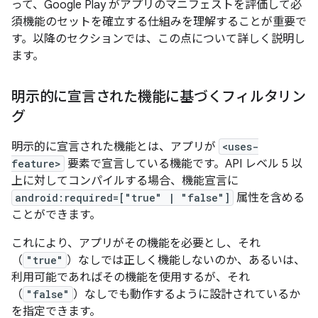
って、Google Play がアプリのマニフェストを評価して必
須機能のセットを確立する仕組みを理解することが重要で
す。以降のセクションでは、この点について詳しく説明し
ます。
明示的に宣言された機能に基づくフィルタリン
グ
明示的に宣言された機能とは、アプリが
<uses-
feature>
要素で宣言している機能です。API レベル 5 以
上に対してコンパイルする場合、機能宣言に
android:required=["true" | "false"]
属性を含める
ことができます。
これにより、アプリがその機能を必要とし、それ
（
"true"
）なしでは正しく機能しないのか、あるいは、
利用可能であればその機能を使用するが、それ
（
"false"
）なしでも動作するように設計されているか
を指定できます。