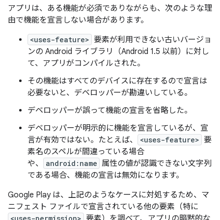
アプリは、ある機能が必須でありながらも、次のような理
由で機能を宣言しない場合があります。
<uses-feature>
要素が利用できない古いバージョ
ンの Android ライブラリ（Android 1.5 以前）に対し
て、アプリがコンパイルされた。
その機能はすべてのデバイスに存在するので宣言は
必要ないと、デベロッパーが勘違いしている。
デベロッパーが誤って機能の宣言を省略した。
デベロッパーが明示的に機能を宣言しているが、宣
言が有効ではない。たとえば、
<uses-feature>
要
素名のスペルが間違っている場合
や、
android:name
属性の値が認識できない文字列
である場合、機能の宣言は無効になります。
Google Play は、上記のようなケースに対処するため、マ
ニフェスト ファイルで宣言されている他の要素
（特に
<uses-permission>
要素）を調べて、アプリの暗黙的な