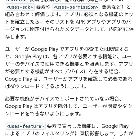
<uses-sdk>
要素や
<uses-permission>
要素など）と
組み合わせて評価します。アプリに必須となる機能のセッ
トを確立したら、そのリストを APK アプリやアプリのバ
ージョンに関連付けられたメタデータとして、内部的に保
存します。
ユーザーが Google Play でアプリを検索または閲覧する
と、Google Play は、各アプリが必要とする機能と、ユー
ザーのデバイスで使用できる機能とを照合します。アプリ
が必要とする機能がすべてデバイスに存在する場合、
Google Play は、ユーザーがアプリを確認して必要であれ
ばダウンロードできるようにします。
必要な機能がデバイスでサポートされていない場合、
Google Play はアプリを除外して、ユーザーが閲覧やダウ
ンロードをできないようにします。
<uses-feature>
要素で宣言した機能は、Google Play
によるアプリのフィルタリングに直接影響します。したが