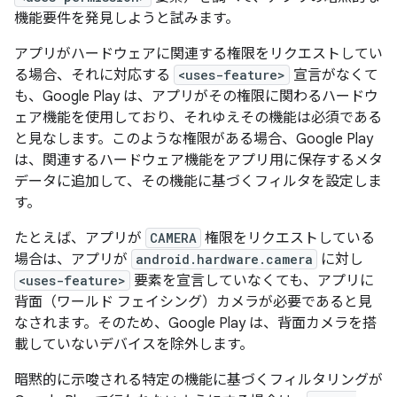
機能要件を発見しようと試みます。
アプリがハードウェアに関連する権限をリクエストしてい
る場合、それに対応する
<uses-feature>
宣言がなくて
も、Google Play は、アプリがその権限に関わるハードウ
ェア機能を使用しており、それゆえその機能は必須である
と見なします。このような権限がある場合、Google Play
は、関連するハードウェア機能をアプリ用に保存するメタ
データに追加して、その機能に基づくフィルタを設定しま
す。
たとえば、アプリが
CAMERA
権限をリクエストしている
場合は、アプリが
android.hardware.camera
に対し
<uses-feature>
要素を宣言していなくても、アプリに
背面（ワールド フェイシング）カメラが必要であると見
なされます。そのため、Google Play は、背面カメラを搭
載していないデバイスを除外します。
暗黙的に示唆される特定の機能に基づくフィルタリングが