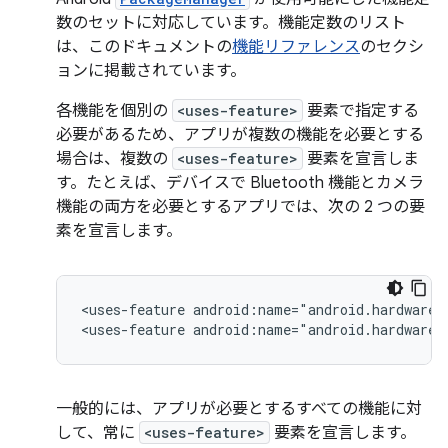
数のセットに対応しています。機能定数のリスト
は、このドキュメントの
機能リファレンス
のセクシ
ョンに掲載されています。
各機能を個別の
<uses-feature>
要素で指定する
必要があるため、アプリが複数の機能を必要とする
場合は、複数の
<uses-feature>
要素を宣言しま
す。たとえば、デバイスで Bluetooth 機能とカメラ
機能の両方を必要とするアプリでは、次の 2 つの要
素を宣言します。
<uses-feature
android:name="android.hardware.
<uses-feature
android:name="android.hardware.
一般的には、アプリが必要とするすべての機能に対
して、常に
<uses-feature>
要素を宣言します。