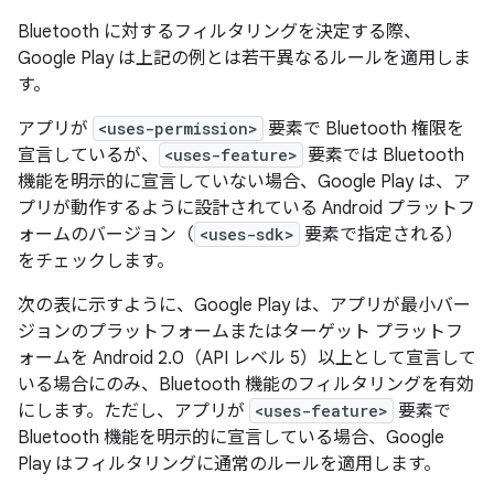
Bluetooth に対するフィルタリングを決定する際、
Google Play は上記の例とは若干異なるルールを適用しま
す。
アプリが
<uses-permission>
要素で Bluetooth 権限を
宣言しているが、
<uses-feature>
要素では Bluetooth
機能を明示的に宣言していない場合、Google Play は、ア
プリが動作するように設計されている Android プラットフ
ォームのバージョン（
<uses-sdk>
要素で指定される）
をチェックします。
次の表に示すように、Google Play は、アプリが最小バー
ジョンのプラットフォームまたはターゲット プラットフ
ォームを Android 2.0（API レベル 5）以上として宣言して
いる場合にのみ、Bluetooth 機能のフィルタリングを有効
にします。ただし、アプリが
<uses-feature>
要素で
Bluetooth 機能を明示的に宣言している場合、Google
Play はフィルタリングに通常のルールを適用します。