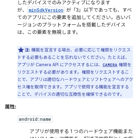
したデバイスでのみアクティブになります
が、
minSdkVersion
が「3」以下であっても、すべ
てのアプリにこの要素を追加してください。古いバ
ージョンのプラットフォームを搭載したデバイス
は、この要素を無視します。
注:
機能を宣言する場合、必要に応じて権限をリクエス
トする必要もあることを忘れないでください。たとえば、
アプリが Camera API にアクセスするには、
権限を
CAMERA
リクエストする必要があります。権限をリクエストするこ
とで、アプリは適切なハードウェアとソフトウェアへのアク
セス権を取得できます。アプリで使用する機能を宣言する
ことで、デバイスの適切な互換性を確保できるのです。
属性:
android:name
アプリが使用する 1 つのハードウェア機能また