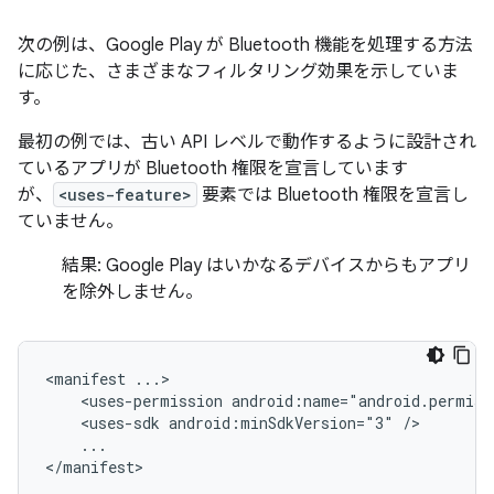
次の例は、Google Play が Bluetooth 機能を処理する方法
に応じた、さまざまなフィルタリング効果を示していま
す。
最初の例では、古い API レベルで動作するように設計され
ているアプリが Bluetooth 権限を宣言しています
が、
<uses-feature>
要素では Bluetooth 権限を宣言し
ていません。
結果:
Google Play はいかなるデバイスからもアプリ
を除外しません。
<manifest
<uses-permission
android:name="android.permiss
<uses-sdk
android:minSdkVersion="3"
...

</manifest>