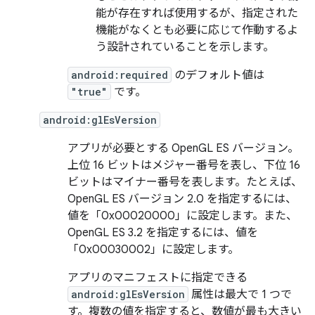
能が存在すれば使用する
が、指定された
機能がなくとも必要に応じて作動するよ
う設計されている
ことを示します。
android:required
のデフォルト値は
"true"
です。
android:glEsVersion
アプリが必要とする OpenGL ES バージョン。
上位 16 ビットはメジャー番号を表し、下位 16
ビットはマイナー番号を表します。たとえば、
OpenGL ES バージョン 2.0 を指定するには、
値を「0x00020000」に設定します。また、
OpenGL ES 3.2 を指定するには、値を
「0x00030002」に設定します。
アプリのマニフェストに指定できる
android:glEsVersion
属性は最大で 1 つで
す。複数の値を指定すると、数値が最も大きい