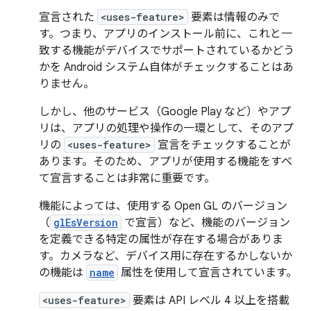
宣言された
<uses-feature>
要素は情報のみで
す。つまり、アプリのインストール前に、これと一
致する機能がデバイスでサポートされているかどう
かを Android システム自体がチェックすることはあ
りません。
しかし、他のサービス（Google Play など）やアプ
リは、アプリの処理や操作の一環として、そのアプ
リの
<uses-feature>
宣言をチェックすることが
あります。そのため、アプリが使用する機能をすべ
て宣言することは非常に重要です。
機能によっては、使用する Open GL のバージョン
（
glEsVersion
で宣言）など、機能のバージョン
を定義できる特定の属性が存在する場合がありま
す。カメラなど、デバイス用に存在するかしないか
の機能は
name
属性を使用して宣言されています。
<uses-feature>
要素は API レベル 4 以上を搭載