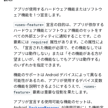
アプリが使用するハードウェア機能またはソフトウ
ェア機能を 1 つ宣言します。
<uses-feature>
宣言の目的は、アプリが依存する
ハードウェア機能とソフトウェア機能のセットをす
べての外部エンティティに通知することです。この
要素には
required
属性があります。この属性によ
り、「宣言された機能が必須で、その機能なしでは
アプリは動作しない」または「その機能がある方が
望ましいが、その機能なしでもアプリは動作する」
のいずれかを指定できます。
機能のサポートは Android デバイスによって異なる
可能性があるため、アプリが使用するデバイス変数
の機能を説明できるようにするうえで、
<uses-
feature>
要素は重要な役割を果たします。
アプリが宣言する使用可能な機能のセットは、
Android
PackageManager
が使用可能にした機能定