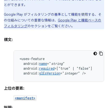
とができます。
Google Play がフィルタリングの基準として機能を使用する、そ
の仕組みについての重要な情報は、
Google Play と機能ベースの
フィルタリング
のセクションをご覧ください。
構文:
android:
name
="
string
android:
required
=["true"
|
android:
glEsVersion
="
integer
"
/>
上位の要素:
<manifest>
説明: