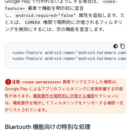
Google Play で行われないようにする場合は、
<uses-
feature>
要素で機能を明示的に宣言
し、
android:required="false"
属性を追加します。た
とえば、
CAMERA
権限で暗黙的に示唆されるフィルタリ
ングを無効にするには、次の機能を宣言します。
<uses-feature
android:name="android.hardware.camer
<uses-feature
android:name="android.hardware.camer
注意:
要素でリクエストした権限は、
<uses-permission>
Google Play によるアプリのフィルタリングに直接影響する可能
性があります。
機能要件を暗黙的に示唆する権限
セクションに
は、機能要件を暗示してフィルタリングをトリガーする権限一式
がリストされています。
Bluetooth 機能向けの特別な処理