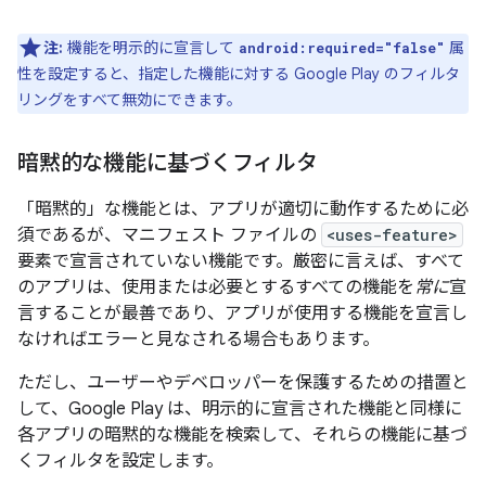
注:
機能を明示的に宣言して
属
android:required="false"
性を設定すると、指定した機能に対する Google Play のフィルタ
リングをすべて無効にできます。
暗黙的な機能に基づくフィルタ
「暗黙的」な機能とは、アプリが適切に動作するために必
須であるが、マニフェスト ファイルの
<uses-feature>
要素で宣言
されていない機能です。厳密に言えば、すべて
のアプリは、使用または必要とするすべての機能を
常に
宣
言することが最善であり、アプリが使用する機能を宣言し
なければエラーと見なされる場合もあります。
ただし、ユーザーやデベロッパーを保護するための措置と
して、Google Play は、明示的に宣言された機能と同様に
各アプリの暗黙的な機能を検索して、それらの機能に基づ
くフィルタを設定します。