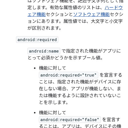
はソフトウェア機能を、記述子文字列として指
定します。有効な属性値のリストは、
ハードウ
ェア機能
セクションと
ソフトウェア機能
セクシ
ョンにあります。属性値では、大文字と小文字
が区別されます。
android:required
android:name
で指定された機能がアプリに
とって必須かどうかを示すブール値。
機能に対して
android:required="true"
を宣言する
ことは、指定された機能がデバイスに存
在しない場合、アプリが機能しない、ま
たは機能するように設計されていない
こ
とを示します。
機能に対して
android:required="false"
を宣言す
ることは、アプリは、デバイスにその機