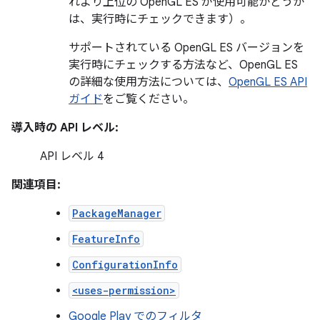
れより上位の OpenGL ES が使用可能かどうか
は、実行時にチェックできます）。
サポートされている OpenGL ES バージョンを
実行時にチェックする方法など、OpenGL ES
の詳細な使用方法については、
OpenGL ES API
ガイド
をご覧ください。
導入時の API レベル:
API レベル 4
関連項目:
PackageManager
FeatureInfo
ConfigurationInfo
<uses-permission>
Google Play でのフィルタ