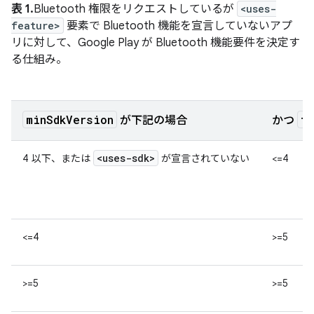
表 1.
Bluetooth 権限をリクエストしているが
<uses-
feature>
要素で Bluetooth 機能を宣言していないアプ
リに対して、Google Play が Bluetooth 機能要件を決定す
る仕組み。
minSdkVersion
ta
が下記の場合
かつ
<uses-sdk>
4 以下、または
が宣言されていない
<=4
<=4
>=5
>=5
>=5