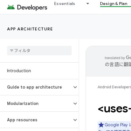
Essentials
Design & Plan
APP ARCHITECTURE
の言語に翻
Introduction
Guide to app architecture
Android Developer
Modularization
<uses
App resources
Google P