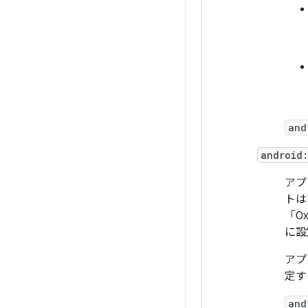
and
android:
アプ
トは
「0
に設
アプ
定す
and