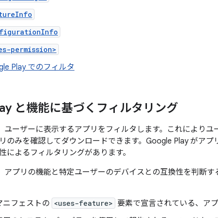
tureInfo
figurationInfo
es-permission>
gle Play でのフィルタ
 Play と機能に基づくフィルタリング
lay は、ユーザーに表示するアプリをフィルタします。これによ
のみを確認してダウンロードできます。Google Play が
性によるフィルタリングがあります。
lay は、アプリの機能と特定ユーザーのデバイスとの互換性を判断す
マニフェストの
<uses-feature>
要素で宣言されている、アプ