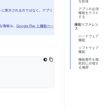
な処理
アプリの必須
ーザーに表示されるのではなく、アプリ
機能をテスト
する
機能リファレン
要な情報は、
Google Play と機能ベー
ス
ハードウェア
機能
ソフトウェア
機能
機能要件を暗
黙的に示唆す
る権限