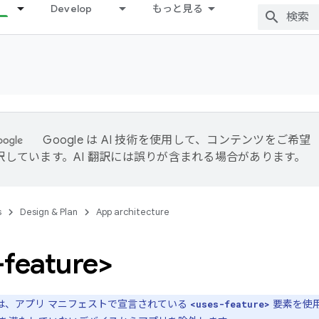
Develop
もっと見る
Google は AI 技術を使用して、コンテンツをご希望
訳しています。AI 翻訳には誤りが含まれる場合があります。
s
Design & Plan
App architecture
-feature>
lay は、アプリ マニフェストで宣言されている
要素を使
<uses-feature>