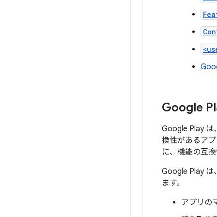
Fea
Con
<us
Goo
Google
Google P
換性があるアプリ
に、機能の互換
Google P
ます。
アプリの