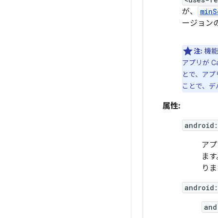
が、
minS
ージョン
注:
機能
アプリが C
とで、アプ
ことで、デ
属性:
android
アプ
ます
りま
android:
and