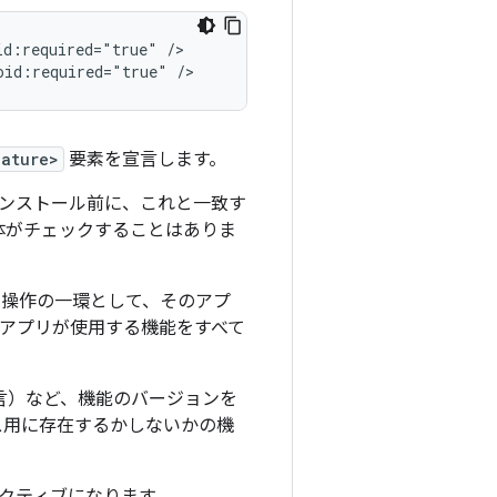
id:required="true"
/>

oid:required="true"
/>
eature>
要素を宣言します。
ンストール前に、これと一致す
自体がチェックすることはありま
理や操作の一環として、そのアプ
アプリが使用する機能をすべて
言）など、機能のバージョンを
ス用に存在するかしないかの機