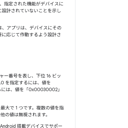
、指定された機能がデバイスに
に設計されていない
ことを示し
は、アプリは、デバイスにその
要に応じて作動するよう設計さ
ジャー番号を表し、下位 16 ビッ
2.0 を指定するには、値を
するには、値を「0x00030002」
最大で 1 つです。複数の値を指
他の値は無視されます。
droid 搭載デバイスでサポー