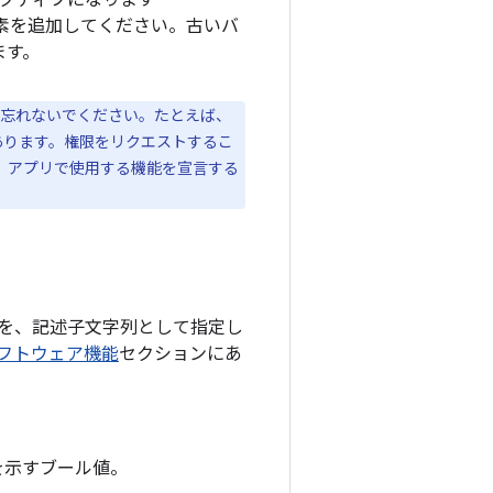
みアクティブになります
素を追加してください。古いバ
ます。
忘れないでください。たとえば、
あります。権限をリクエストするこ
。アプリで使用する機能を宣言する
能を、記述子文字列として指定し
フトウェア機能
セクションにあ
を示すブール値。