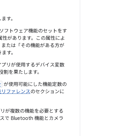
します。
ソフトウェア機能のセットをす
属性があります。この属性によ
」または「その機能がある方が
きます。
、アプリが使用するデバイス変数
役割を果たします。
r
が使用可能にした機能定数の
能リファレンス
のセクションに
リが複数の機能を必要とする
Bluetooth 機能とカメラ