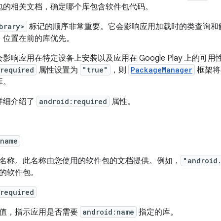
包的相关文档，确定哪个库包含软件包代码。
brary>
标记的顺序非常重要。它会影响应用加载时的类查询和
，位置在前的库优先。
影响应用在特定设备上安装以及应用在 Google Play 上的
required
属性设置为
"true"
，则
PackageManager
框架将
库。
详细介绍了
android:required
属性。
:name
名称。此名称由您使用的软件包的文档提供。例如，
"android
的软件包。
required
值，指示应用是否需要
android:name
指定的库。