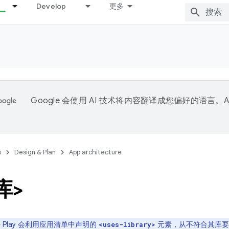
Develop
更多
Google 会使用 AI 技术将内容翻译成您偏好的语言。A
。
s
Design & Plan
App architecture
库>
le Play 会利用应用清单中声明的
元素，从不符合其库要
<uses-library>