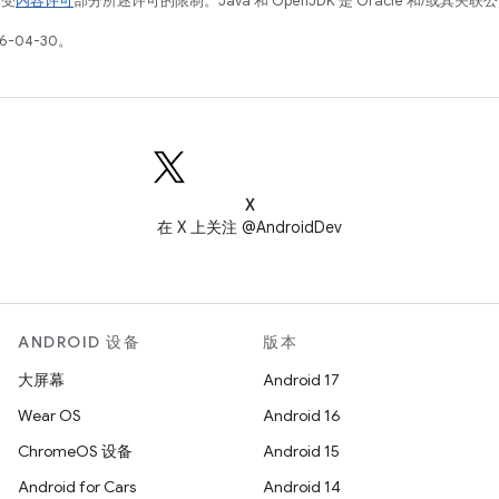
例受
内容许可
部分所述许可的限制。Java 和 OpenJDK 是 Oracle 和/或其
6-04-30。
X
在 X 上关注 @AndroidDev
ANDROID 设备
版本
大屏幕
Android 17
Wear OS
Android 16
ChromeOS 设备
Android 15
Android for Cars
Android 14