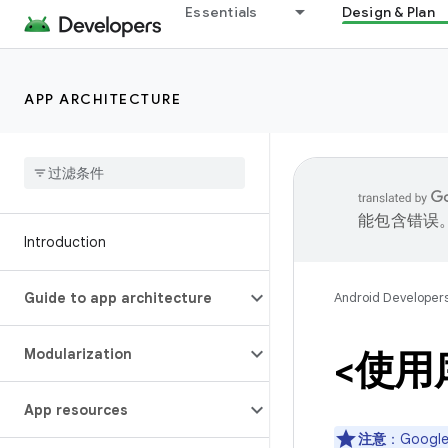
Essentials
Design & Plan
APP ARCHITECTURE
能包含错误
Introduction
Guide to app architecture
Android Developer
Modularization
<使用
App resources
注意
：Goog