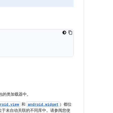
包的类加载器中。
roid.view
和
android.widget
）都位
位于未自动关联的不同库中。请参阅您使