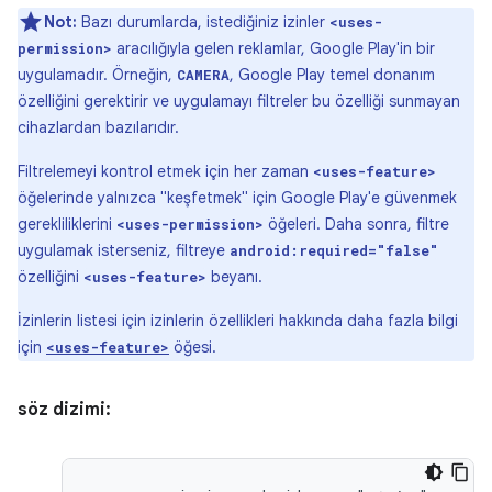
Not:
Bazı durumlarda, istediğiniz izinler
<uses-
aracılığıyla gelen reklamlar, Google Play'in bir
permission>
uygulamadır. Örneğin,
, Google Play temel donanım
CAMERA
özelliğini gerektirir ve uygulamayı filtreler bu özelliği sunmayan
cihazlardan bazılarıdır.
Filtrelemeyi kontrol etmek için her zaman
<uses-feature>
öğelerinde yalnızca "keşfetmek" için Google Play'e güvenmek
gerekliliklerini
öğeleri. Daha sonra, filtre
<uses-permission>
uygulamak isterseniz, filtreye
android:required="false"
özelliğini
beyanı.
<uses-feature>
İzinlerin listesi için izinlerin özellikleri hakkında daha fazla bilgi
için
öğesi.
<uses-feature>
söz dizimi: