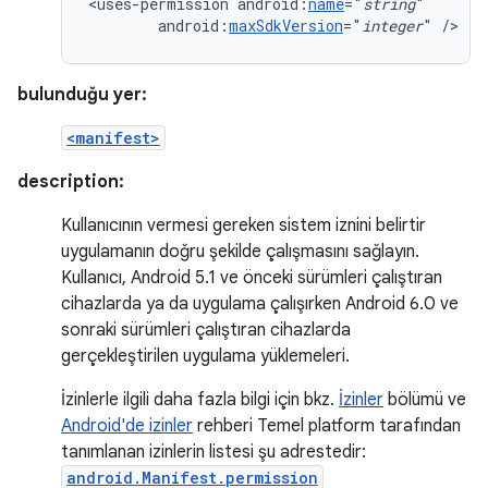
<uses-permission
android:
name
="
string
android:
maxSdkVersion
="
integer
"
/>
bulunduğu yer:
<manifest>
description:
Kullanıcının vermesi gereken sistem iznini belirtir
uygulamanın doğru şekilde çalışmasını sağlayın.
Kullanıcı, Android 5.1 ve önceki sürümleri çalıştıran
cihazlarda ya da uygulama çalışırken Android 6.0 ve
sonraki sürümleri çalıştıran cihazlarda
gerçekleştirilen uygulama yüklemeleri.
İzinlerle ilgili daha fazla bilgi için bkz.
İzinler
bölümü ve
Android'de izinler
rehberi Temel platform tarafından
tanımlanan izinlerin listesi şu adrestedir:
android.Manifest.permission