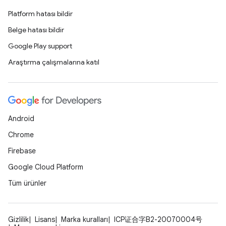
Platform hatası bildir
Belge hatası bildir
Google Play support
Araştırma çalışmalarına katıl
Android
Chrome
Firebase
Google Cloud Platform
Tüm ürünler
Gizlilik
Lisans
Marka kuralları
ICP证合字B2-20070004号