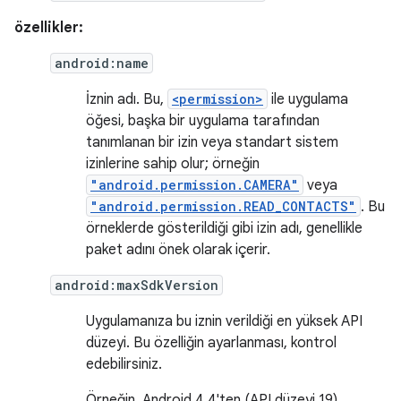
özellikler:
android:name
İznin adı. Bu,
<permission>
ile uygulama
öğesi, başka bir uygulama tarafından
tanımlanan bir izin veya standart sistem
izinlerine sahip olur; örneğin
"android.permission.CAMERA"
veya
"android.permission.READ_CONTACTS"
. Bu
örneklerde gösterildiği gibi izin adı, genellikle
paket adını önek olarak içerir.
android:maxSdkVersion
Uygulamanıza bu iznin verildiği en yüksek API
düzeyi. Bu özelliğin ayarlanması, kontrol
edebilirsiniz.
Örneğin, Android 4.4'ten (API düzeyi 19)