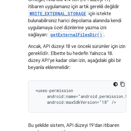
itibaren uygulamanız için artık gerekli değildir
WRITE_EXTERNAL_STORAGE
için istekte
bulunabilirsiniz harici depolama alanında kendi
uygulamaya özel dizinlerine yazma izni
sağlayan:
getExternalFilesDir()
.
Ancak, API düzeyi 18 ve önceki sürümler için izin
gereklidir
. Elbette bu hedefin Yalnızca 18.
düzey API'ye kadar olan izin, aşağıdaki gibi bir
beyanla eklenmelidir:
android:maxSdkVersion="18"
/>
Bu şekilde sistem, API düzeyi 19'dan itibaren