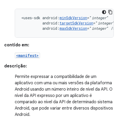
<uses-sdk
android:
minSdkVersion
="
integer
android:
targetSdkVersion
="
integer
android:
maxSdkVersion
="
integer
"
/>
contido em:
<manifest>
descrição:
Permite expressar a compatibilidade de um
aplicativo com uma ou mais versões da plataforma
Android usando um número inteiro de nível da API. O
nível da API expresso por um aplicativo é
comparado ao nível da API de determinado sistema
Android, que pode variar entre diversos dispositivos
Android.