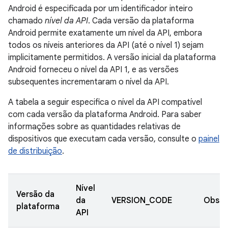
Android é especificada por um identificador inteiro
chamado
nível da API
. Cada versão da plataforma
Android permite exatamente um nível da API, embora
todos os níveis anteriores da API (até o nível 1) sejam
implicitamente permitidos. A versão inicial da plataforma
Android forneceu o nível da API 1, e as versões
subsequentes incrementaram o nível da API.
A tabela a seguir especifica o nível da API compatível
com cada versão da plataforma Android. Para saber
informações sobre as quantidades relativas de
dispositivos que executam cada versão, consulte o
painel
de distribuição
.
Nível
Versão da
da
VERSION_CODE
Obser
plataforma
API