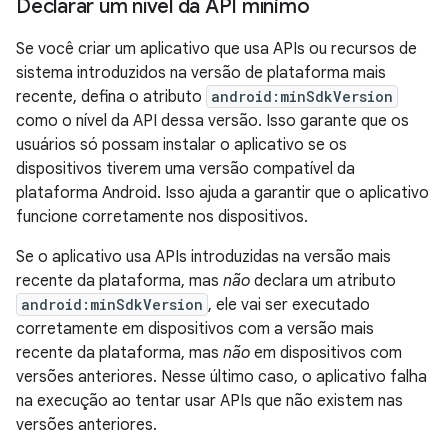
Declarar um nível da API mínimo
Se você criar um aplicativo que usa APIs ou recursos de
sistema introduzidos na versão de plataforma mais
recente, defina o atributo
android:minSdkVersion
como o nível da API dessa versão. Isso garante que os
usuários só possam instalar o aplicativo se os
dispositivos tiverem uma versão compatível da
plataforma Android. Isso ajuda a garantir que o aplicativo
funcione corretamente nos dispositivos.
Se o aplicativo usa APIs introduzidas na versão mais
recente da plataforma, mas
não
declara um atributo
android:minSdkVersion
, ele vai ser executado
corretamente em dispositivos com a versão mais
recente da plataforma, mas
não
em dispositivos com
versões anteriores. Nesse último caso, o aplicativo falha
na execução ao tentar usar APIs que não existem nas
versões anteriores.