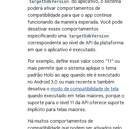
targetSdkVersion
do aplicativo, o sistema
poderá ativar comportamentos de
compatibilidade para que o app continue
funcionando da maneira esperada. Você pode
desativar esses comportamentos
especificando uma
targetSdkVersion
correspondente ao nível de API da plataforma
em que o aplicativo é executado.
Por exemplo, definir esse valor como "11" ou
mais permite que o sistema aplique o tema
padrão Holo ao app quando ele é executado
no Android 3.0 ou mais recente e também
desativa o
modo de compatibilidade de tela
quando executado em telas maiores, porque o
suporte para o nível 11 da API oferece suporte
implícito para telas maiores.
Há muitos comportamentos de
compatibilidade que podem ser ativados pelo