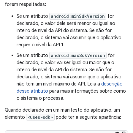
forem respeitadas:
Se um atributo
android:minSdkVersion
for
declarado, o valor dele será menor ou igual ao
inteiro de nível da API do sistema. Se não for
declarado, o sistema vai assumir que o aplicativo
requer o nível da API 1.
Se um atributo
android:maxSdkVersion
for
declarado, o valor vai ser igual ou maior que o
inteiro de nível da API do sistema. Se não for
declarado, o sistema vai assumir que o aplicativo
não tem um nível máximo de API. Leia a
descrição
desse atributo
para mais informações sobre como
o sistema o processa.
Quando declarado em um manifesto do aplicativo, um
elemento
<uses-sdk>
pode ter a seguinte aparência: