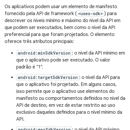
Os aplicativos podem usar um elemento de manifesto
fornecido pela API de framework (
<uses-sdk>
) para
descrever os níveis mínimo e máximo do nível da API em
que podem ser executados, bem como o nível da API
preferencial para que foram projetados. O elemento
oferece três atributos principais:
android:minSdkVersion
: o nível da API mínimo em
que o aplicativo pode ser executado. O valor
padrão é "1".
android:targetSdkVersion
: o nível da API para
que o aplicativo foi projetado. Em alguns casos,
isso permite que o aplicativo use elementos do
manifesto ou comportamentos definidos no nível da
API de destino, em vez de estar restrito ao uso
exclusivo daqueles definidos para o nível mínimo da
API.
android:maxSdkVersion
: o nível da API máximo