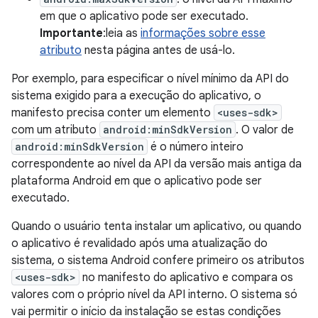
em que o aplicativo pode ser executado.
Importante
:leia as
informações sobre esse
atributo
nesta página antes de usá-lo.
Por exemplo, para especificar o nível mínimo da API do
sistema exigido para a execução do aplicativo, o
manifesto precisa conter um elemento
<uses-sdk>
com um atributo
android:minSdkVersion
. O valor de
android:minSdkVersion
é o número inteiro
correspondente ao nível da API da versão mais antiga da
plataforma Android em que o aplicativo pode ser
executado.
Quando o usuário tenta instalar um aplicativo, ou quando
o aplicativo é revalidado após uma atualização do
sistema, o sistema Android confere primeiro os atributos
<uses-sdk>
no manifesto do aplicativo e compara os
valores com o próprio nível da API interno. O sistema só
vai permitir o início da instalação se estas condições