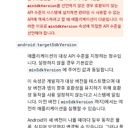
를 선언하지 않은 경우 호환되지 않는
minSdkVersion
API 수준의 시스템에 설치하면 런타임 시 사용할 수 없는
API에 액세스하려고 할 때 애플리케이션이 다운됩니다. 이
러한 이유로
속성에 적절한 API 수준을
minSdkVersion
선언해야 합니다.
android:targetSdkVersion
애플리케이션의 대상 API 수준을 지정하는 정수입
니다. 설정하지 않을 경우 기본값은
minSdkVersion
에 주어진 값과 동일합니다.
이 속성은 개발자가 대상 버전을 테스트했으며 대
상 버전과 앱의 향후 호환성을 유지하기 위해 호환
성 동작을 사용 설정하지 않는다고 시스템에 알립
니다. 이전 버전 (
minSdkVersion
까지)에서는 여
전히 애플리케이션을 실행할 수 있습니다.
Android의 새 버전이 나올 때마다 일부 동작은 물
론, 심지어 모양까지 변경될 수 있습니다. 그러나 플