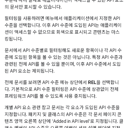
수준에 따라 실제로 애플리케이션이 액세스할 수 있는 API 요소
의 문서만 표시할 수 있습니다.
필터링을 사용하려면 메뉴에서 애플리케이션에서 지정한 API
수준을 선택합니다. 이후 API 수준에 도입된 API는 애플리케이
션이 액세스할 수 없으므로 회색으로 표시되고 콘텐츠는 마스
킹됩니다.
문서에서 API 수준별로 필터링해도 새로운 항목이나 각 API 수
준에 도입된 항목을 볼 수 있는 것은 아닙니다. 특정 API 수준과
관련된 전체 API를 볼 수 있을 뿐이며, 이후 API 수준에서 도입
된 API 요소는 제외됩니다.
전체 문서를 보려면 API 수준 메뉴 상단에서
REL
을 선택합니
다. 기본적으로 API 수준 필터링은 API 수준에 상관없이 전체
프레임워크 API를 볼 수 있도록 사용 중지됩니다.
개별 API 요소 관련 참고 문서는 각 요소가 도입된 API 수준을
지정합니다. 패키지 및 클래스의 API 수준은 각 문서 페이지 콘
텐츠 영역 오른쪽 상단에 'Added in API level'로 지정됩니다. 클