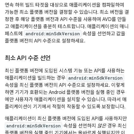
연속 하위 빌드 타겟을 대상으로 애플리케이션을 컴파일하여
가능한 최소 플랫폼 버전을 결정할 수 있습니다. 최소 버전을 결
정한 후 해당 플랫폼 버전과 API 수준을 사용하여 AVD를 만들
고 애플리케이션을 충분히 테스트합니다. 애플리케이션의 매니
페스트에
android:minSdkVersion
속성을 선언하고 값을
플랫폼 버전의 API 수준으로 설정하세요.
최소 API 수준 선언
최신 플랫폼 버전에 도입된 시스템 기능 또는 API를 사용하는
애플리케이션을 빌드하는 경우
android:minSdkVersion
속성을 최신 플랫폼 버전의 API 수준으로 설정하세요. 이렇게
하면 기기가 호환되는 Android 플랫폼 버전을 실행 중인 경우
에만 사용자가 애플리케이션을 설치할 수 있습니다. 따라서 애
플리케이션이 기기에서 적절히 작동할 수 있도록 보장합니다.
애플리케이션이 최신 플랫폼 버전에 도입된 API를 사용하지만
android:minSdkVersion
속성을 선언하지
않은
경우 최신
플랫폼 버전을 실행 중인 기기에서는 올바르게 실행되지만 이