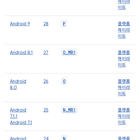
하이라
이트
P
Android 9
28
플랫폼
하이라
이트
O
_
MR1
Android 8.1
27
플랫폼
하이라
이트
O
Android
26
플랫폼
8.0
하이라
이트
N
_
MR1
Android
25
플랫폼
7.1.1
하이라
Android 7.1
이트
N
Android
24
플랫폼