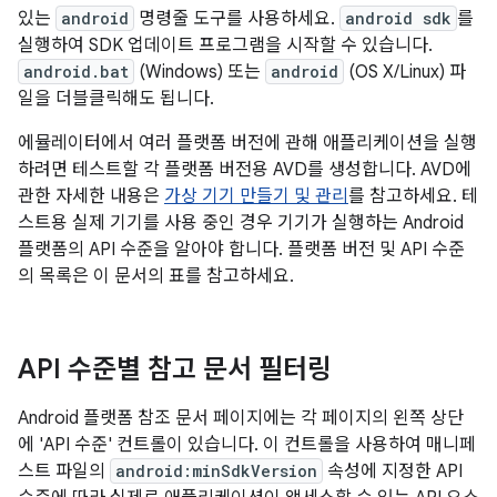
있는
android
명령줄 도구를 사용하세요.
android sdk
를
실행하여 SDK 업데이트 프로그램을 시작할 수 있습니다.
android.bat
(Windows) 또는
android
(OS X/Linux) 파
일을 더블클릭해도 됩니다.
에뮬레이터에서 여러 플랫폼 버전에 관해 애플리케이션을 실행
하려면 테스트할 각 플랫폼 버전용 AVD를 생성합니다. AVD에
관한 자세한 내용은
가상 기기 만들기 및 관리
를 참고하세요. 테
스트용 실제 기기를 사용 중인 경우 기기가 실행하는 Android
플랫폼의 API 수준을 알아야 합니다. 플랫폼 버전 및 API 수준
의 목록은 이 문서의 표를 참고하세요.
API 수준별 참고 문서 필터링
Android 플랫폼 참조 문서 페이지에는 각 페이지의 왼쪽 상단
에 'API 수준' 컨트롤이 있습니다. 이 컨트롤을 사용하여 매니페
스트 파일의
android:minSdkVersion
속성에 지정한 API