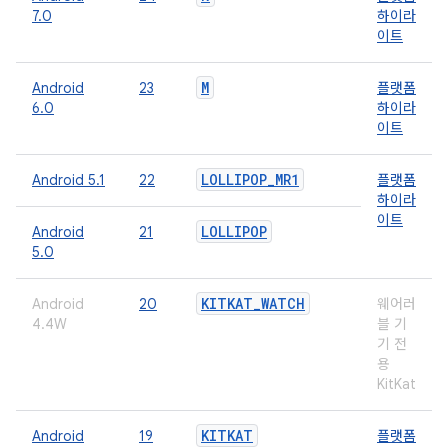
7.0
하이라
이트
M
Android
23
플랫폼
6.0
하이라
이트
LOLLIPOP
_
MR1
Android 5.1
22
플랫폼
하이라
이트
LOLLIPOP
Android
21
5.0
KITKAT
_
WATCH
Android
20
웨어러
4.4W
블 기
기 전
용
KitKat
KITKAT
Android
19
플랫폼