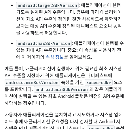
android:targetSdkVersion
: 애플리케이션이 실행
되도록 설계된 API 수준입니다. 경우에 따라 애플리케이
션이 최소 API 수준에 정의된 것만 사용하도록 제한하기
보다는 대상 API 수준에 정의된 매니페스트 요소나 동작
을 사용하도록 허용합니다.
android:maxSdkVersion
: 애플리케이션이 실행될 수
있는 최대 API 수준입니다.
중요:
이 속성을 사용하기 전
에 이 페이지의
속성 정보
를 읽어보세요.
예를 들어, 애플리케이션이 실행하기 위해 필요한 최소 시스템
API 수준을 지정하기 위해 애플리케이션은 매니페스트에
android:minSdkVersion
속성을 가진
<uses-sdk>
요소
를 포함합니다.
android:minSdkVersion
의 값은 애플리케
이션이 실행할 수 있는 최초 Android 플랫폼 버전의 API 수준에
해당하는 정수입니다.
사용자가 애플리케이션을 설치하려고 시도하거나 시스템 업데
이트 후에 애플리케이션 유효성을 다시 검사할 때 Android 시
스템은 먼저 애플리케이션 매니페스트에서
<uses-sdk>
속성