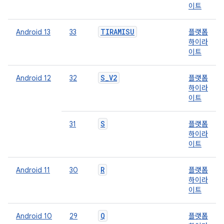
이트
TIRAMISU
Android 13
33
플랫폼
하이라
이트
S_V2
Android 12
32
플랫폼
하이라
이트
S
31
플랫폼
하이라
이트
R
Android 11
30
플랫폼
하이라
이트
Q
Android 10
29
플랫폼