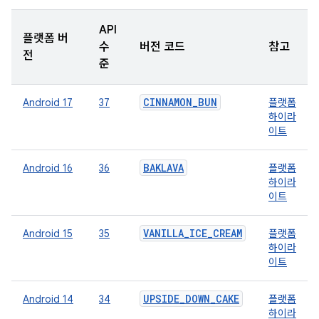
API
플랫폼 버
수
버전 코드
참고
전
준
CINNAMON_BUN
Android 17
37
플랫폼
하이라
이트
BAKLAVA
Android 16
36
플랫폼
하이라
이트
VANILLA_ICE_CREAM
Android 15
35
플랫폼
하이라
이트
UPSIDE_DOWN_CAKE
Android 14
34
플랫폼
하이라