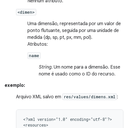
Nenhum atributo.
<dimen>
Uma dimensão, representada por um valor de
ponto flutuante, seguida por uma unidade de
medida (dp, sp, pt, px, mm, pol).
Atributos:
name
String
. Um nome para a dimensão. Esse
nome é usado como o ID do recurso.
exemplo:
Arquivo XML salvo em
res/values/dimens.xml
:
<?xml
version="1.0"
encoding="utf-8"?>
