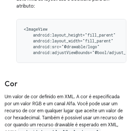
atributo:
android:adjustViewBounds="@bool/adjust_vi
Cor
Um valor de cor definido em XML. A cor é especificada
por um valor RGB e um canal Alfa. Você pode usar um
recurso de cor em qualquer lugar que aceite um valor de
cor hexadecimal. Também é possível usar um recurso de
cor quando um recurso drawable é esperado em XML,