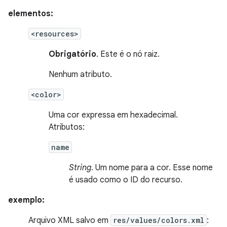
elementos:
<resources>
Obrigatório
. Este é o nó raiz.
Nenhum atributo.
<color>
Uma cor expressa em hexadecimal.
Atributos:
name
String
. Um nome para a cor. Esse nome
é usado como o ID do recurso.
exemplo:
Arquivo XML salvo em
res/values/colors.xml
: