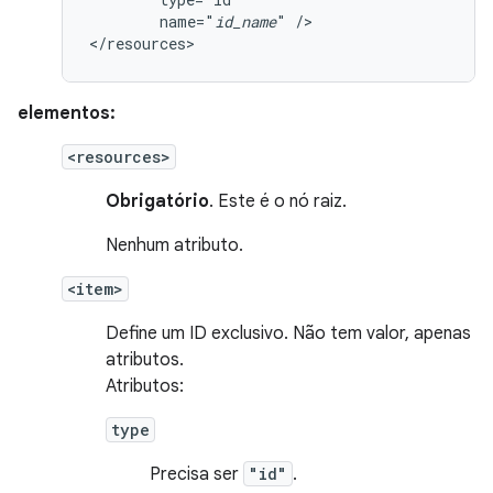
name="
id_name
"
/>

</resources>
elementos:
<resources>
Obrigatório
. Este é o nó raiz.
Nenhum atributo.
<item>
Define um ID exclusivo. Não tem valor, apenas
atributos.
Atributos:
type
Precisa ser
"id"
.