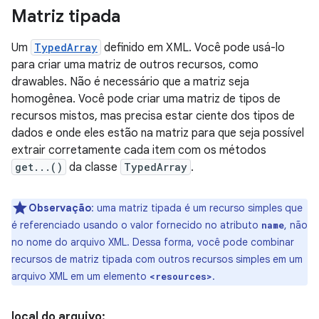
Matriz tipada
Um
TypedArray
definido em XML. Você pode usá-lo
para criar uma matriz de outros recursos, como
drawables. Não é necessário que a matriz seja
homogênea. Você pode criar uma matriz de tipos de
recursos mistos, mas precisa estar ciente dos tipos de
dados e onde eles estão na matriz para que seja possível
extrair corretamente cada item com os métodos
get...()
da classe
TypedArray
.
Observação
: uma matriz tipada é um recurso simples que
é referenciado usando o valor fornecido no atributo
, não
name
no nome do arquivo XML. Dessa forma, você pode combinar
recursos de matriz tipada com outros recursos simples em um
arquivo XML em um elemento
.
<resources>
local do arquivo: