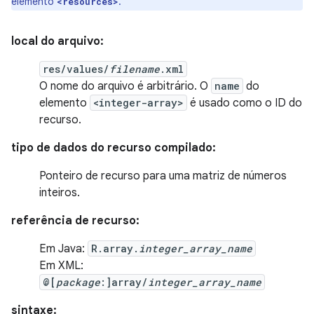
elemento
.
<resources>
local do arquivo:
res/values/
filename
.xml
O nome do arquivo é arbitrário. O
name
do
elemento
<integer-array>
é usado como o ID do
recurso.
tipo de dados do recurso compilado:
Ponteiro de recurso para uma matriz de números
inteiros.
referência de recurso:
Em Java:
R.array.
integer_array_name
Em XML:
@[
package
:]array/
integer_array_name
sintaxe: