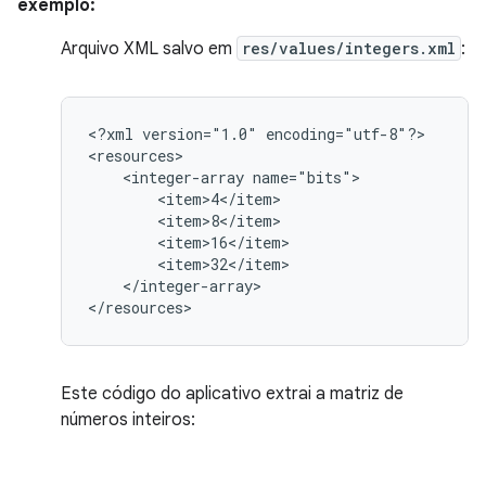
exemplo:
Arquivo XML salvo em
res/values/integers.xml
:
<?xml
version="1.0"
encoding="utf-8"?>

<integer-array
</integer-array>

</resources>
Este código do aplicativo extrai a matriz de
números inteiros: