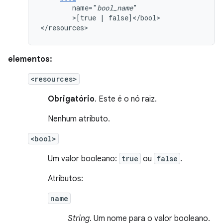
name="
bool_name
>[true
|
false]</bool>

</resources>
elementos:
<resources>
Obrigatório
. Este é o nó raiz.
Nenhum atributo.
<bool>
Um valor booleano:
true
ou
false
.
Atributos:
name
String
. Um nome para o valor booleano.