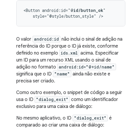
<Button
android:id="
@id/button_ok
style="@style/button_style"
/>
O valor
android:id
não inclui o sinal de adição na
referência do ID porque o ID já existe, conforme
definido no exemplo
ids.xml
acima. Especificar
um ID para um recurso XML usando o sinal de
adição no formato
android:id="@+id/name"
significa que o ID
"name"
ainda não existe e
precisa ser criado.
Como outro exemplo, o snippet de código a seguir
usa o ID
"dialog_exit"
como um identificador
exclusivo para uma caixa de diálogo:
No mesmo aplicativo, o ID
"dialog_exit"
é
comparado ao criar uma caixa de diálogo: