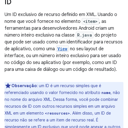
ID
Um ID exclusivo de recurso definido em XML. Usando o
nome que você fornece no elemento
<item>
, as
ferramentas para desenvolvedores Android criam um
número inteiro exclusivo na classe
R.java
do projeto
que pode ser usado como um identificador para recursos
de aplicativo, como uma
View
no seu layout de
interface, ou um número inteiro exclusivo para ser usado
no código do seu aplicativo (por exemplo, como um ID
para uma caixa de diálogo ou um código de resultado).
Observação
: um ID é um recurso simples que é
referenciado usando o valor fornecido no atributo
, não
name
no nome do arquivo XML. Dessa forma, você pode combinar
recursos de ID com outros recursos simples em um arquivo
XML em um elemento
. Além disso, um ID de
<resources>
recurso não se refere a um item de recurso real. É
simplesmente um ID exclusivo que você pode anexar a outros