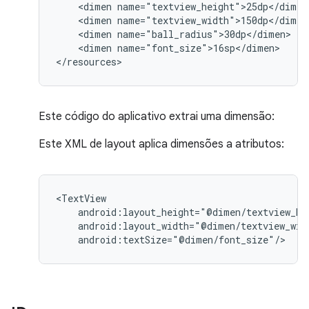
<dimen
<dimen
<dimen
<dimen
name="font_size">16sp</dimen>

</resources>
Este código do aplicativo extrai uma dimensão:
Este XML de layout aplica dimensões a atributos:
android:textSize="@dimen/font_size"/>