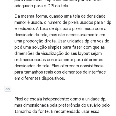
adequado para o DPI da tela.
Da mesma forma, quando uma tela de densidade
menor é usada, o número de pixels usados para 1 dp
é reduzido. A taxa de dps para pixels muda com a
densidade da tela, mas não necessariamente em
uma proporção direta. Usar unidades dp em vez de
px é uma solução simples para fazer com que as
dimensões de visualização do seu layout sejam
redimensionadas corretamente para diferentes
densidades de tela. Elas oferecem consistência
para tamanhos reais dos elementos de interface
em diferentes dispositivos.
sp
Pixel de escala independente: como a unidade dp,
mas dimensionada pela preferência do usuário pelo
tamanho da fonte. É recomendado usar essa