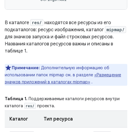
В каталоге
res/
находятся все ресурсы из его
подкаталогов: ресурс изображения, каталог
mipmap/
для значков запуска и файл строковых ресурсов.
Названия каталогов ресурсов важны и описаны в
таблице 1.
Примечание:
Дополнительную информацию об
использовании папок mipmap см. в разделе
«Размещение
значков приложений в каталогах mipmap»
.
Таблица 1.
Поддерживаемые каталоги ресурсов внутри
каталога
проекта.
res/
Каталог
Тип ресурса