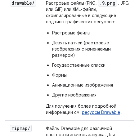
drawable
/
.9.png
Растровые файлы (PNG,
, JPG
или GIF) или XML-файлы,
скомпилированные в следующие
подтипы графических ресурсов:
Растровые файлы
Девять патчей (растровые
изображения с изменяемым
размером)
Государственные списки
Формы
Анимационные изображения
Другие изображения
Для получения более подробной
информации см.
ресурсы Drawable
.
mipmap
/
Файлы Drawable для различной
плотности значков запуска. Для