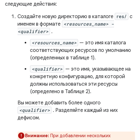
следующие действия:
Создайте новую директорию в каталоге
res/
с
именем в формате
<resources_name>
-
<qualifier>
.
<resources_name>
— это имя каталога
соответствующих ресурсов по умолчанию
(определенных в таблице 1).
<qualifier>
— это имя, указывающее на
конкретную конфигурацию, для которой
должны использоваться эти ресурсы
(определено в Таблице 2).
Вы можете добавить более одного
<qualifier>
. Разделяйте каждый из них
дефисом.
Внимание:
При добавлении нескольких