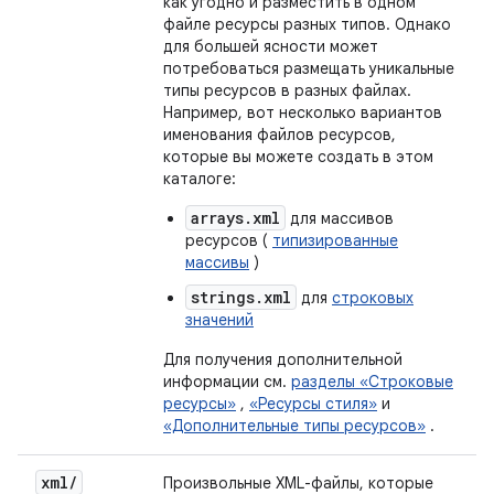
как угодно и разместить в одном
файле ресурсы разных типов. Однако
для большей ясности может
потребоваться размещать уникальные
типы ресурсов в разных файлах.
Например, вот несколько вариантов
именования файлов ресурсов,
которые вы можете создать в этом
каталоге:
arrays.xml
для массивов
ресурсов (
типизированные
массивы
)
strings.xml
для
строковых
значений
Для получения дополнительной
информации см.
разделы «Строковые
ресурсы»
,
«Ресурсы стиля»
и
«Дополнительные типы ресурсов»
.
xml
/
Произвольные XML-файлы, которые