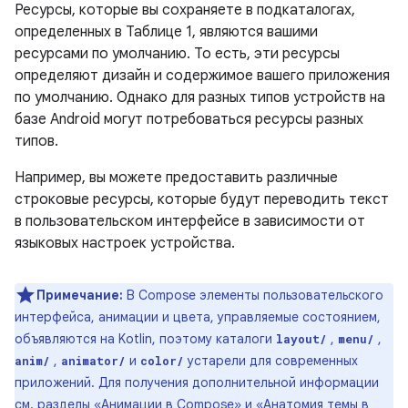
Ресурсы, которые вы сохраняете в подкаталогах,
определенных в Таблице 1, являются вашими
ресурсами по умолчанию. То есть, эти ресурсы
определяют дизайн и содержимое вашего приложения
по умолчанию. Однако для разных типов устройств на
базе Android могут потребоваться ресурсы разных
типов.
Например, вы можете предоставить различные
строковые ресурсы, которые будут переводить текст
в пользовательском интерфейсе в зависимости от
языковых настроек устройства.
Примечание:
В Compose элементы пользовательского
интерфейса, анимации и цвета, управляемые состоянием,
объявляются на Kotlin, поэтому каталоги
,
,
layout/
menu/
,
и
устарели для современных
anim/
animator/
color/
приложений. Для получения дополнительной информации
см. разделы
«Анимации в Compose»
и
«Анатомия темы в