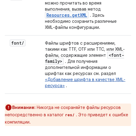
можно прочитать во время
выполнения, вызвав метод
Resources
.
get
XML
. Здесь
необходимо сохранить различные
XML-файлы конфигурации.
font
/
Файлы шрифтов с расширениями,
такими как TTF, OTF или TTC, или XML-
<font-
файлы, содержащие элемент
family>
. Для получения
дополнительной информации о
шрифтах как ресурсах см. раздел
«Добавление шрифта в качестве XML-
ресурса»
.
Внимание:
Никогда не сохраняйте файлы ресурсов
непосредственно в каталог
. Это приведет к ошибке
res/
компиляции.