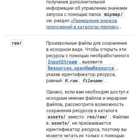
получения дополнительной
информации об управлении значками
mipmap
/
запуска с помощью папок
см. раздел
«Размещение значков
приложений в каталогах mipmap»
.
raw
/
Произвольные файлы для сохранения
в исходном виде. Чтобы открыть эти
ресурсы с помощью необработанного
InputStream
, вызовите
Resources.openRawResource
,
указав идентификатор ресурса,
R.raw. filename
равный
.
Однако, если вам необходим доступ к
исходным именам файлов и иерархии
файлов, рассмотрите возможность
сохранения ресурсов в каталоге
assets/
res/raw/
вместо
. Файлам
assets/
в
не присваивается
идентификатор ресурса, поэтому вы
можете читать их только с помощью