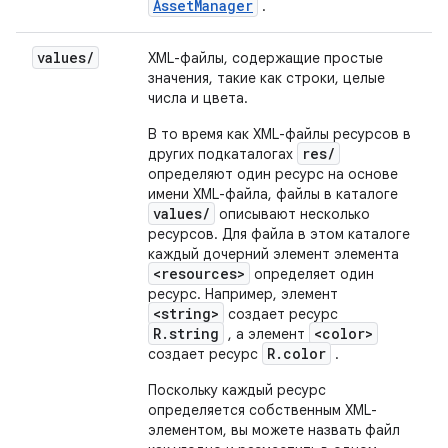
AssetManager
.
values
/
XML-файлы, содержащие простые
значения, такие как строки, целые
числа и цвета.
В то время как XML-файлы ресурсов в
res/
других подкаталогах
определяют один ресурс на основе
имени XML-файла, файлы в каталоге
values/
описывают несколько
ресурсов. Для файла в этом каталоге
каждый дочерний элемент элемента
<resources>
определяет один
ресурс. Например, элемент
<string>
создает ресурс
R.string
<color>
, а элемент
R.color
создает ресурс
.
Поскольку каждый ресурс
определяется собственным XML-
элементом, вы можете назвать файл