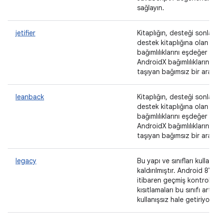
sağlayın.
jetifier
Kitaplığın, desteği sonlan
destek kitaplığına olan
bağımlılıklarını eşdeğer
AndroidX bağımlılıklarına
taşıyan bağımsız bir araç
leanback
Kitaplığın, desteği sonlan
destek kitaplığına olan
bağımlılıklarını eşdeğer
AndroidX bağımlılıklarına
taşıyan bağımsız bir araç
legacy
Bu yapı ve sınıfları kulla
kaldırılmıştır. Android 8'd
itibaren geçmiş kontrolü
kısıtlamaları bu sınıfı artık
kullanışsız hale getiriyor.