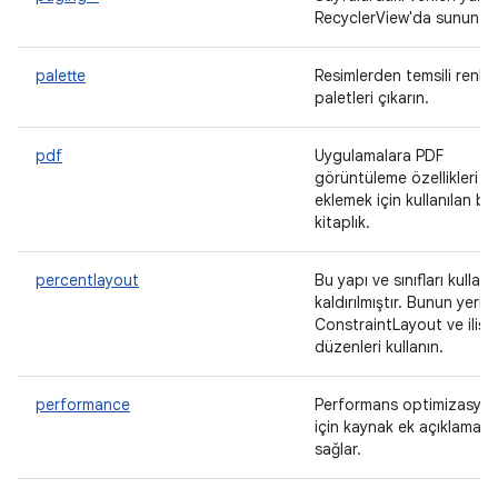
RecyclerView'da sunun.
palette
Resimlerden temsili renk
paletleri çıkarın.
pdf
Uygulamalara PDF
görüntüleme özellikleri
eklemek için kullanılan bir
kitaplık.
percentlayout
Bu yapı ve sınıfları kulla
kaldırılmıştır. Bunun yerin
ConstraintLayout ve ilişkil
düzenleri kullanın.
performance
Performans optimizasyon
için kaynak ek açıklamalar
sağlar.