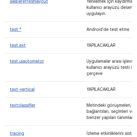
swiperefreshlayout
Yenilemek için kaydırma
kullanıcı arayüzü desenini
uygulayın.
test *
Android'de test etme
test.ext
YAPILACAKLAR
test.uiautomator
Uygulamalar arası işlevsel
kullanıcı arayüzü testi içi
çerçeve
text-vertical
YAPILACAKLAR
textclassifier
Metindeki görüşmeleri,
bağlantıları, seçimleri ve 
benzer yapıları tanımlar.
tracing
İzleme etkinliklerini siste