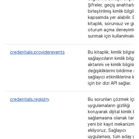
Şifreler, geçiş anahtarları
birleştirilmiş kimlik bilgiler
kapsamda yer alabilir. Bu
kitaplık, sorunsuz ve güve
oturum açma deneyimleri
sunmak için kullanılmalıdır
credentials.providerevents
Bu kitaplık, kimlik bilgisi
sağlayıcıların kimlik bilgisi
aktarımı ve kimlik bilgisi
değişikliklerini bildirme gi
sağlayıcı etkinliklerine kat
için bir dizi API sağlar.
credentials.registry
Bu sorunları çözmek için,
uygulamaların gizliliği
koruyarak dijital kimlik bilg
sağlamasına olanak tanıy
yeni bir kayıt mekanizmas
ekliyoruz. Sağlayıcı
uygulaması, tüm aday diji