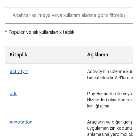
* Popüler ve sık kullanılan kitaplık
Kitaplık
Açıklama
activity *
Activity'nin üzerine kurul
birleştirilebilir API'lere eriş
ads
Play Hizmetleri ile veya Pl
Hizmetleri olmadan rekla
kimliği alma
annotation
Araçların ve diğer geliştiri
uygulamanızın kodunu
anlamasına yardımcı olan