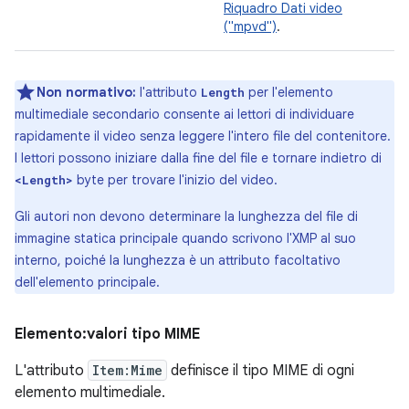
Riquadro Dati video
("mpvd")
.
Non normativo:
l'attributo
per l'elemento
Length
multimediale secondario consente ai lettori di individuare
rapidamente il video senza leggere l'intero file del contenitore.
I lettori possono iniziare dalla fine del file e tornare indietro di
byte per trovare l'inizio del video.
<Length>
Gli autori non devono determinare la lunghezza del file di
immagine statica principale quando scrivono l'XMP al suo
interno, poiché la lunghezza è un attributo facoltativo
dell'elemento principale.
Elemento:valori tipo MIME
L'attributo
Item:Mime
definisce il tipo MIME di ogni
elemento multimediale.