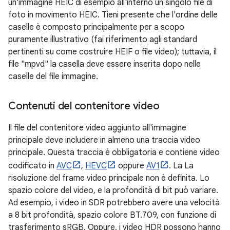
un'immagine HEIC di esempio all'interno un singolo file di
foto in movimento HEIC. Tieni presente che l'ordine delle
caselle è composto principalmente per a scopo
puramente illustrativo (fai riferimento agli standard
pertinenti su come costruire HEIF o file video); tuttavia, il
file "mpvd" la casella deve essere inserita dopo nelle
caselle del file immagine.
Contenuti del contenitore video
Il file del contenitore video aggiunto all'immagine
principale deve includere in almeno una traccia video
principale. Questa traccia è obbligatoria e contiene video
codificato in
AVC
,
HEVC
oppure
AV1
. La La
risoluzione del frame video principale non è definita. Lo
spazio colore del video, e la profondità di bit può variare.
Ad esempio, i video in SDR potrebbero avere una velocità
a 8 bit profondità, spazio colore BT.709, con funzione di
trasferimento sRGB. Oppure, i video HDR possono hanno