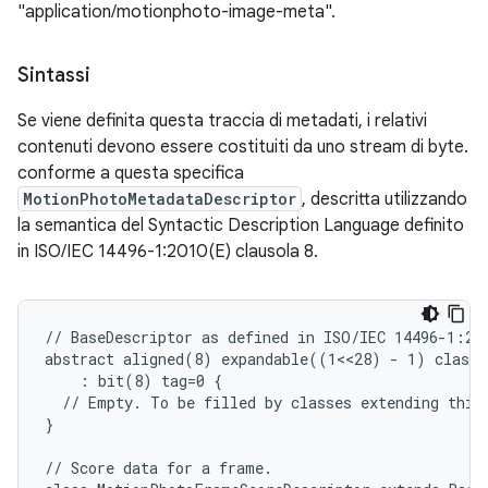
"application/motionphoto-image-meta".
Sintassi
Se viene definita questa traccia di metadati, i relativi
contenuti devono essere costituiti da uno stream di byte.
conforme a questa specifica
MotionPhotoMetadataDescriptor
, descritta utilizzando
la semantica del Syntactic Description Language definito
in ISO/IEC 14496-1:2010(E) clausola 8.
// BaseDescriptor as defined in ISO/IEC 14496-1:201
abstract aligned(8) expandable((1<<28) - 1) class B
    : bit(8) tag=0 {

  // Empty. To be filled by classes extending this 
}

// Score data for a frame.
