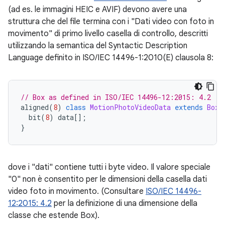
(ad es. le immagini HEIC e AVIF) devono avere una
struttura che del file termina con i "Dati video con foto in
movimento" di primo livello casella di controllo, descritti
utilizzando la semantica del Syntactic Description
Language definito in ISO/IEC 14496-1:2010(E) clausola 8:
// Box as defined in ISO/IEC 14496-12:2015: 4.2
aligned
(
8
)
class
MotionPhotoVideoData
extends
Box
(
bit
(
8
)
data
[]
;
}
dove i "dati" contiene tutti i byte video. Il valore speciale
"0" non è consentito per le dimensioni della casella dati
video foto in movimento. (Consultare
ISO/IEC 14496-
12:2015: 4.2
per la definizione di una dimensione della
classe che estende Box).