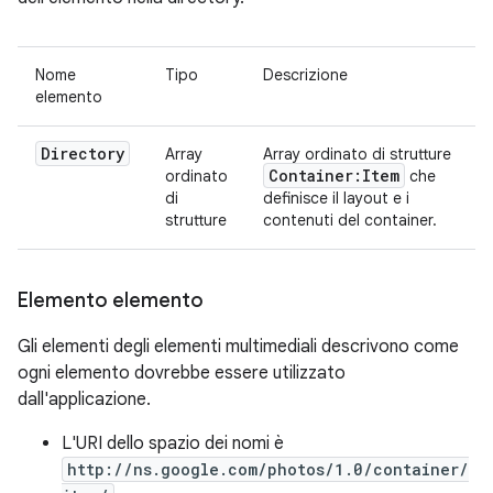
Nome
Tipo
Descrizione
elemento
Directory
Array
Array ordinato di strutture
Container:Item
ordinato
che
di
definisce il layout e i
strutture
contenuti del container.
Elemento elemento
Gli elementi degli elementi multimediali descrivono come
ogni elemento dovrebbe essere utilizzato
dall'applicazione.
L'URI dello spazio dei nomi è
http://ns.google.com/photos/1.0/container/