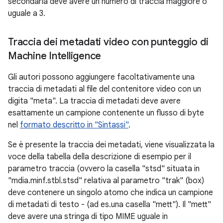
secondaria deve avere un numero di traccia maggiore o
uguale a 3.
Traccia dei metadati video con punteggio di
Machine Intelligence
Gli autori possono aggiungere facoltativamente una
traccia di metadati al file del contenitore video con un
digita "meta". La traccia di metadati deve avere
esattamente un campione contenente un flusso di byte
nel
formato descritto in "Sintassi"
.
Se è presente la traccia dei metadati, viene visualizzata la
voce della tabella della descrizione di esempio per il
parametro traccia (ovvero la casella "stsd" situata in
"mdia.minf.stbl.stsd" relativa al parametro "trak" (box)
deve contenere un singolo atomo che indica un campione
di metadati di testo - (ad es.una casella "mett"). Il "mett"
deve avere una stringa di tipo MIME uguale in