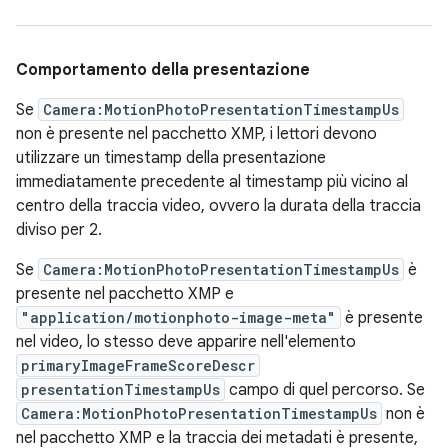
Comportamento della presentazione
Se
Camera:MotionPhotoPresentationTimestampUs
non è presente nel pacchetto XMP, i lettori devono
utilizzare un timestamp della presentazione
immediatamente precedente al timestamp più vicino al
centro della traccia video, ovvero la durata della traccia
diviso per 2.
Se
Camera:MotionPhotoPresentationTimestampUs
è
presente nel pacchetto XMP e
"application/motionphoto-image-meta"
è presente
nel video, lo stesso deve apparire nell'elemento
primaryImageFrameScoreDescr
presentationTimestampUs
campo di quel percorso. Se
Camera:MotionPhotoPresentationTimestampUs
non è
nel pacchetto XMP e la traccia dei metadati è presente,