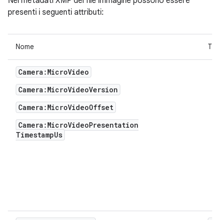
Nei metadati XMP del file immagine possono essere
presenti i seguenti attributi:
Nome
Tip
Camera:MicroVideo
Camera:MicroVideoVersion
Camera:MicroVideoOffset
Camera:MicroVideoPresentation
TimestampUs