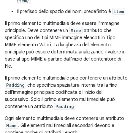
item/
Il prefisso dello spazio dei nomi predefinito è
Item
Il primo elemento multimediale deve essere l'immagine
principale. Deve contenere un
Mime
attributo che
specifica uno dei tipi MIME immagine elencati in Tipo
MIME elemento Valori. La lunghezza dell'elemento
principale può essere determinata analizzando il valore in
base al tipo MIME a partire dall'inizio del contenitore di
file.
Il primo elemento multimediale può contenere un attributo
Padding
che specifica spaziatura interna tra la fine
dell'immagine principale codificata e l'inizio del
successivo. Solo il primo elemento multimediale può
contenere un attributo
Padding
.
Ogni elemento multimediale deve contenere un attributo
Mime
. Gli elementi multimediali secondari devono e
contiene anche gli attributi Length.