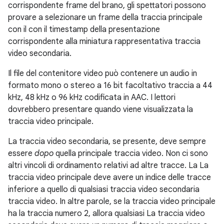
corrispondente frame del brano, gli spettatori possono
provare a selezionare un frame della traccia principale
con il con il timestamp della presentazione
corrispondente alla miniatura rappresentativa traccia
video secondaria.
Il file del contenitore video può contenere un audio in
formato mono o stereo a 16 bit facoltativo traccia a 44
kHz, 48 kHz o 96 kHz codificata in AAC. I lettori
dovrebbero presentare quando viene visualizzata la
traccia video principale.
La traccia video secondaria, se presente, deve sempre
essere
dopo
quella principale traccia video. Non ci sono
altri vincoli di ordinamento relativi ad altre tracce. La La
traccia video principale deve avere un indice delle tracce
inferiore a quello di qualsiasi traccia video secondaria
traccia video. In altre parole, se la traccia video principale
ha la traccia numero 2, allora qualsiasi La traccia video