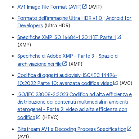
AV1 Image File Format (AVIF)
(AVIF)
Formato dell'immagine Ultra HDR v1.0 | Android for
Developers
(Ultra HDR)
Specifiche XMP ISO 16684-1:2011(E) Parte 1
(XMP)
Specifiche di Adobe XMP - Parte 3 - Spazio di
archiviazione nei file
(XMP)
Codifica di oggetti audiovisivi ISO/IEC 14496-
10:2022 Parte 10: avanzata codifica video
(AVC)
ISO/IEC 23008-2:2023 Codifica ad alta efficienza e
distribuzione dei contenuti multimediali in ambienti
eterogenei - Parte 2: video ad alta efficienza con
codifica
(HEVC)
Bitstream AV1 e Decoding Process Specification
(AV1)