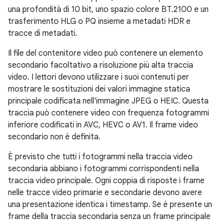
una profondità di 10 bit, uno spazio colore BT.2100 e un
trasferimento HLG o PQ insieme a metadati HDR e
tracce di metadati.
Il file del contenitore video può contenere un elemento
secondario facoltativo a risoluzione più alta traccia
video. I lettori devono utilizzare i suoi contenuti per
mostrare le sostituzioni dei valori immagine statica
principale codificata nell'immagine JPEG o HEIC. Questa
traccia può contenere video con frequenza fotogrammi
inferiore codificati in AVC, HEVC o AV1. Il frame video
secondario non è definita.
È previsto che tutti i fotogrammi nella traccia video
secondaria abbiano i fotogrammi corrispondenti nella
traccia video principale. Ogni coppia di risposte i frame
nelle tracce video primarie e secondarie devono avere
una presentazione identica i timestamp. Se è presente un
frame della traccia secondaria senza un frame principale