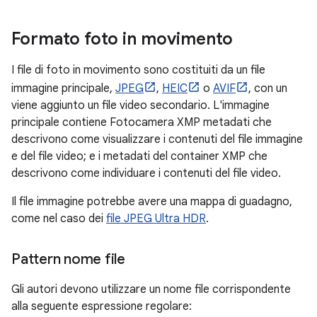
Formato foto in movimento
I file di foto in movimento sono costituiti da un file
immagine principale,
JPEG
,
HEIC
o
AVIF
, con un
viene aggiunto un file video secondario. L'immagine
principale contiene Fotocamera XMP metadati che
descrivono come visualizzare i contenuti del file immagine
e del file video; e i metadati del container XMP che
descrivono come individuare i contenuti del file video.
Il file immagine potrebbe avere una mappa di guadagno,
come nel caso dei
file JPEG Ultra HDR
.
Pattern nome file
Gli autori devono utilizzare un nome file corrispondente
alla seguente espressione regolare: