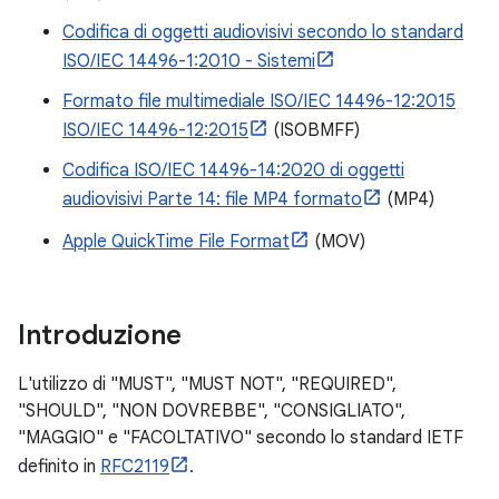
Codifica di oggetti audiovisivi secondo lo standard
ISO/IEC 14496-1:2010 - Sistemi
Formato file multimediale ISO/IEC 14496-12:2015
ISO/IEC 14496-12:2015
(ISOBMFF)
Codifica ISO/IEC 14496-14:2020 di oggetti
audiovisivi Parte 14: file MP4 formato
(MP4)
Apple QuickTime File Format
(MOV)
Introduzione
L'utilizzo di "MUST", "MUST NOT", "REQUIRED",
"SHOULD", "NON DOVREBBE", "CONSIGLIATO",
"MAGGIO" e "FACOLTATIVO" secondo lo standard IETF
definito in
RFC2119
.