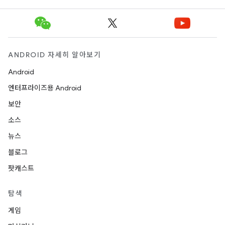
ANDROID 자세히 알아보기
Android
엔터프라이즈용 Android
보안
소스
뉴스
블로그
팟캐스트
탐색
게임