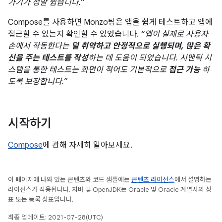
가기가 정말 쉽습니다.“
Compose를 사용하면 Monzo팀은 앱을 쉽게 테스트하고 앱에
접근할 수 있는지 확인할 수 있었습니다.
“앱이 실제로 사용자
손에서 작동한다는
덜 취약하고 안정적으로 실행되며, 많은 확
신을 주는 테스트를 작성
하는 데 도움이 되었습니다. 시맨틱 시
스템을 통한 테스트는 화면이 적어도 기본적으로
접근 가능
하
도록 보장합니다.”
시작하기
Compose
에 관해 자세히 알아보세요.
이 페이지에 나와 있는 콘텐츠와 코드 샘플에는
콘텐츠 라이선스
에서 설명하는
라이선스가 적용됩니다. 자바 및 OpenJDK는 Oracle 및 Oracle 계열사의 상
표 또는 등록 상표입니다.
최종 업데이트: 2021-07-28(UTC)