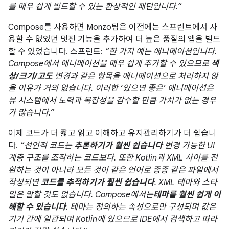
를 매우 쉽게 빌드할 수 있는 환상적인 패턴입니다.“
Compose를 사용하면 Monzo팀은 이전에는 스프린트에서 사
용할 수 없었던 멋진 기능을 추가하여 더 높은 품질의 앱을 빌드
할 수 있었습니다. 스프린트:
“한 가지 예는 애니메이션입니다.
Compose에서 애니메이션을 매우 쉽게 추가할 수 있으므로
색
상/크기/고도
변경과 같은 항목을 애니메이션으로 처리하지 않
을 이유가 거의 없습니다. 이러한 ‘있으면 좋은’ 애니메이션은
뷰 시스템에서 노력과 복잡성을 감수할 만큼 가치가 없는 경우
가 많습니다.”
이제 코드가 더 짧고 읽고 이해하고 유지관리하기가 더 쉽습니
다.
“선언적 코드는
추론하기가 훨씬 쉽습니다
변경 가능한 UI
계층 구조를 조작하는 코드보다. 또한 Kotlin과 XML 사이를 전
환하는 것이 아니라 모든 것이 같은 언어로 종종 같은 파일에서
작성되면
코드를 추적하기가 훨씬 쉽습니다
. XML 테마와 스타
일은 말할 것도 없습니다. Compose에서는
테마를 훨씬 쉽게 이
해할 수 있습니다
. 테마는 정의하는 속성으로만 구성되며 값은
기기 간에 일관되며 Kotlin에 있으므로 IDE에서 검색하고 따라