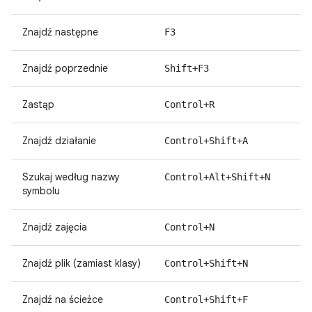
Znajdź następne
F3
Znajdź poprzednie
Shift+F3
Zastąp
Control+R
Znajdź działanie
Control+Shift+A
Szukaj według nazwy
Control+Alt+Shift+N
symbolu
Znajdź zajęcia
Control+N
Znajdź plik (zamiast klasy)
Control+Shift+N
Znajdź na ścieżce
Control+Shift+F