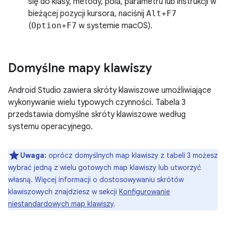
się do klasy, metody, pola, parametru lub instrukcji w
bieżącej pozycji kursora, naciśnij
Alt+F7
(
Option+F7
w systemie macOS).
Domyślne mapy klawiszy
Android Studio zawiera skróty klawiszowe umożliwiające
wykonywanie wielu typowych czynności. Tabela 3
przedstawia domyślne skróty klawiszowe według
systemu operacyjnego.
Uwaga:
oprócz domyślnych map klawiszy z tabeli 3 możesz
wybrać jedną z wielu gotowych map klawiszy lub utworzyć
własną. Więcej informacji o dostosowywaniu skrótów
klawiszowych znajdziesz w sekcji
Konfigurowanie
niestandardowych map klawiszy
.