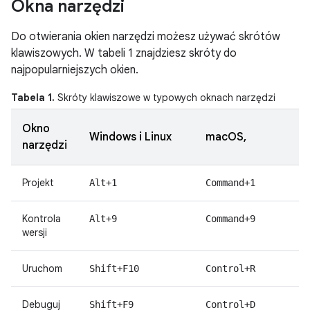
Okna narzędzi
Do otwierania okien narzędzi możesz używać skrótów
klawiszowych. W tabeli 1 znajdziesz skróty do
najpopularniejszych okien.
Tabela 1.
Skróty klawiszowe w typowych oknach narzędzi
Okno
Windows i Linux
macOS,
narzędzi
Projekt
Alt+1
Command+1
Kontrola
Alt+9
Command+9
wersji
Uruchom
Shift+F10
Control+R
Debuguj
Shift+F9
Control+D