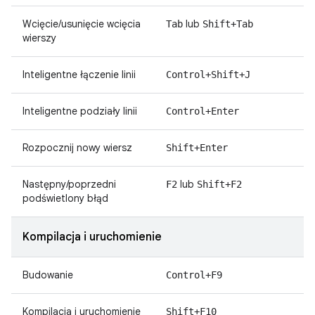
Wcięcie/usunięcie wcięcia
lub
Tab
Shift+Tab
wierszy
Inteligentne łączenie linii
Control+Shift+J
Inteligentne podziały linii
Control+Enter
Rozpocznij nowy wiersz
Shift+Enter
Następny/poprzedni
lub
F2
Shift+F2
podświetlony błąd
Kompilacja i uruchomienie
Budowanie
Control+F9
Kompilacja i uruchomienie
Shift+F10