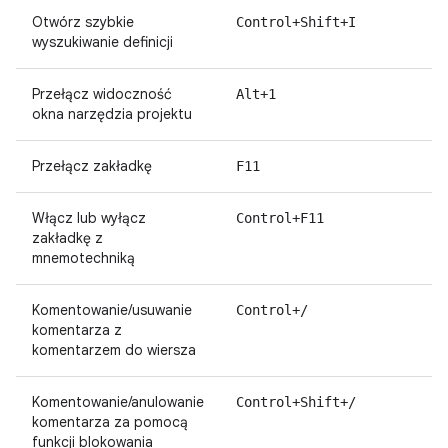
Otwórz szybkie
Control+Shift+I
wyszukiwanie definicji
Przełącz widoczność
Alt+1
okna narzędzia projektu
Przełącz zakładkę
F11
Włącz lub wyłącz
Control+F11
zakładkę z
mnemotechniką
Komentowanie/usuwanie
Control+/
komentarza z
komentarzem do wiersza
Komentowanie/anulowanie
Control+Shift+/
komentarza za pomocą
funkcji blokowania