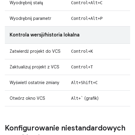
Wyodrębnij stałą
Control+Alt+C
Wyodrębnij parametr
Control+Alt+P
Kontrola wersji/historia lokalna
Zatwierdź projekt do VCS
Control+K
Zaktualizuj projekt z VCS
Control+T
Wyświetl ostatnie zmiany
Alt+Shift+C
Otwórz okno VCS
(grafik)
Alt+`
Konfigurowanie niestandardowych