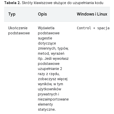
Tabela 2.
Skróty klawiszowe służące do uzupełniania kodu
Typ
Opis
Windows i Linux
Ukończenie
Wyświetla
Control + spacja
podstawowe
podstawowe
sugestie
dotyczące
zmiennych, typów,
metod, wyrażeń
itp. Jeśli wywołasz
podstawowe
uzupełnianie 2
razy z rzędu,
zobaczysz więcej
wyników, w tym
użytkowników
prywatnych i
niezaimportowane
elementy
statyczne.