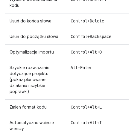
kodu
Usuń do końca słowa
Control+Delete
Usuń do początku słowa
Control+Backspace
Optymalizacja importu
Control+Alt+O
Szybkie rozwiązanie
Alt+Enter
dotyczące projektu
(pokaż planowane
działania i szybkie
poprawki)
Zmień format kodu
Control+Alt+L
Automatyczne wcięcie
Control+Alt+I
wierszy