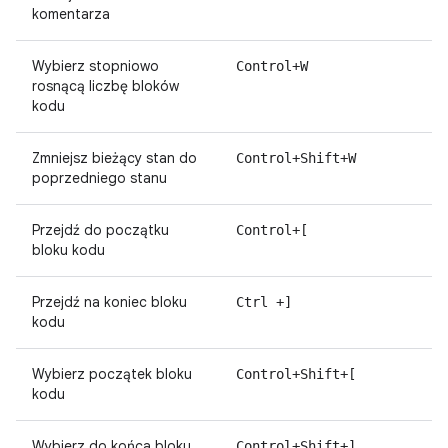
komentarza
Wybierz stopniowo
Control+W
rosnącą liczbę bloków
kodu
Zmniejsz bieżący stan do
Control+Shift+W
poprzedniego stanu
Przejdź do początku
Control+[
bloku kodu
Przejdź na koniec bloku
Ctrl +]
kodu
Wybierz początek bloku
Control+Shift+[
kodu
Wybierz do końca bloku
Control+Shift+]