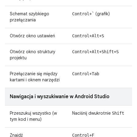
Schemat szybkiego
(grafik)
Control+`
przełączania
Otwórz okno ustawień
Control+Alt+S
Otwórz okno struktury
Control+Alt+Shift+S
projektu
Przełączanie się między
Control+Tab
kartami i oknem narzędzi
Nawigacja i wyszukiwanie w Android Studio
Przeszukuj wszystko (w
Naciśnij dwukrotnie
Shift
tym kod i menu)
Znajdź
Control+F