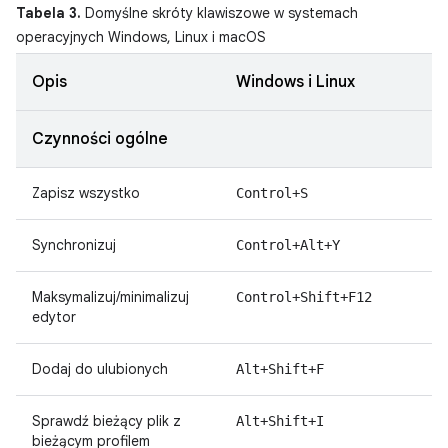
Tabela 3.
Domyślne skróty klawiszowe w systemach
operacyjnych Windows, Linux i macOS
Opis
Windows i Linux
Czynności ogólne
Zapisz wszystko
Control+S
Synchronizuj
Control+Alt+Y
Maksymalizuj/minimalizuj
Control+Shift+F12
edytor
Dodaj do ulubionych
Alt+Shift+F
Sprawdź bieżący plik z
Alt+Shift+I
bieżącym profilem