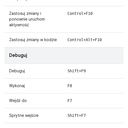
Zastosuj zmiany i
Control+F10
ponownie uruchom
aktywność
Zastosuj zmiany w kodzie
Control+Alt+F10
Debuguj
Debuguj
Shift+F9
Wykonaj
F8
Wejdź do
F7
Sprytne wejście
Shift+F7