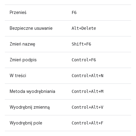
Przenieś
F6
Bezpieczne usuwanie
Alt+Delete
Zmień nazwę
Shift+F6
Zmień podpis
Control+F6
W treści
Control+Alt+N
Metoda wyodrębniania
Control+Alt+M
Wyodrębnij zmienną
Control+Alt+V
Wyodrębnij pole
Control+Alt+F