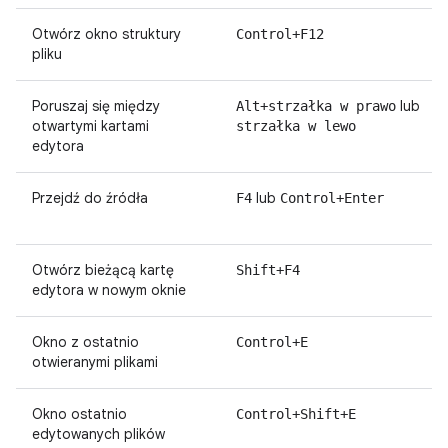
Otwórz okno struktury
Control+F12
pliku
Poruszaj się między
lub
Alt+strzałka w prawo
otwartymi kartami
strzałka w lewo
edytora
Przejdź do źródła
lub
F4
Control+Enter
Otwórz bieżącą kartę
Shift+F4
edytora w nowym oknie
Okno z ostatnio
Control+E
otwieranymi plikami
Okno ostatnio
Control+Shift+E
edytowanych plików