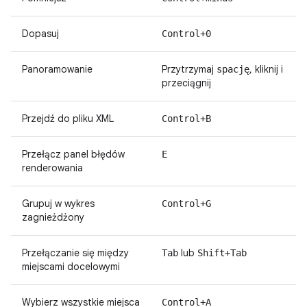
Dopasuj
Control+0
Panoramowanie
Przytrzymaj
, kliknij i
spację
przeciągnij
Przejdź do pliku XML
Control+B
Przełącz panel błędów
E
renderowania
Grupuj w wykres
Control+G
zagnieżdżony
Przełączanie się między
lub
Tab
Shift+Tab
miejscami docelowymi
Wybierz wszystkie miejsca
Control+A