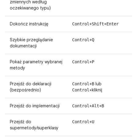
zmiennych według
oczekiwanego typu)
Dokończ instrukcję
Control+Shift+Enter
Szybkie przeglądanie
Control+Q
dokumentacji
Pokaż parametry wybranej
Control+P
metody
Przejdź do deklaracji
lub
Control+B
(bezpośrednio)
+kliknij
Control
Przejdź do implementacji
Control+Alt+B
Przejdź do
Control+U
supermetody/superklasy