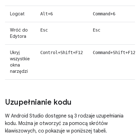
Logcat
Alt+6
Command+6
Wróć do
Esc
Esc
Edytora
Ukryj
Control+Shift+F12
Command+Shift+F12
wszystkie
okna
narzędzi
Uzupełnianie kodu
W Android Studio dostępne są 3 rodzaje uzupełniania
kodu. Można je otworzyć za pomocą skrótów
klawiszowych, co pokazuje w poniższej tabeli.