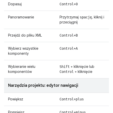
Dopasuj
Control+0
Panoramowanie
Przytrzymaj
, kliknij i
spację
przeciągnij
Przejdź do pliku XML
Control+B
Wybierz wszystkie
Control+A
komponenty
Wybieranie wielu
+ kliknięcie lub
Shift
komponentów
+ kliknięcie
Control
Narzędzia projektu: edytor nawigacji
Powiększ
Control+plus
Pomniejsz
Control+minus