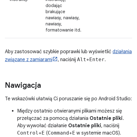
dodając
brakujące
nawiasy, nawiasy,
nawiasy,
formatowanie itd.
Aby zastosować szybkie poprawki lub wyświetlić
działania
związane z zamiarami
, naciśnij
Alt+Enter
.
Nawigacja
Te wskazówki ułatwią Ci poruszanie się po Android Studio:
Między ostatnio otwieranymi plikami możesz się
przełączać za pomocą działania
Ostatnie pliki
.
Aby wywołać działanie
Ostatnie pliki
, naciśnij
Control+E
(
Command+E
w systemie macOS).