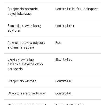
Przejdź do ostatniej
Control+Shift+Backspace
edycji lokalizacji
Zamknij aktywną kartę
Control+F4
edytora
Powrót do okna edytora
Esc
z okna narzędzia
Ukryj aktywne lub
Shift+Esc
ostatnio aktywne okno
narzędzia
Przejdź do wiersza
Control+G
Otwórz hierarchię typów
Control+H