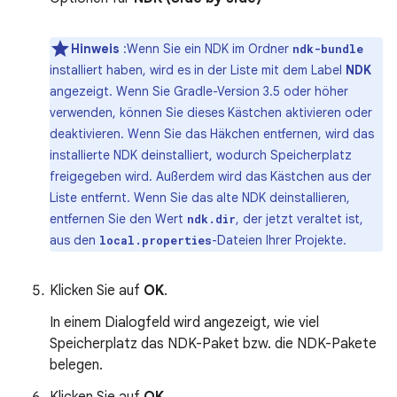
Hinweis
:Wenn Sie ein NDK im Ordner
ndk-bundle
installiert haben, wird es in der Liste mit dem Label
NDK
angezeigt. Wenn Sie Gradle-Version 3.5 oder höher
verwenden, können Sie dieses Kästchen aktivieren oder
deaktivieren. Wenn Sie das Häkchen entfernen, wird das
installierte NDK deinstalliert, wodurch Speicherplatz
freigegeben wird. Außerdem wird das Kästchen aus der
Liste entfernt. Wenn Sie das alte NDK deinstallieren,
entfernen Sie den Wert
, der jetzt veraltet ist,
ndk.dir
aus den
-Dateien Ihrer Projekte.
local.properties
Klicken Sie auf
OK
.
In einem Dialogfeld wird angezeigt, wie viel
Speicherplatz das NDK-Paket bzw. die NDK-Pakete
belegen.
Klicken Sie auf
OK
.