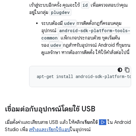
เข้าสู่ระบบอีกครั้ง คุณจะใช้
id
เพื่อตรวจสอบว่าคุณ
อยู่ในกลุ่ม
plugdev
ระบบต้องมี
udev
การติดตั้งกฎที่ครอบคลุม
อุปกรณ์
android-sdk-platform-tools-
common
แพ็กเกจประกอบด้วย ชุดเริ่มต้น
ของ
udev
กฎสำหรับอุปกรณ์ Android ที่ชุมชน
ดูแลรักษา หากต้องการติดตั้ง ให้ใช้คำสั่งต่อไปนี้
เชื่อมต่อกับอุปกรณ์โดยใช้ USB
เมื่อตั้งค่าและเสียบสาย USB แล้ว ให้คลิก
เรียกใช้
ใน Android
Studio เพื่อ
สร้างและเรียกใช้แอป
ในอุปกรณ์