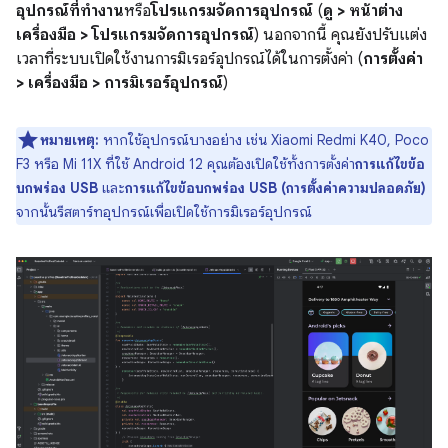
อุปกรณ์ที่ทำงาน
หรือ
โปรแกรมจัดการอุปกรณ์
(
ดู > หน้าต่าง
เครื่องมือ > โปรแกรมจัดการอุปกรณ์
) นอกจากนี้ คุณยังปรับแต่ง
เวลาที่ระบบเปิดใช้งานการมิเรอร์อุปกรณ์ได้ในการตั้งค่า (
การตั้งค่า
> เครื่องมือ > การมิเรอร์อุปกรณ์
)
หมายเหตุ:
หากใช้อุปกรณ์บางอย่าง เช่น Xiaomi Redmi K40, Poco
F3 หรือ Mi 11X ที่ใช้ Android 12 คุณต้องเปิดใช้ทั้งการตั้งค่า
การแก้ไขข้อ
บกพร่อง USB
และ
การแก้ไขข้อบกพร่อง USB (การตั้งค่าความปลอดภัย)
จากนั้นรีสตาร์ทอุปกรณ์เพื่อเปิดใช้การมิเรอร์อุปกรณ์