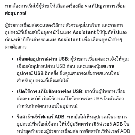
หากต้องการเริ่มใช้ผู้ช่วย ให้เลือก
เครื่องมือ
> แก้ปัญหาการเชื่อม
ต่ออุปกรณ์
ผู้ช่วยการเชื่อมต่อจะแสดงวิธีการ ตัวควบคุมในบริบท และรายการ
อุปกรณ์ที่เชื่อมต่อในชุดหน้าในแผง
Assistant
ใช้ปุ่ม
ถัดไป
และ
ก่อนหน้า
ที่ด้านล่างของแผง
Assistant
เพื่อ เลื่อนดูหน้าต่างๆ
ตามต้องการ
เชื่อมต่ออุปกรณ์ผ่าน USB
: ผู้ช่วยการเชื่อมต่อจะแจ้งให้คุณ
เชื่อมต่ออุปกรณ์ผ่าน USB ก่อน และแสดงปุ่ม
สแกน
อุปกรณ์ USB อีกครั้ง
ซึ่งคุณสามารถเริ่มการสแกนใหม่
สำหรับอุปกรณ์ที่เชื่อมต่อได้
เปิดใช้การแก้ไขข้อบกพร่อง USB
: จากนั้นผู้ช่วยการเชื่อม
ต่อจะบอกวิธี เปิดใช้การแก้ไขข้อบกพร่อง USB ในตัวเลือก
สำหรับนักพัฒนาแอปในอุปกรณ์
รีสตาร์ทเซิร์ฟเวอร์ ADB
: หากยังไม่เห็นอุปกรณ์ในรายการ
อุปกรณ์ที่พร้อมใช้งาน ให้ใช้ปุ่ม
รีสตาร์ทเซิร์ฟเวอร์ ADB
ใน
หน้าสุดท้ายของผู้ช่วยการเชื่อมต่อ การรีสตาร์ทเซิร์ฟเวอร์ ADB