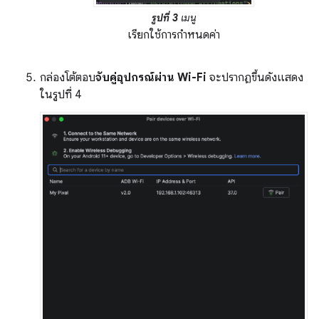
รูปที่ 3
เมนู
เรียกใช้การกำหนดค่า
กล่องโต้ตอบ
จับคู่อุปกรณ์ผ่าน Wi-Fi
จะปรากฏขึ้นดังแสดง
ในรูปที่ 4