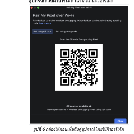
อุปกรณ์ด้วยคิวอาร์โค้ด
แล้วสแกนคิวอาร์โค้ด
รูปที่ 6
กล่องโต้ตอบเพื่อจับคู่อุปกรณ์ โดยใช้คิวอาร์โค้ด