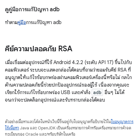
ดูคู่มือการแก้ปัญหา adb
ทำตาม
คู่มือ
การแก้ปัญหา adb
คีย์ความปลอดภัย RSA
เมื่อเชื่อมต่ออุปกรณ์ที่ใช้ Android 4.2.2 (ระดับ API 17) ขึ้นไปกับ
คอมพิวเตอร์ ระบบจะแสดงกล่องโต้ตอบที่ถามว่ายอมรับคีย์ RSA ที่
อนุญาตให้แก้ไขข้อบกพร่องผ่านคอมพิวเตอร์เครื่องนี้หรือไม่ กลไก
ด้านความปลอดภัยนี้ช่วยปกป้องอุปกรณ์ของผู้ใช้ เนื่องจากคุณจะ
เรียกใช้การแก้ไขข้อบกพร่อง USB และคำสั่ง
adb
อื่นๆ ไม่ได้
จนกว่าจะปลดล็อกอุปกรณ์และรับทราบกล่องโต้ตอบ
ตัวอย่างเนื้อหาและโค้ดในหน้าเว็บนี้ขึ้นอยู่กับใบอนุญาตที่อธิบายไว้ใน
ใบอนุญาตการ
ใช้เนื้อหา
Java และ OpenJDK เป็นเครื่องหมายการค้าหรือเครื่องหมายการค้าจด
ทะเบียนของ Oracle และ/หรือบริษัทในเครือ