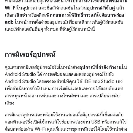
หากต้องการเลิกจับคู่เวิร์กสเตชัน ให้ไปที่
การแก้ไขข้อบกพร่องผ่าน
Wi-Fi
ในอุปกรณ์ แตะชื่อเวิร์กสเตชันในส่วน
อุปกรณ์ที่จับคู่
แล้ว
เลือก
เลิกจำ
หรือคลิก
เพิกถอนการให้สิทธิ์การแก้ไขข้อบกพร่อง
adb
ในหน้าการตั้งค่าของอุปกรณ์เพื่อยกเลิกการจับคู่เวิร์กสเตชัน
และเวิร์กสเตชันอื่นๆ ทั้งหมด ที่จับคู่ไว้ก่อนหน้านี้
การมิเรอร์อุปกรณ์
คุณสามารถมิเรอร์อุปกรณ์จริงในหน้าต่าง
อุปกรณ์ที่กำลังทำงาน
ใน
Android Studio ได้ การสตรีมจอแสดงผลของอุปกรณ์ไปยัง
Android Studio โดยตรงจะช่วยให้คุณ ใช้ IDE ของ Studio เอง
เพื่อดำเนินการทั่วไป เช่น การเริ่มต้นแอปและการ โต้ตอบกับแอป
การหมุนหน้าจอ การพับและกางโทรศัพท์ และ การเปลี่ยนระดับ
เสียง
การมิเรอร์อุปกรณ์จะพร้อมใช้งานเสมอเมื่อมีอุปกรณ์ที่เชื่อมต่อกับ
คอมพิวเตอร์ซึ่งเปิดใช้การแก้ไขข้อบกพร่องผ่าน USB หรือการแก้ไข
ข้อบกพร่องผ่าน Wi-Fi คุณเริ่มและหยุดการมิเรอร์ได้โดยใช้หน้าต่าง