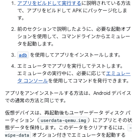
アプリをビルドして実行する
に説明されている方法
で、アプリをビルドして APK にパッケージ化しま
す。
前のセクションで説明したように、必要な起動オプ
ションを使用して、コマンドラインからエミュレー
タを起動します。
adb
を使用してアプリをインストールします。
エミュレータでアプリを実行してテストします。
エミュレータの実行中に、必要に応じて
エミュレー
タ コンソール
を使用してコマンドを発行できます。
アプリをアンインストールする方法は、Android デバイス
での通常の方法と同じです。
仮想デバイスは、再起動後もユーザーデータ ディスク パ
ーティション（
userdata-qemu.img
）にアプリとその状
態データを保持します。このデータをクリアするには、
-
wipe-data
オプション付きでエミュレータを起動する