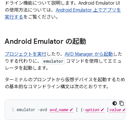
ドライン機能について説明します。Android Emulator UI
の使用方法については、
Android Emulator 上でアプリを
実行する
をご覧ください。
Android Emulator の起動
プロジェクトを実行
したり、
AVD Manager から起動
した
りする代わりに、
emulator
コマンドを使用してエミュ
レータを起動します。
ターミナルのプロンプトから仮想デバイスを起動するため
の基本的なコマンドライン構文は次のとおりです。
emulator -avd 
avd_name
 [ {-
option
 [
value