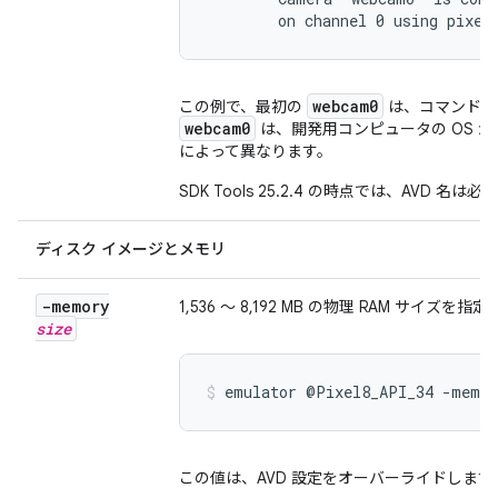
        on channel 0 using pixel
webcam0
この例で、最初の
は、コマンドラ
webcam0
は、開発用コンピュータの OS が
によって異なります。
SDK Tools 25.2.4 の時点では、AVD 名は
ディスク イメージとメモリ
-memory
1,536 ～ 8,192 MB の物理 RAM サイ
size
emulator @Pixel8_API_34 -memor
この値は、AVD 設定をオーバーライドします