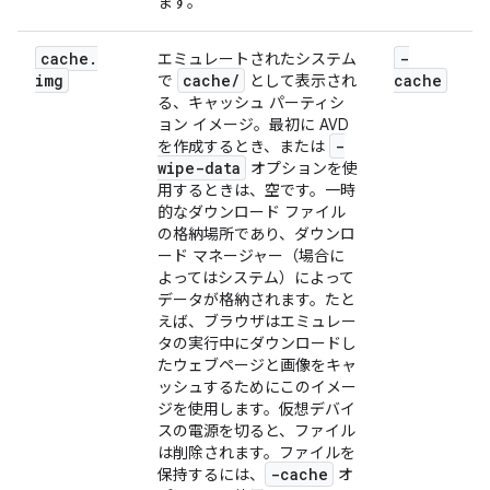
ます。
cache
.
-
エミュレートされたシステム
img
cache
/
cache
で
として表示され
る、キャッシュ パーティシ
ョン イメージ。最初に AVD
-
を作成するとき、または
wipe-data
オプションを使
用するときは、空です。一時
的なダウンロード ファイル
の格納場所であり、ダウンロ
ード マネージャー（場合に
よってはシステム）によって
データが格納されます。たと
えば、ブラウザはエミュレー
タの実行中にダウンロードし
たウェブページと画像をキャ
ッシュするためにこのイメー
ジを使用します。仮想デバイ
スの電源を切ると、ファイル
は削除されます。ファイルを
-cache
保持するには、
オ