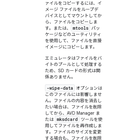
ァイルをコピーするには、イ
メージ ファイルをループデ
バイスとしてマウントしてか
ら、ファイルをコピーしま
mtools
す。または、
パッ
ケージなどのユーティリティ
を使用して、ファイルを直接
イメージにコピーします。
エミュレータはファイルをバ
イトのプールとして処理する
ため、SD カードの形式は関
係ありません。
-wipe-data
オプションは
このファイルには影響しませ
ん。ファイルの内容を消去し
たい場合は、ファイルを削除
してから、AVD Manager ま
mksdcard
たは
ツールを使
用してファイルを再作成しま
す。ファイルのサイズを変更
する場合も、ファイルを削除