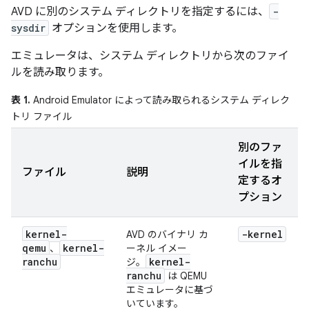
AVD に別のシステム ディレクトリを指定するには、
-
sysdir
オプションを使用します。
エミュレータは、システム ディレクトリから次のファイ
ルを読み取ります。
表 1.
Android Emulator によって読み取られるシステム ディレク
トリ ファイル
別のファ
イルを指
ファイル
説明
定するオ
プション
kernel-
-kernel
AVD のバイナリ カ
qemu
kernel-
、
ーネル イメー
ranchu
kernel-
ジ。
ranchu
は QEMU
エミュレータに基づ
いています。