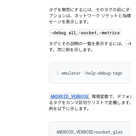
タグを無効にするには、そのタグの前にダッ
プションは、ネットワーク ソケットと指標に
セージを表示します。
-debug all,-socket,-metrics
-he
タグとその説明の一覧を表示するには、
す。次に例を示します。
emulator -help-debug-tags
ANDROID_VERBOSE
環境変数で、デフォル
るタグをカンマ区切りリストで定義します。
例を以下に示します。
ANDROID_VERBOSE=socket,gles