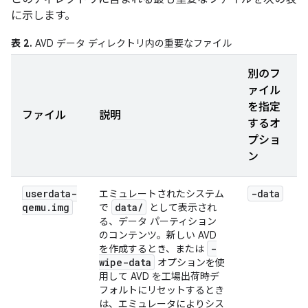
に示します。
表 2.
AVD データ ディレクトリ内の重要なファイル
別のフ
ァイル
を指定
ファイル
説明
するオ
プショ
ン
userdata-
-data
エミュレートされたシステム
qemu
.
img
data/
で
として表示され
る、データ パーティション
のコンテンツ。新しい AVD
-
を作成するとき、または
wipe-data
オプションを使
用して AVD を工場出荷時デ
フォルトにリセットするとき
は、エミュレータによりシス