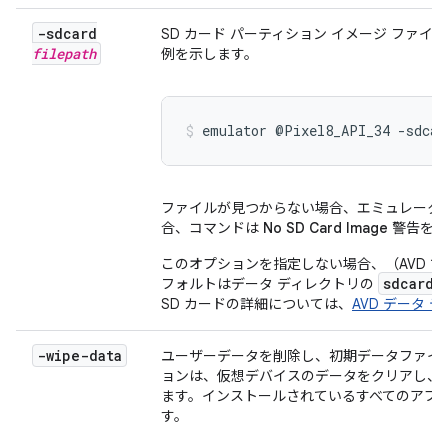
-sdcard
SD カード パーティション イメージ ファ
filepath
例を示します。
emulator @Pixel8_API_34 -sdcar
ファイルが見つからない場合、エミュレータは
合、コマンドは
No SD Card Image
警告を返
このオプションを指定しない場合、（AVD 
sdcard.
フォルトはデータ ディレクトリの
SD カードの詳細については、
AVD データ 
-wipe-data
ユーザーデータを削除し、初期データファイ
ョンは、仮想デバイスのデータをクリアし、
ます。インストールされているすべてのアプ
す。