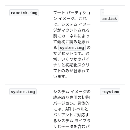
ramdisk
.
img
-
ブート パーティショ
ramdisk
ン イメージ。これ
は、システム イメー
ジがマウントされる
前にカーネルによっ
て最初に読み込まれ
system
.
img
る
の
サブセットです。通
常、いくつかのバイ
ナリと初期化スクリ
プトのみが含まれて
います。
system
.
img
-system
システム イメージの
読み取り専用の初期
バージョン。具体的
には、API レベルと
バリアントに対応す
るシステム ライブラ
リとデータを含むパ