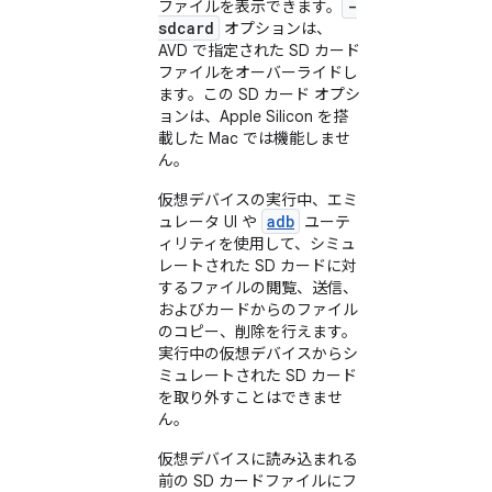
-
ファイルを表示できます。
sdcard
オプションは、
AVD で指定された SD カード
ファイルをオーバーライドし
ます。この SD カード オプシ
ョンは、Apple Silicon を搭
載した Mac では機能しませ
ん。
仮想デバイスの実行中、エミ
adb
ュレータ UI や
ユーテ
ィリティを使用して、シミュ
レートされた SD カードに対
するファイルの閲覧、送信、
およびカードからのファイル
のコピー、削除を行えます。
実行中の仮想デバイスからシ
ミュレートされた SD カード
を取り外すことはできませ
ん。
仮想デバイスに読み込まれる
前の SD カードファイルにフ