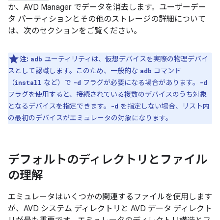
か、AVD Manager でデータを消去します。ユーザーデー
タ パーティションとその他のストレージの詳細について
は、次のセクションをご覧ください。
注:
ユーティリティは、仮想デバイスを実際の物理デバイ
adb
スとして認識します。このため、一般的な
コマンド
adb
（
など）で
フラグが必要になる場合があります。
install
-d
-d
フラグを使用すると、接続されている複数のデバイスのうち対象
となるデバイスを指定できます。
を指定しない場合、リスト内
-d
の最初のデバイスがエミュレータの対象になります。
デフォルトのディレクトリとファイル
の理解
エミュレータはいくつかの関連するファイルを使用します
が、AVD システム ディレクトリと AVD データ ディレクト