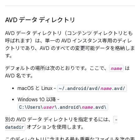
AVD データ ディレクトリ
AVD データ ディレクトリ（コンテンツ ディレクトリとも
呼ばれます）は、単一の AVD インスタンス専用のディレ
クトリであり、AVD のすべての変更可能データを格納しま
す。
デフォルトの場所は次のとおりです。ここで、
name
は
AVD 名です。
macOS と Linux -
~/.android/avd/
name
.avd/
Windows 10 以降 -
C:\Users\
user
\.android\
name
.avd\
別の AVD データ ディレクトリを指定するには、
-
datadir
オプションを使用します。
このディレクトリに含まれる最も重要なファイルを次の表