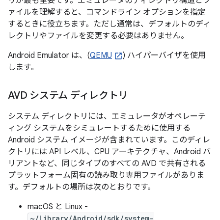
リが最も重要です。エミュレータのディレクトリ構造とフ
ァイルを理解すると、コマンドライン オプションを指定
するときに役立ちます。ただし通常は、デフォルトのディ
レクトリやファイルを変更する必要はありません。
Android Emulator は、(
QEMU
) ハイパーバイザを使用
します。
AVD システム ディレクトリ
システム ディレクトリには、エミュレータがオペレーテ
ィング システムをシミュレートするために使用する
Android システム イメージが含まれています。このディレ
クトリには API レベル、CPU アーキテクチャ、Android バ
リアントなど、同じタイプのすべての AVD で共有される
プラットフォーム固有の読み取り専用ファイルがありま
す。デフォルトの場所は次のとおりです。
macOS と Linux -
~/Library/Android/sdk/system-