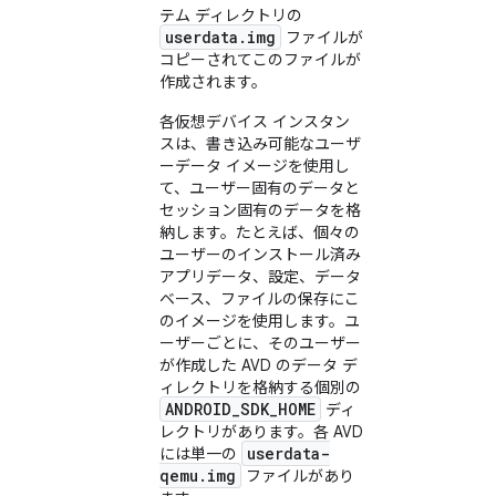
テム ディレクトリの
userdata.img
ファイルが
コピーされてこのファイルが
作成されます。
各仮想デバイス インスタン
スは、書き込み可能なユーザ
ーデータ イメージを使用し
て、ユーザー固有のデータと
セッション固有のデータを格
納します。たとえば、個々の
ユーザーのインストール済み
アプリデータ、設定、データ
ベース、ファイルの保存にこ
のイメージを使用します。ユ
ーザーごとに、そのユーザー
が作成した AVD のデータ デ
ィレクトリを格納する個別の
ANDROID_SDK_HOME
ディ
レクトリがあります。各 AVD
userdata-
には単一の
qemu.img
ファイルがあり