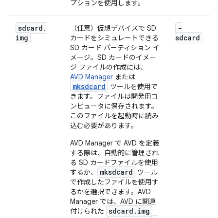
プションを使用します。
sdcard
.
-
（任意）仮想デバイスで SD
img
sdcard
カードをシミュレートできる
SD カード パーティション イ
メージ。SD カードのイメー
ジ ファイルの作成には、
AVD Manager
または
mksdcard
ツールを使用で
きます。ファイルは開発用コ
ンピュータに保存されます。
このファイルを起動時に読み
込む必要があります。
AVD Manager で AVD を定義
する際は、自動的に管理され
る SD カードファイルを使用
mksdcard
するか、
ツール
で作成したファイルを使用す
るかを選択できます。AVD
Manager では、AVD に関連
sdcard.img
付けられた