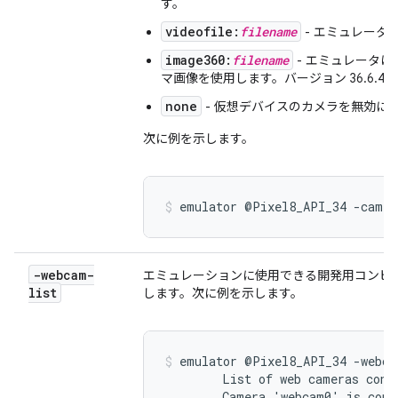
す。
videofile:
filename
- エミュレータ
image360:
filename
- エミュレータ
マ画像を使用します。バージョン 36.6.4
none
- 仮想デバイスのカメラを無効に
次に例を示します。
emulator @Pixel8_API_34 -camer
-webcam-
エミュレーションに使用できる開発用コンピ
list
します。次に例を示します。
emulator @Pixel8_API_34 -webcam
        List of web cameras conne
        Camera 'webcam0' is conn