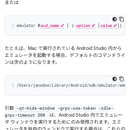
または
emulator @
avd_name
 [ {-
option
 [
value
たとえば、Mac で実行されている Android Studio 内から
エミュレータを起動する場合、デフォルトのコマンドライ
ンは次のようになります。
/Users/janedoe/Library/Android/sdk/emulator/emul
引数
-qt-hide-window -grpc-use-token -idle-
grpc-timeout 300
は、Android Studio 内でエミュレー
タ ウィンドウを実行するためにのみ使用されます。エミ
ュレータを独自のウィンドウで実行する場合は、これらの