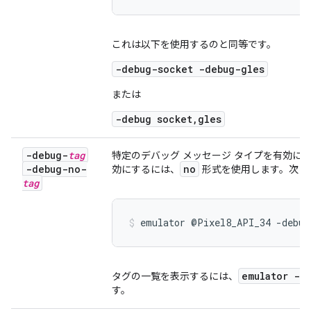
これは以下を使用するのと同等です。
-debug-socket -debug-gles
または
-debug socket,gles
-debug-
tag
特定のデバッグ メッセージ タイプを有効にし
-debug-no-
no
効にするには、
形式を使用します。次に
tag
emulator @Pixel8_API_34 -debug
emulator -h
タグの一覧を表示するには、
す。