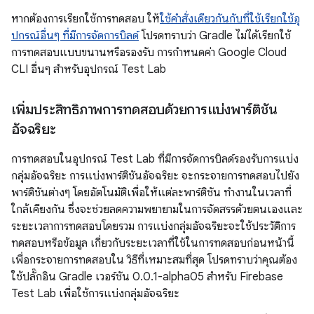
หากต้องการเรียกใช้การทดสอบ ให้
ใช้คำสั่งเดียวกันกับที่ใช้เรียกใช้อุ
ปกรณ์อื่นๆ ที่มีการจัดการบิลด์
โปรดทราบว่า Gradle ไม่ได้เรียกใช้
การทดสอบแบบขนานหรือรองรับ การกำหนดค่า Google Cloud
CLI อื่นๆ สำหรับอุปกรณ์ Test Lab
เพิ่มประสิทธิภาพการทดสอบด้วยการแบ่งพาร์ติชัน
อัจฉริยะ
การทดสอบในอุปกรณ์ Test Lab ที่มีการจัดการบิลด์รองรับการแบ่ง
กลุ่มอัจฉริยะ การแบ่งพาร์ติชันอัจฉริยะ จะกระจายการทดสอบไปยัง
พาร์ติชันต่างๆ โดยอัตโนมัติเพื่อให้แต่ละพาร์ติชัน ทำงานในเวลาที่
ใกล้เคียงกัน ซึ่งจะช่วยลดความพยายามในการจัดสรรด้วยตนเองและ
ระยะเวลาการทดสอบโดยรวม การแบ่งกลุ่มอัจฉริยะจะใช้ประวัติการ
ทดสอบหรือข้อมูล เกี่ยวกับระยะเวลาที่ใช้ในการทดสอบก่อนหน้านี้
เพื่อกระจายการทดสอบใน วิธีที่เหมาะสมที่สุด โปรดทราบว่าคุณต้อง
ใช้ปลั๊กอิน Gradle เวอร์ชัน 0.0.1-alpha05 สำหรับ Firebase
Test Lab เพื่อใช้การแบ่งกลุ่มอัจฉริยะ