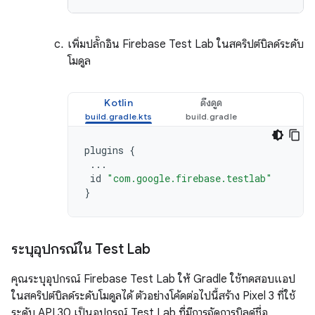
เพิ่มปลั๊กอิน Firebase Test Lab ในสคริปต์บิลด์ระดับ
โมดูล
Kotlin
ดึงดูด
plugins
{
...
id
"com.google.firebase.testlab"
}
ระบุอุปกรณ์ใน Test Lab
คุณระบุอุปกรณ์ Firebase Test Lab ให้ Gradle ใช้ทดสอบแอป
ในสคริปต์บิลด์ระดับโมดูลได้ ตัวอย่างโค้ดต่อไปนี้สร้าง Pixel 3 ที่ใช้
ระดับ API 30 เป็นอุปกรณ์ Test Lab ที่มีการจัดการบิลด์ชื่อ