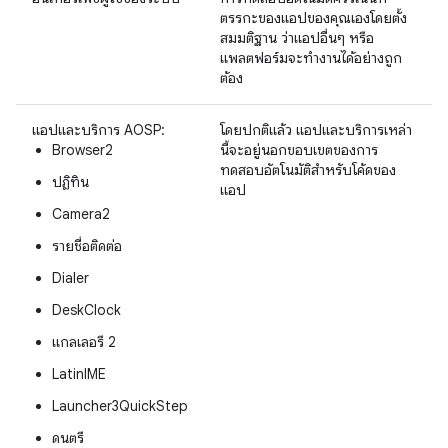
ตรรกะของแอปของคุณเองโดยตั้ง
สมมติฐาน ว่าแอปอื่นๆ หรือ
แพลตฟอร์มจะทำงานได้อย่างถูก
ต้อง
แอปและบริการ AOSP:
โดยปกติแล้ว แอปและบริการเหล่า
Browser2
นี้จะอยู่นอกขอบเขตของการ
ทดสอบอัตโนมัติสำหรับโค้ดของ
ปฏิทิน
แอป
Camera2
รายชื่อติดต่อ
Dialer
DeskClock
แกลเลอรี 2
LatinIME
Launcher3QuickStep
ดนตรี