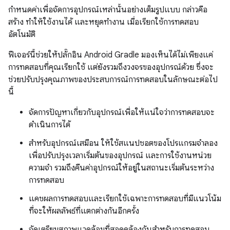
กำหนดค่าเพื่อจัดการอุปกรณ์เหล่านั้นอย่างเต็มรูปแบบ กล่าวคือ
สร้าง ทำให้ใช้งานได้ และหยุดทำงาน เมื่อเรียกใช้การทดสอบ
อัตโนมัติ
ฟีเจอร์นี้ช่วยให้ปลั๊กอิน Android Gradle มองเห็นได้ไม่เพียงแค่
การทดสอบที่คุณเรียกใช้ แต่ยังรวมถึงวงจรของอุปกรณ์ด้วย ซึ่งจะ
ช่วยปรับปรุงคุณภาพของประสบการณ์การทดสอบในลักษณะต่อไป
นี้
จัดการปัญหาเกี่ยวกับอุปกรณ์เพื่อให้แน่ใจว่าการทดสอบจะ
ดำเนินการได้
สำหรับอุปกรณ์เสมือน ให้ใช้สแนปชอตของโปรแกรมจำลอง
เพื่อปรับปรุงเวลาเริ่มต้นของอุปกรณ์ และการใช้งานหน่วย
ความจำ รวมถึงคืนค่าอุปกรณ์ให้อยู่ในสถานะเริ่มต้นระหว่าง
การทดสอบ
แคชผลการทดสอบและเรียกใช้เฉพาะการทดสอบที่มีแนวโน้ม
ที่จะให้ผลลัพธ์ที่แตกต่างกันอีกครั้ง
จัดเตรียมสภาพแวดล้อมที่สอดคล้องกันสำหรับการทดสอบ