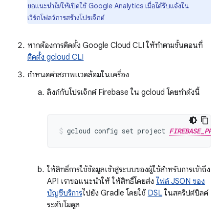
ขอแนะนํา
ไม่
ให้เปิดใช้ Google Analytics เมื่อได้รับแจ้งใน
เวิร์กโฟลว์การสร้างโปรเจ็กต์
หากต้องการติดตั้ง Google Cloud CLI ให้ทำตามขั้นตอนที่
ติดตั้ง gcloud CLI
กำหนดค่าสภาพแวดล้อมในเครื่อง
ลิงก์กับโปรเจ็กต์ Firebase ใน gcloud โดยทำดังนี้
gcloud config set project 
FIREBASE_PRO
ให้สิทธิ์การใช้ข้อมูลเข้าสู่ระบบของผู้ใช้สำหรับการเข้าถึง
API เราขอแนะนำให้ ให้สิทธิ์โดยส่ง
ไฟล์ JSON ของ
บัญชีบริการ
ไปยัง Gradle โดยใช้
DSL
ในสคริปต์บิลด์
ระดับโมดูล