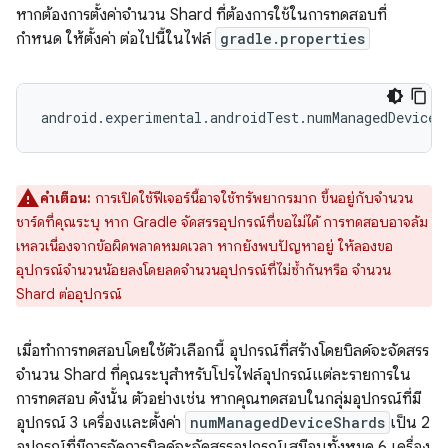
หากต้องการตั้งค่าจำนวน Shard ที่ต้องการใช้ในการทดสอบที่
กำหนด ให้ตั้งค่า ต่อไปนี้ในไฟล์
gradle.properties
คำเตือน:
การเปิดใช้ฟีเจอร์นี้อาจใช้ทรัพยากรมาก ขึ้นอยู่กับจำนวน
ชาร์ดที่คุณระบุ หาก Gradle จัดสรรอุปกรณ์ที่ขอไม่ได้ การทดสอบอาจล้ม
เหลวเนื่องจากข้อผิดพลาดหมดเวลา หากยังพบปัญหาอยู่ ให้ลองขอ
อุปกรณ์จำนวนน้อยลงโดยลดจำนวนอุปกรณ์ที่ไม่ซ้ำกันหรือ จำนวน
Shard ต่ออุปกรณ์
เมื่อทำการทดสอบโดยใช้ตัวเลือกนี้ อุปกรณ์ที่สร้างโดยบิลด์จะจัดสรร
จำนวน Shard ที่คุณระบุสำหรับโปรไฟล์อุปกรณ์แต่ละรายการใน
การทดสอบ ดังนั้น ตัวอย่างเช่น หากคุณทดสอบในกลุ่มอุปกรณ์ที่มี
อุปกรณ์ 3 เครื่องและตั้งค่า
numManagedDeviceShards
เป็น 2
อุปกรณ์ที่มีการจัดการบิลด์จะจัดสรรอุปกรณ์เสมือนทั้งหมด 6 เครื่อง