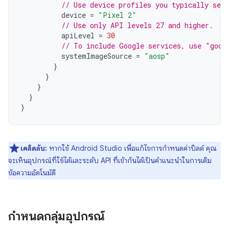
// Use device profiles you typically see 
device
=
"Pixel 2"
// Use only API levels 27 and higher.
apiLevel
=
30
// To include Google services, use "goog
systemImageSource
=
"aosp"
}
}
}
}
}
เคล็ดลับ:
หากใช้ Android Studio เพื่อแก้ไขการกำหนดค่าบิลด์ คุณ
จะเห็นอุปกรณ์ที่ใช้ได้และระดับ API ที่เข้ากันได้เป็นคำแนะนำในการเติม
ข้อความอัตโนมัติ
กำหนดกลุ่มอุปกรณ์