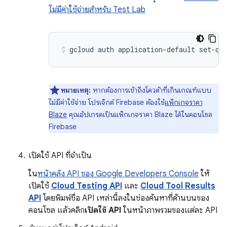
ไม่มีค่าใช้จ่ายสำหรับ Test Lab
gcloud auth application-default set-qu
หมายเหตุ:
หากต้องการเข้าถึงโควต้าที่เกินเกณฑ์แบบ
ไม่มีค่าใช้จ่าย โปรเจ็กต์ Firebase ต้องใช้
แพ็กเกจราคา
Blaze
คุณอัปเกรดเป็นแพ็กเกจราคา Blaze ได้ในคอนโซล
Firebase
เปิดใช้ API ที่จำเป็น
ใน
หน้าคลัง API ของ Google Developers Console
ให้
เปิดใช้
Cloud Testing API
และ
Cloud Tool Results
API
โดยพิมพ์ชื่อ API เหล่านี้ลงในช่องค้นหาที่ด้านบนของ
คอนโซล แล้วคลิก
เปิดใช้ API
ในหน้าภาพรวมของแต่ละ API