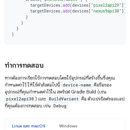
targetDevices
.
add
(
devices
[
"pixel2api29"
]
)
targetDevices
.
add
(
devices
[
"nexus9api30"
]
)
}
}
}
}
ทำการทดสอบ
หากต้องการเรียกใช้การทดสอบโดยใช้อุปกรณ์ที่สร้างขึ้นซึ่งคุณ
กำหนดค่าไว้ ให้ใช้คำสั่งต่อไปนี้
device-name
คือชื่อของ
อุปกรณ์ที่คุณกำหนดค่าไว้ใน สคริปต์ Gradle Build (เช่น
pixel2api30
) และ
BuildVariant
คือ ตัวแปรบิลด์ของแอป
ที่คุณต้องการทดสอบ เช่น
Debug
Linux และ macOS
Windows