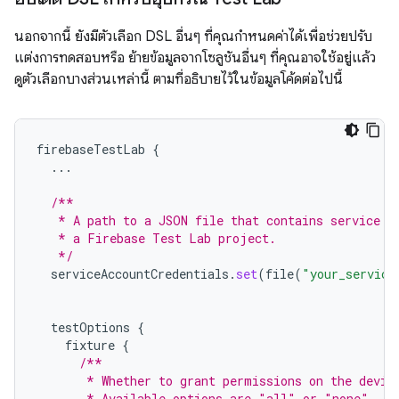
นอกจากนี้ ยังมีตัวเลือก DSL อื่นๆ ที่คุณกำหนดค่าได้เพื่อช่วยปรับ
แต่งการทดสอบหรือ ย้ายข้อมูลจากโซลูชันอื่นๆ ที่คุณอาจใช้อยู่แล้ว
ดูตัวเลือกบางส่วนเหล่านี้ ตามที่อธิบายไว้ในข้อมูลโค้ดต่อไปนี้
firebaseTestLab
{
...
/**
   * A path to a JSON file that contains service a
   * a Firebase Test Lab project.
   */
serviceAccountCredentials
.
set
(
file
(
"your_service
testOptions
{
fixture
{
/**
       * Whether to grant permissions on the devic
       * Available options are "all" or "none".