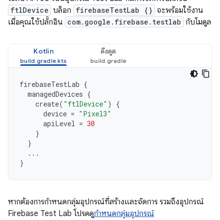
ftlDevice
บล็อก
firebaseTestLab {}
จะพร้อมใช้งาน
เมื่อคุณใช้ปลั๊กอิน
com.google.firebase.testlab
กับโมดูล
Kotlin
ดึงดูด
firebaseTestLab
{
managedDevices
{
create
(
"ftlDevice"
)
{
device
=
"Pixel3"
apiLevel
=
30
}
}
...
}
หากต้องการกำหนดกลุ่มอุปกรณ์ที่สร้างและจัดการ รวมถึงอุปกรณ์
Firebase Test Lab โปรดดู
กำหนดกลุ่มอุปกรณ์