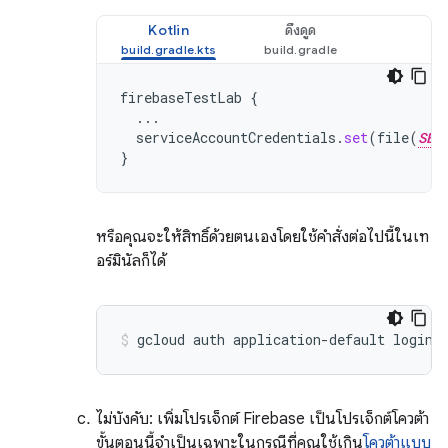
Kotlin
ดึงดูด
firebaseTestLab
{
...
serviceAccountCredentials
.
set
(
file
(
SER
}
หรือคุณจะให้สิทธิ์ด้วยตนเองโดยใช้คำสั่งต่อไปนี้ในเท
อร์มินัลก็ได้
ไม่บังคับ: เพิ่มโปรเจ็กต์ Firebase เป็นโปรเจ็กต์โควต้า
ขั้นตอนนี้จำเป็นเฉพาะในกรณีที่คุณใช้เกิน
โควต้าแบบ