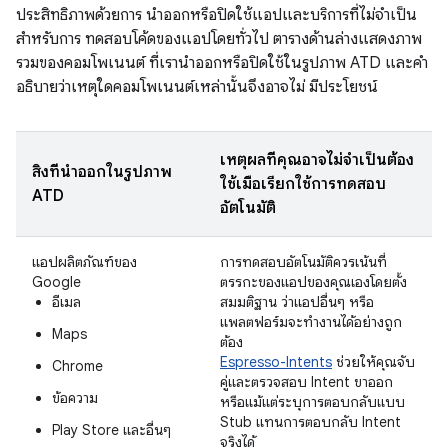
ประสิทธิภาพด้วยการ นำออกหรือปิดใช้แอปและบริการที่ไม่จำเป็น
สำหรับการ ทดสอบโค้ดของแอปโดยทั่วไป ตารางด้านล่างแสดงภาพ
รวมของคอมโพเนนต์ ที่เรานำออกหรือปิดใช้ในรูปภาพ ATD และคำ
อธิบายว่าเหตุใดคอมโพเนนต์เหล่านั้นจึงอาจไม่ มีประโยชน์
เหตุผลที่คุณอาจไม่จำเป็นต้อง
สิ่งที่นำออกในรูปภาพ
ใช้เมื่อเรียกใช้การทดสอบ
ATD
อัตโนมัติ
แอปผลิตภัณฑ์ของ
การทดสอบอัตโนมัติควรเน้นที่
Google
ตรรกะของแอปของคุณเองโดยตั้ง
อีเมล
สมมติฐาน ว่าแอปอื่นๆ หรือ
แพลตฟอร์มจะทำงานได้อย่างถูก
Maps
ต้อง
Espresso-Intents
ช่วยให้คุณจับ
Chrome
คู่และตรวจสอบ Intent ขาออก
ข้อความ
หรือแม้แต่ระบุการตอบกลับแบบ
Stub แทนการตอบกลับ Intent
Play Store และอื่นๆ
จริงได้