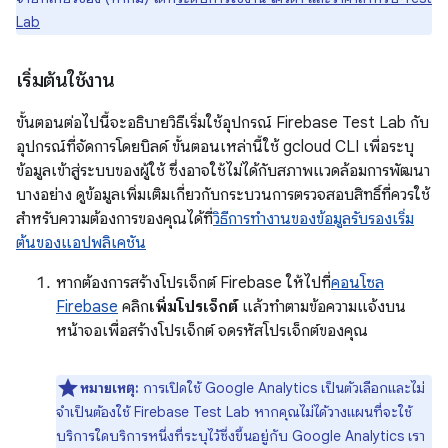
Lab
เริ่มต้นใช้งาน
ขั้นตอนต่อไปนี้จะอธิบายวิธีเริ่มใช้อุปกรณ์ Firebase Test Lab กับ
อุปกรณ์ที่จัดการโดยบิลด์ ขั้นตอนเหล่านี้ใช้ gcloud CLI เพื่อระบุ
ข้อมูลเข้าสู่ระบบของผู้ใช้ ซึ่งอาจใช้ไม่ได้กับสภาพแวดล้อมการพัฒนา
บางอย่าง ดูข้อมูลเพิ่มเติมเกี่ยวกับกระบวนการตรวจสอบสิทธิ์ที่ควรใช้
สำหรับความต้องการของคุณได้ที่
วิธีการทำงานของข้อมูลรับรองเริ่ม
ต้นของแอปพลิเคชัน
หากต้องการสร้างโปรเจ็กต์ Firebase ให้ไปที่
คอนโซล
Firebase
คลิก
เพิ่มโปรเจ็กต์
แล้วทำตามข้อความแจ้งบน
หน้าจอเพื่อสร้างโปรเจ็กต์ จดรหัสโปรเจ็กต์ของคุณ
หมายเหตุ:
การเปิดใช้ Google Analytics เป็นตัวเลือกและไม่
จำเป็นต้องใช้ Firebase Test Lab หากคุณไม่ได้วางแผนที่จะใช้
บริการใดบริการหนึ่งที่ระบุไว้ซึ่งขึ้นอยู่กับ Google Analytics เรา