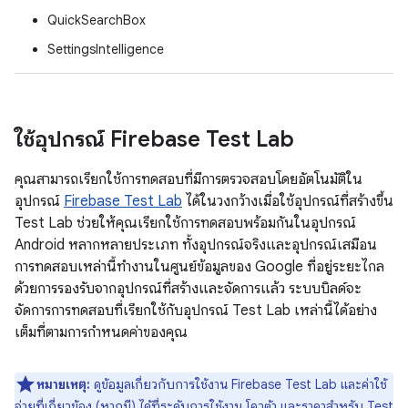
QuickSearchBox
SettingsIntelligence
ใช้อุปกรณ์ Firebase Test Lab
คุณสามารถเรียกใช้การทดสอบที่มีการตรวจสอบโดยอัตโนมัติใน
อุปกรณ์
Firebase Test Lab
ได้ในวงกว้างเมื่อใช้อุปกรณ์ที่สร้างขึ้น
Test Lab ช่วยให้คุณเรียกใช้การทดสอบพร้อมกันในอุปกรณ์
Android หลากหลายประเภท ทั้งอุปกรณ์จริงและอุปกรณ์เสมือน
การทดสอบเหล่านี้ทำงานในศูนย์ข้อมูลของ Google ที่อยู่ระยะไกล
ด้วยการรองรับจากอุปกรณ์ที่สร้างและจัดการแล้ว ระบบบิลด์จะ
จัดการการทดสอบที่เรียกใช้กับอุปกรณ์ Test Lab เหล่านี้ได้อย่าง
เต็มที่ตามการกำหนดค่าของคุณ
หมายเหตุ:
ดูข้อมูลเกี่ยวกับการใช้งาน Firebase Test Lab และค่าใช้
จ่ายที่เกี่ยวข้อง (หากมี) ได้ที่
ระดับการใช้งาน โควต้า และราคาสำหรับ Test