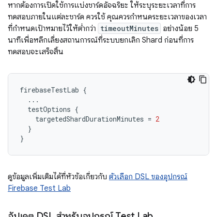
หากต้องการเปิดใช้การแบ่งชาร์ดอัจฉริยะ ให้ระบุระยะเวลาที่การ
ทดสอบภายในแต่ละชาร์ด ควรใช้ คุณควรกำหนดระยะเวลาของเวลา
ที่กำหนดเป้าหมายไว้ให้ต่ำกว่า
timeoutMinutes
อย่างน้อย 5
นาทีเพื่อหลีกเลี่ยงสถานการณ์ที่ระบบยกเลิก Shard ก่อนที่การ
ทดสอบจะเสร็จสิ้น
firebaseTestLab
{
...
testOptions
{
targetedShardDurationMinutes
=
2
}
}
ดูข้อมูลเพิ่มเติมได้ที่หัวข้อเกี่ยวกับ
ตัวเลือก DSL ของอุปกรณ์
Firebase Test Lab
อัปเดต DSL สำหรับอุปกรณ์ Test Lab