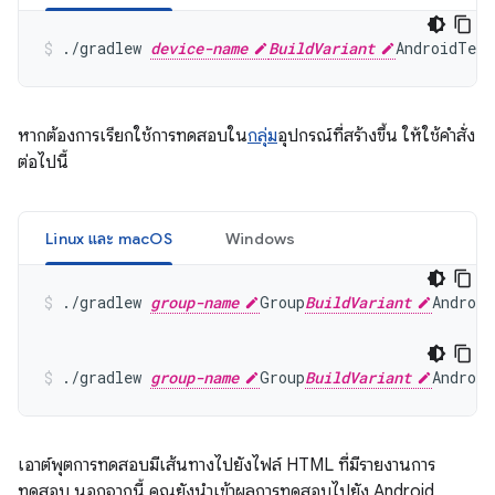
./gradlew 
device-name
BuildVariant
หากต้องการเรียกใช้การทดสอบใน
กลุ่ม
อุปกรณ์ที่สร้างขึ้น ให้ใช้คำสั่ง
ต่อไปนี้
Linux และ macOS
Windows
./gradlew 
group-name
Group
BuildVariant
./gradlew 
group-name
Group
BuildVariant
เอาต์พุตการทดสอบมีเส้นทางไปยังไฟล์ HTML ที่มีรายงานการ
ทดสอบ นอกจากนี้ คุณยังนำเข้าผลการทดสอบไปยัง Android