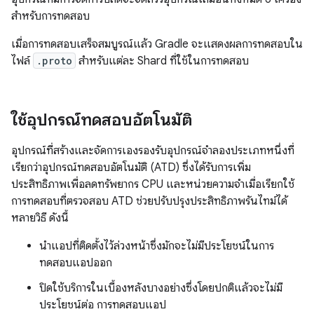
สำหรับการทดสอบ
เมื่อการทดสอบเสร็จสมบูรณ์แล้ว Gradle จะแสดงผลการทดสอบใน
ไฟล์
.proto
สำหรับแต่ละ Shard ที่ใช้ในการทดสอบ
ใช้อุปกรณ์ทดสอบอัตโนมัติ
อุปกรณ์ที่สร้างและจัดการเองรองรับอุปกรณ์จำลองประเภทหนึ่งที่
เรียกว่าอุปกรณ์ทดสอบอัตโนมัติ (ATD) ซึ่งได้รับการเพิ่ม
ประสิทธิภาพเพื่อลดทรัพยากร CPU และหน่วยความจำเมื่อเรียกใช้
การทดสอบที่ตรวจสอบ ATD ช่วยปรับปรุงประสิทธิภาพรันไทม์ได้
หลายวิธี ดังนี้
นำแอปที่ติดตั้งไว้ล่วงหน้าซึ่งมักจะไม่มีประโยชน์ในการ
ทดสอบแอปออก
ปิดใช้บริการในเบื้องหลังบางอย่างซึ่งโดยปกติแล้วจะไม่มี
ประโยชน์ต่อ การทดสอบแอป