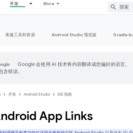
开发
More
客服工具和资源
Android Studio 预览版
Gradle b
Google 会使用 AI 技术将内容翻译成您偏好的语言。
能包含错误。
s
开发
Android Studio
IDE 指南
droid App Links
助理网页检查功能仅适用于最新稳定版 Android Studio 以及过去 1