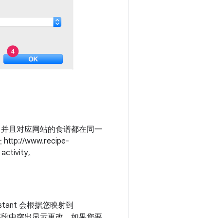
中，并且对应网站的食谱都在同一
tp://www.recipe-
ctivity。
sistant 会根据您映射到
段中突出显示更改。如果您要