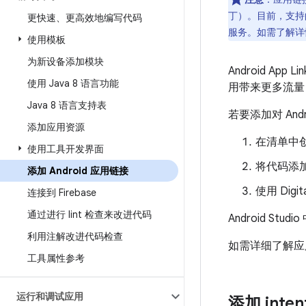
丁）。目前，支
更快速、更高效地编写代码
服务。如需了解
使用模板
为新设备添加模块
Android App
使用 Java 8 语言功能
用带来更多流量
Java 8 语言支持表
若要添加对 Andr
添加应用资源
在清单中创建
使用工具开发界面
将代码添加
添加 Android 应用链接
使用 Digi
连接到 Firebase
通过进行 lint 检查来改进代码
Android St
利用注解改进代码检查
如需详细了解应
工具属性参考
运行和调试应用
添加 inte