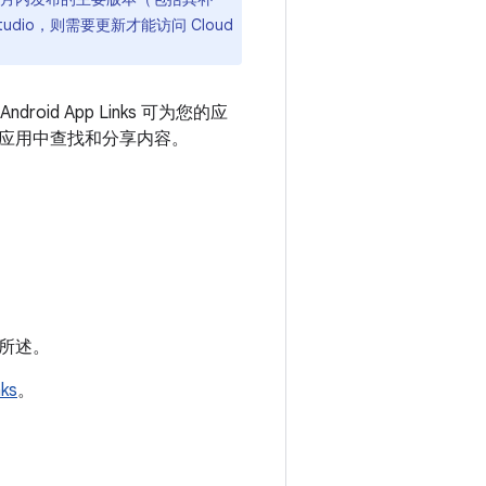
tudio，则需要更新才能访问 Cloud
droid App Links 可为您的应
应用中查找和分享内容。
如下所述。
ks
。