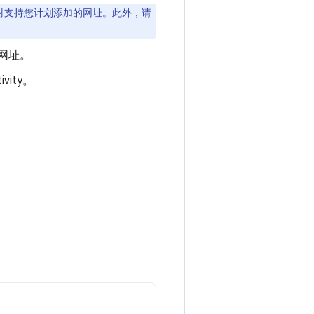
射支持您计划添加的网址。此外，请
网址。
ity。