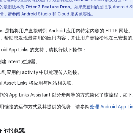
持的最旧版本为
Otter 2 Feature Drop
。如果您使用的是旧版 Android S
详情，请参阅
Android Studio 和 Cloud 服务兼容性
。
 Links 是指将用户直接转到 Android 应用内特定内容的 HTTP 网址。An
，帮助您发现最常用的应用内容，并让用户更轻松地在已安装的
oid App Links 的支持，请执行以下操作：
 intent 过滤器。
到应用的 activity 中以处理传入链接。
tal Asset Links 将应用与网站相关联。
udio 中的 App Links Assistant 以分步向导的方式简化了该流程，
用链接的运作方式及其提供的优势，请参阅
处理 Android App Lin
nt 过滤器