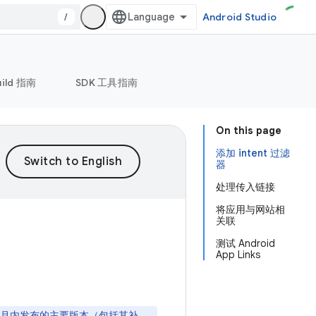
/
Android Studio
uild 指南
SDK 工具指南
On this page
添加 intent 过滤
器
处理传入链接
将应用与网站相
关联
测试 Android
App Links
0 个月内发布的主要版本（包括其补