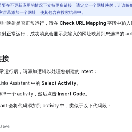
若要在不更新应用的情况下支持更多链接，请定义一个网址映射，让该映
主屏幕添加一个网址，使其包含在搜索结果中。
网址映射是否正常运行，请在
Check URL Mapping
字段中输入
射正常运行，成功消息会显示您输入的网址映射到您选择的 activ
链接
运行后，请添加逻辑以处理您创建的 intent：
inks Assistant 中的
Select Activity
。
一个 activity，然后点击
Insert Code
。
ssistant 会将代码添加到 activity 中，类似于以下代码段：
Java