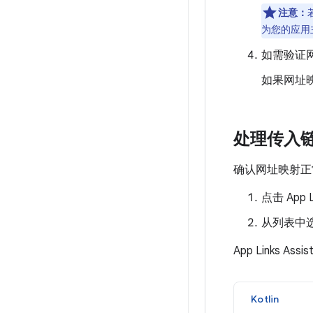
注意：
为您的应用
如需验证
如果网址映
处理传入
确认网址映射正常
点击 App L
从列表中选择
App Links A
Kotlin