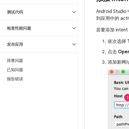
Android Stud
测试代码
到应用中的 activ
检查性能问题
若要添加 int
依次选择
发布应用
点击
Open
排查问题
添加新网
已知问题
报告错误