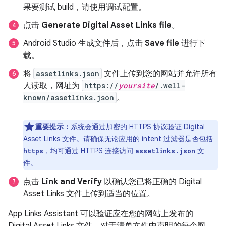
果要测试 build，请使用调试配置。
点击
Generate Digital Asset Links file
。
Android Studio 生成文件后，点击
Save file
进行下
载。
将
assetlinks.json
文件上传到您的网站并允许所有
人读取，网址为
https://
yoursite
/.well-
known/assetlinks.json
。
重要提示：
系统会通过加密的 HTTPS 协议验证 Digital
Asset Links 文件。请确保无论应用的 intent 过滤器是否包括
，均可通过 HTTPS 连接访问
文
https
assetlinks.json
件。
点击
Link and Verify
以确认您已将正确的 Digital
Asset Links 文件上传到适当的位置。
App Links Assistant 可以验证应在您的网站上发布的
Digital Asset Links 文件。对于清单文件中声明的每个网