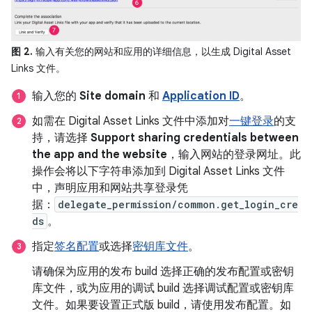
图 2.
输入有关您的网站和应用的详细信息，以生成 Digital Asset
Links 文件。
输入您的
Site domain
和
Application ID
。
如需在 Digital Asset Links 文件中添加对
一键登录
的支
持，请选择
Support sharing credentials between
the app and the website
，输入网站的登录网址。此
操作会将以下字符串添加到 Digital Asset Links 文件
中，声明应用和网站共享登录凭
据：
delegate_permission/common.get_login_cre
ds
。
指定
签名配置
或选择
密钥库文件
。
请确保为应用的发布 build 选择正确的发布配置或密钥
库文件，或为应用的调试 build 选择调试配置或密钥库
文件。如果要设置正式版 build，请使用发布配置。如