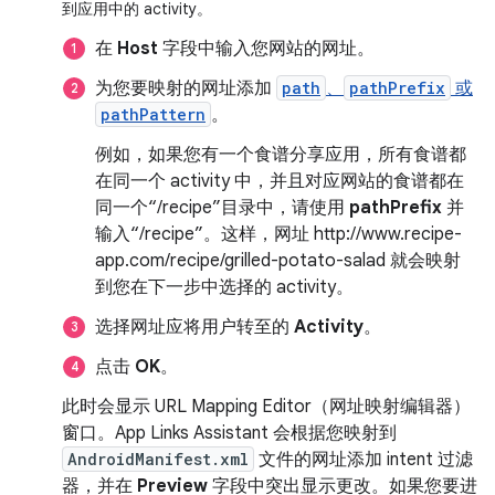
到应用中的 activity。
在
Host
字段中输入您网站的网址。
为您要映射的网址添加
path
、
pathPrefix
或
pathPattern
。
例如，如果您有一个食谱分享应用，所有食谱都
在同一个 activity 中，并且对应网站的食谱都在
同一个“/recipe”目录中，请使用
pathPrefix
并
输入“/recipe”。
这样，网址 http://www.recipe-
app.com/recipe/grilled-potato-salad 就会映射
到您在下一步中选择的 activity。
选择网址应将用户转至的
Activity
。
点击
OK
。
此时会显示 URL Mapping Editor（网址映射编辑器）
窗口。App Links Assistant 会根据您映射到
AndroidManifest.xml
文件的网址添加 intent 过滤
器，并在
Preview
字段中突出显示更改。如果您要进