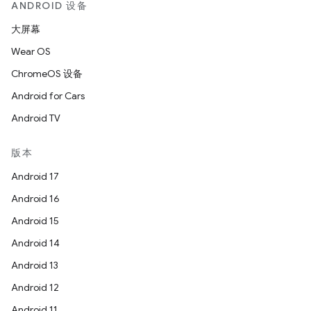
ANDROID 设备
大屏幕
Wear OS
ChromeOS 设备
Android for Cars
Android TV
版本
Android 17
Android 16
Android 15
Android 14
Android 13
Android 12
Android 11